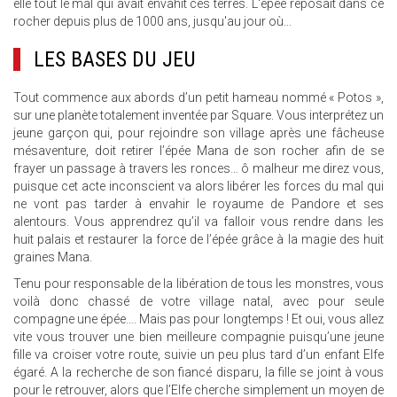
elle tout le mal qui avait envahit ces terres. L'épée reposait dans ce
rocher depuis plus de 1000 ans, jusqu'au jour où...
LES BASES DU JEU
Tout commence aux abords d’un petit hameau nommé « Potos »,
sur une planète totalement inventée par Square. Vous interprétez un
jeune garçon qui, pour rejoindre son village après une fâcheuse
mésaventure, doit retirer l’épée Mana de son rocher afin de se
frayer un passage à travers les ronces… ô malheur me direz vous,
puisque cet acte inconscient va alors libérer les forces du mal qui
ne vont pas tarder à envahir le royaume de Pandore et ses
alentours. Vous apprendrez qu’il va falloir vous rendre dans les
huit palais et restaurer la force de l’épée grâce à la magie des huit
graines Mana.
Tenu pour responsable de la libération de tous les monstres, vous
voilà donc chassé de votre village natal, avec pour seule
compagne une épée…. Mais pas pour longtemps ! Et oui, vous allez
vite vous trouver une bien meilleure compagnie puisqu’une jeune
fille va croiser votre route, suivie un peu plus tard d’un enfant Elfe
égaré. A la recherche de son fiancé disparu, la fille se joint à vous
pour le retrouver, alors que l’Elfe cherche simplement un moyen de