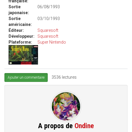
française:
Sortie
06/08/1993
japonaise:
Sortie
03/10/1993
américaine:
Éditeur:
Squaresoft
Développeur:
Squaresoft
Plateforme:
Super Nintendo
3536 lectures
Ajouter un commentaire
A propos de
Ondine