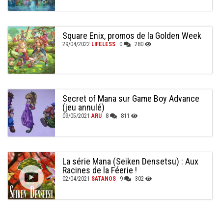
Square Enix, promos de la Golden Week
29/04/2022
LIFELESS
0
280
Secret of Mana sur Game Boy Advance
(jeu annulé)
09/05/2021
ARU
8
811
La série Mana (Seiken Densetsu) : Aux
Racines de la Féerie !
02/04/2021
SATANOS
9
302