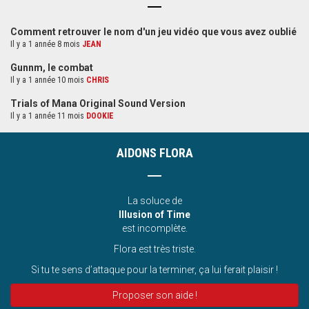
Comment retrouver le nom d'un jeu vidéo que vous avez oublié
Il y a 1 année 8 mois
JEAN
Gunnm, le combat
Il y a 1 année 10 mois
CHRIS
Trials of Mana Original Sound Version
Il y a 1 année 11 mois
DOOKIE
AIDONS FLORA
La soluce de
Illusion of Time
est incomplète.
Flora est très triste.
Si tu te sens d’attaque pour la terminer, ça lui ferait plaisir !
Proposer son aide !