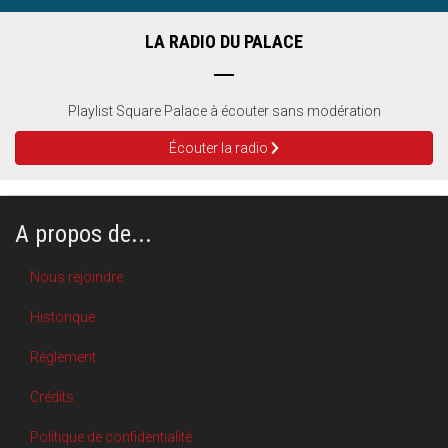
LA RADIO DU PALACE
Playlist Square Palace à écouter sans modération
Écouter la radio
A propos de...
Nous rejoindre
Historique
Règlement
Crédits
Politique de confidentialité