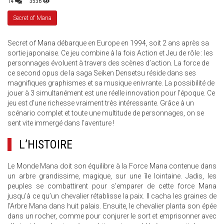
14
3536
Secret of Mana
Secret of Mana débarque en Europe en 1994, soit 2 ans après sa
sortie japonaise. Ce jeu combine à la fois Action et Jeu de rôle : les
personnages évoluent à travers des scènes d’action. La force de
ce second opus de la saga Seiken Densetsu réside dans ses
magnifiques graphismes et sa musique enivrante. La possibilité de
jouer à 3 simultanément est une réelle innovation pour l’époque. Ce
jeu est d’une richesse vraiment très intéressante. Grâce à un
scénario complet et toute une multitude de personnages, on se
sent vite immergé dans l’aventure !
L’HISTOIRE
Le Monde Mana doit son équilibre à la Force Mana contenue dans
un arbre grandissime, magique, sur une île lointaine. Jadis, les
peuples se combattirent pour s’emparer de cette force Mana
jusqu’à ce qu’un chevalier rétablisse la paix. Il cacha les graines de
l’Arbre Mana dans huit palais. Ensuite, le chevalier planta son épée
dans un rocher, comme pour conjurer le sort et emprisonner avec