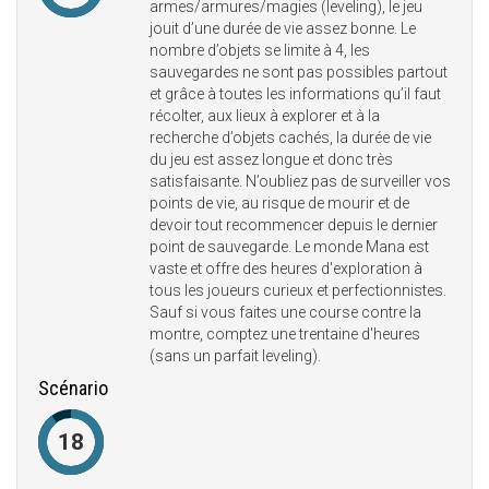
armes/armures/magies (leveling), le jeu
jouit d’une durée de vie assez bonne. Le
nombre d’objets se limite à 4, les
sauvegardes ne sont pas possibles partout
et grâce à toutes les informations qu’il faut
récolter, aux lieux à explorer et à la
recherche d’objets cachés, la durée de vie
du jeu est assez longue et donc très
satisfaisante. N’oubliez pas de surveiller vos
points de vie, au risque de mourir et de
devoir tout recommencer depuis le dernier
point de sauvegarde. Le monde Mana est
vaste et offre des heures d'exploration à
tous les joueurs curieux et perfectionnistes.
Sauf si vous faites une course contre la
montre, comptez une trentaine d'heures
(sans un parfait leveling).
Scénario
18