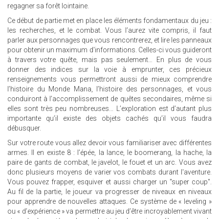
regagner sa forêt lointaine.
Ce début de partie met en place les éléments fondamentaux du jeu :
les recherches, et le combat. Vous l’aurez vite compris, il faut
parler aux personnages que vous rencontrerez, et lire les panneaux
pour obtenir un maximum d'informations. Celles-ci vous guideront
à travers votre quête, mais pas seulement… En plus de vous
donner des indices sur la voie à emprunter, ces précieux
renseignements vous permettront aussi de mieux comprendre
l’histoire du Monde Mana, l’histoire des personnages, et vous
conduiront à l’accomplissement de quêtes secondaires, même si
elles sont très peu nombreuses... L’exploration est d’autant plus
importante qu’il existe des objets cachés qu’il vous faudra
débusquer.
Sur votre route vous allez devoir vous familiariser avec différentes
armes. Il en existe 8 : l’épée, la lance, le boomerang, la hache, la
paire de gants de combat, le javelot, le fouet et un arc. Vous avez
donc plusieurs moyens de varier vos combats durant l'aventure.
Vous pouvez frapper, esquiver et aussi charger un "super coup".
Au fil de la partie, le joueur va progresser de niveaux en niveaux
pour apprendre de nouvelles attaques. Ce système de « leveling »
ou « d’expérience » va permettre au jeu d’être incroyablement vivant