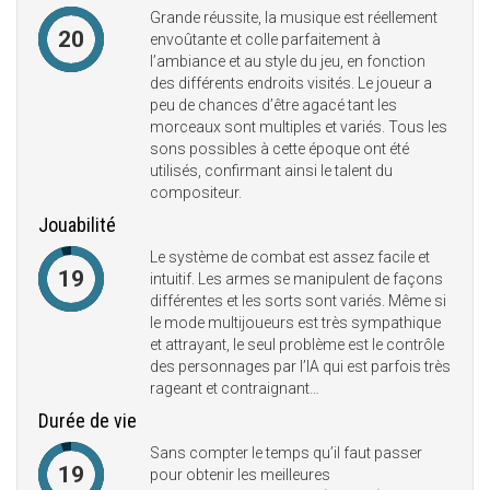
Grande réussite, la musique est réellement
20
envoûtante et colle parfaitement à
l’ambiance et au style du jeu, en fonction
des différents endroits visités. Le joueur a
peu de chances d’être agacé tant les
morceaux sont multiples et variés. Tous les
sons possibles à cette époque ont été
utilisés, confirmant ainsi le talent du
compositeur.
Jouabilité
Le système de combat est assez facile et
19
intuitif. Les armes se manipulent de façons
différentes et les sorts sont variés. Même si
le mode multijoueurs est très sympathique
et attrayant, le seul problème est le contrôle
des personnages par l’IA qui est parfois très
rageant et contraignant…
Durée de vie
Sans compter le temps qu’il faut passer
19
pour obtenir les meilleures