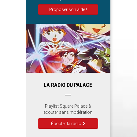
Proposer son aide !
LA RADIO DU PALACE
Playlist Square Palace à
écouter sans modération
Écouter la radio