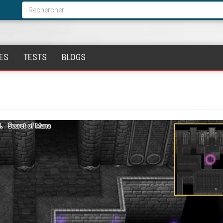
Formulaire
de
Rechercher
recherche
ES
TESTS
BLOGS