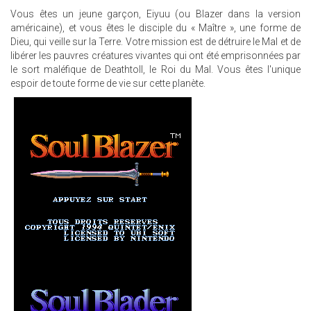
Vous êtes un jeune garçon, Eiyuu (ou Blazer dans la version
américaine), et vous êtes le disciple du « Maître », une forme de
Dieu, qui veille sur la Terre. Votre mission est de détruire le Mal et de
libérer les pauvres créatures vivantes qui ont été emprisonnées par
le sort maléfique de Deathtoll, le Roi du Mal. Vous êtes l'unique
espoir de toute forme de vie sur cette planète.