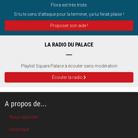
Flora est très triste.
Si tu te sens d’attaque pour la terminer, ça lui ferait plaisir !
Proposer son aide !
LA RADIO DU PALACE
Playlist Square Palace à écouter sans modération
Écouter la radio
A propos de...
Nous rejoindre
Historique