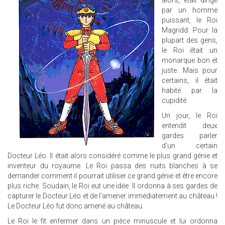
alors, était dirigé
par un homme
puissant, le Roi
Magridd. Pour la
plupart des gens,
le Roi était un
monarque bon et
juste. Mais pour
certains, il était
habité par la
cupidité.
Un jour, le Roi
entendit deux
gardes parler
d'un certain
Docteur Léo. Il était alors considéré comme le plus grand génie et
inventeur du royaume. Le Roi passa des nuits blanches à se
demander comment il pourrait utiliser ce grand génie et être encore
plus riche. Soudain, le Roi eut une idée. Il ordonna à ses gardes de
capturer le Docteur Léo et de l'amener immédiatement au château !
Le Docteur Léo fut donc amené au château.
Le Roi le fit enfermer dans un pièce minuscule et lui ordonna