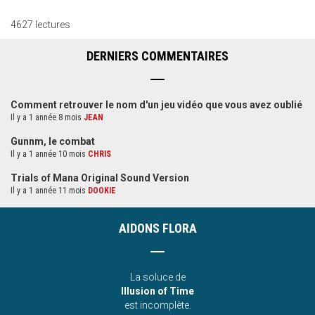
4627 lectures
DERNIERS COMMENTAIRES
Comment retrouver le nom d'un jeu vidéo que vous avez oublié
Il y a 1 année 8 mois
JEAN
Gunnm, le combat
Il y a 1 année 10 mois
CHRIS
Trials of Mana Original Sound Version
Il y a 1 année 11 mois
DOOKIE
AIDONS FLORA
La soluce de
Illusion of Time
est incomplète.