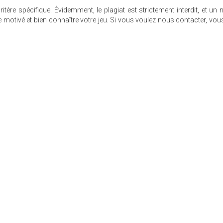
re spécifique. Évidemment, le plagiat est strictement interdit, et un 
re motivé et bien connaître votre jeu. Si vous voulez nous contacter, vo