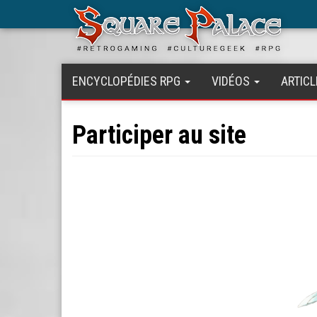
Aller
au
contenu
principal
ENCYCLOPÉDIES RPG
VIDÉOS
ARTICL
Participer au site