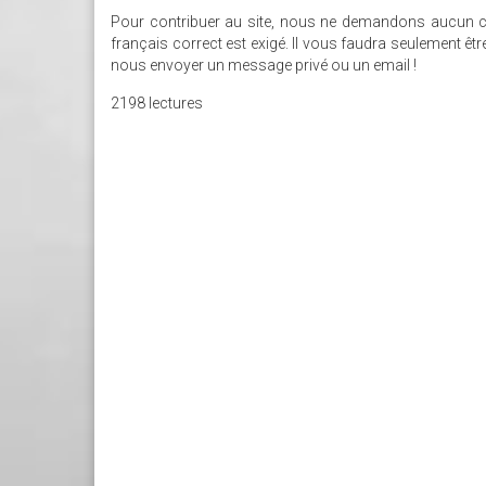
Pour contribuer au site, nous ne demandons aucun critè
français correct est exigé. Il vous faudra seulement êt
nous envoyer un message privé ou un email !
2198 lectures