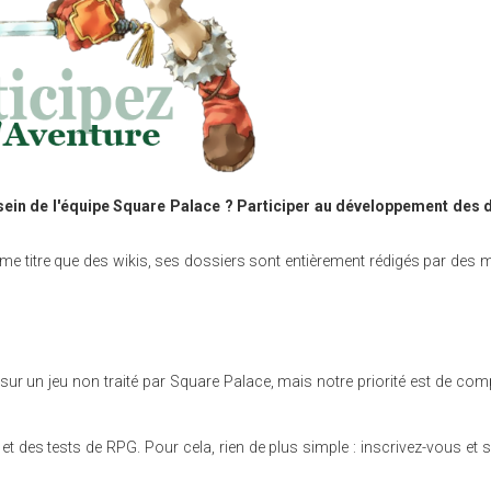
sein de l'équipe Square Palace ? Participer au développement des 
même titre que des wikis, ses dossiers sont entièrement rédigés par des
ur un jeu non traité par Square Palace, mais notre priorité est de comp
des tests de RPG. Pour cela, rien de plus simple : inscrivez-vous et s