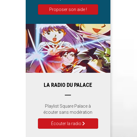
Proposer son aide !
LA RADIO DU PALACE
Playlist Square Palace à
écouter sans modération
Écouter la radio