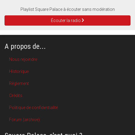
Playlist Square Palace à écouter sans modération
Écouter la radio
A propos de...
Nous rejoindre
Historique
Règlement
Crédits
Politique de confidentialité
Forum (archive)