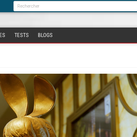
Formulaire
de
Rechercher
recherche
ES
TESTS
BLOGS