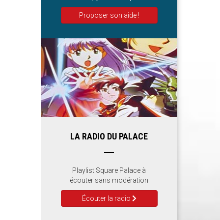
Proposer son aide !
LA RADIO DU PALACE
Playlist Square Palace à
écouter sans modération
Écouter la radio