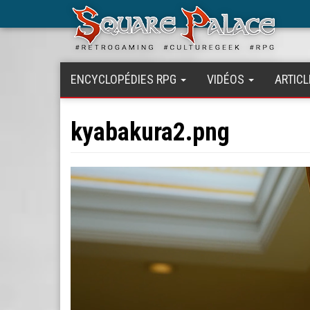
Aller
au
contenu
principal
ENCYCLOPÉDIES RPG
VIDÉOS
ARTICL
kyabakura2.png