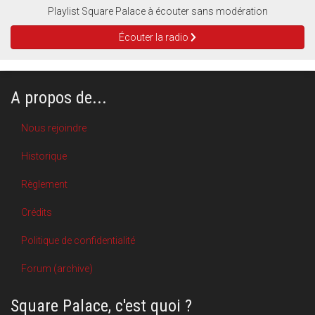
Playlist Square Palace à écouter sans modération
Écouter la radio
A propos de...
Nous rejoindre
Historique
Règlement
Crédits
Politique de confidentialité
Forum (archive)
Square Palace, c'est quoi ?