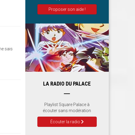
Proposer son aide !
 ne sais
i
LA RADIO DU PALACE
Playlist Square Palace à
écouter sans modération
Écouter la radio