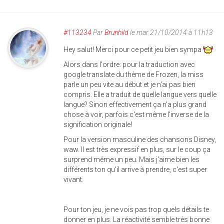
#113234
Par
Brunhild
le mar 21/10/2014 à 11h13
Hey salut! Merci pour ce petit jeu bien sympa
Alors dans l'ordre: pour la traduction avec
google translate du thème de Frozen, la miss
parle un peu vite au début et je n'ai pas bien
compris. Elle a traduit de quelle langue vers quelle
langue? Sinon effectivement ça n'a plus grand
chose à voir, parfois c'est même l'inverse de la
signification originale!
Pour la version masculine des chansons Disney,
waw. Il est très expressif en plus, sur le coup ça
surprend même un peu. Mais j'aime bien les
différents ton qu'il arrive à prendre, c'est super
vivant.
Pour ton jeu, je ne vois pas trop quels détails te
donner en plus. La réactivité semble très bonne