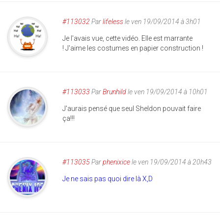
#113032
Par
lifeless
le ven 19/09/2014 à 3h01
Je l'avais vue, cette vidéo. Elle est marrante
! J'aime les costumes en papier construction !
#113033
Par
Brunhild
le ven 19/09/2014 à 10h01
J'aurais pensé que seul Sheldon pouvait faire
ça!!!
#113035
Par
phenixice
le ven 19/09/2014 à 20h43
Je ne sais pas quoi dire là X,D