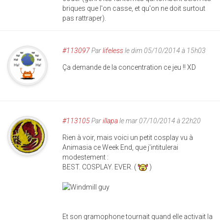
briques que l'on casse, et qu'on ne doit surtout
pas rattraper).
#113097
Par
lifeless
le dim 05/10/2014 à 15h03
Ça demande de la concentration ce jeu !! XD
#113105
Par
illapa
le mar 07/10/2014 à 22h20
Rien à voir, mais voici un petit cosplay vu à
Animasia ce Week End, que j'intitulerai
modestement :
BEST. COSPLAY. EVER. (
)
Et son gramophone tournait quand elle activait la