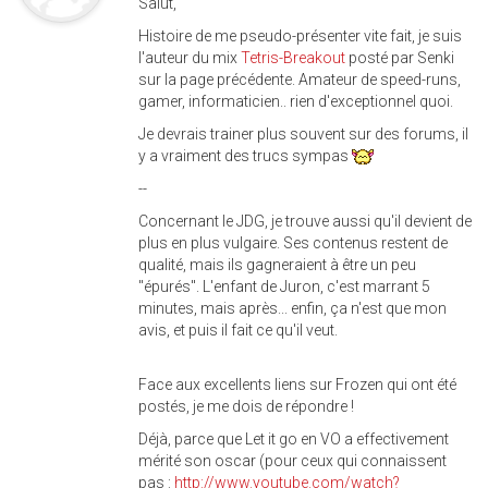
Salut,
Histoire de me pseudo-présenter vite fait, je suis
l'auteur du mix
Tetris-Breakout
posté par Senki
sur la page précédente. Amateur de speed-runs,
gamer, informaticien.. rien d'exceptionnel quoi.
Je devrais trainer plus souvent sur des forums, il
y a vraiment des trucs sympas
--
Concernant le JDG, je trouve aussi qu'il devient de
plus en plus vulgaire. Ses contenus restent de
qualité, mais ils gagneraient à être un peu
"épurés". L'enfant de Juron, c'est marrant 5
minutes, mais après... enfin, ça n'est que mon
avis, et puis il fait ce qu'il veut.
Face aux excellents liens sur Frozen qui ont été
postés, je me dois de répondre !
Déjà, parce que Let it go en VO a effectivement
mérité son oscar (pour ceux qui connaissent
pas :
http://www.youtube.com/watch?