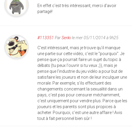
En effet c'est très intéressant, merci d'avoir
partagé!
#113351
Par
Senki
le mer 05/11/2014 à 9h25
C'est intéressant, mais je trouve qu'il manque
une partie sur cette vidéo, c'est le "pourquoi". Je
pense que ça pourrait faire un sujet du topic à
débats (tu peux l'ouvrir si tu veux ;)), mais je
pense que l'industrie du jeu vidéo a pour but de
satisfaire les joueurs et non de leur inculquer une
morale. Par exemple, s'ils effectuent des
changements concernant la sexualité dans un
pays, c'est pas pour censurer méchamment,
c'est uniquement pour vendre plus. Parce que les
joueurs et les parents sont plus propices à
acheter. Pourquoi, c'est une autre affaire ! Avis
tout à fait personnel bien sûr !