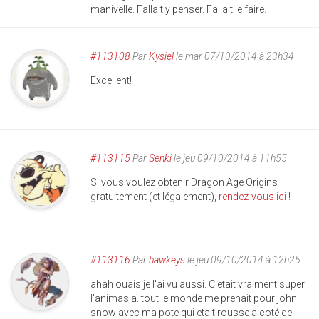
manivelle. Fallait y penser. Fallait le faire.
#113108
Par
Kysiel
le mar 07/10/2014 à 23h34
Excellent!
#113115
Par
Senki
le jeu 09/10/2014 à 11h55
Si vous voulez obtenir Dragon Age Origins
gratuitement (et légalement),
rendez-vous ici
!
#113116
Par
hawkeys
le jeu 09/10/2014 à 12h25
ahah ouais je l'ai vu aussi. C'etait vraiment super
l'animasia. tout le monde me prenait pour john
snow avec ma pote qui etait rousse a coté de