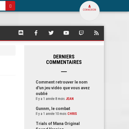
CONNEXION
SQUARE
SQUARE
SQUARE
SQUARE
SQUARE
FLUX
PALACE
PALACE
PALACE
PALACE
PALACE
RSS
SUR
SUR
SUR
SUR
SUR
DE
DISCORD
FACEBOOK
TWITTER
YOUTUBE
TWITCH
SQUARE
PALACE
DERNIERS
COMMENTAIRES
Comment retrouver le nom
d'un jeu vidéo que vous avez
oublié
Il y a 1 année 8 mois
JEAN
Gunnm, le combat
Il y a 1 année 10 mois
CHRIS
Trials of Mana Original