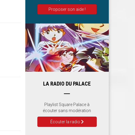
Proposer son aide !
LA RADIO DU PALACE
Playlist Square Palace à
écouter sans modération
Écouter la radio