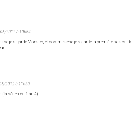
/06/2012 à 10h54
me je regarde Monster, et comme série je regarde la première saison 
ur.
06/2012 à 11h30
la séries du 1 au 4)