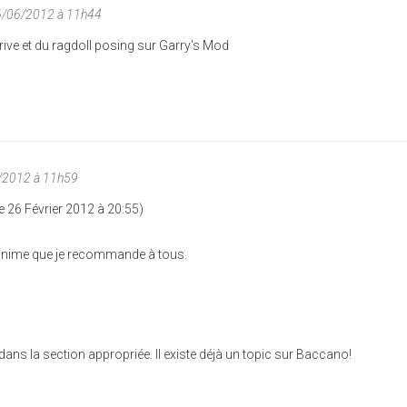
6/06/2012 à 11h44
Drive et du ragdoll posing sur Garry's Mod
/2012 à 11h59
 26 Février 2012 à 20:55)
anime que je recommande à tous.
 dans la section appropriée. Il existe déjà un topic sur Baccano!