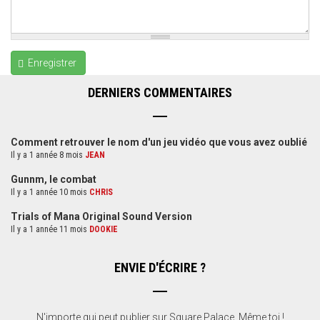
Enregistrer
DERNIERS COMMENTAIRES
Comment retrouver le nom d'un jeu vidéo que vous avez oublié
Il y a 1 année 8 mois
JEAN
Gunnm, le combat
Il y a 1 année 10 mois
CHRIS
Trials of Mana Original Sound Version
Il y a 1 année 11 mois
DOOKIE
ENVIE D'ÉCRIRE ?
N'importe qui peut publier sur Square Palace. Même toi !