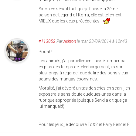
Sinon en série il faut que je finisse la 3ème
saison de Legend of Korra, elle est tellement
MIEUX que les deux précédentes !
#113052
Par
Ashton
le mar 23/09/2014 à 12h43
Pouah!
Les animés, j'ai partiellement laissé tomber car
en plus des temps de téléchargement, ils sont
plus longs à regarder que de lire des bons vieux
scans des mangas éponymes.
Moralité, j'ai dévoré un tas de séries en scan, j'en
exposerais sans doute quelques-unes dans la
rubrique appropriée (puisque Senki a dit que ça
lui manquait!).
Pour les jeux, je découvre ToX2 et Fairy Fencer F.