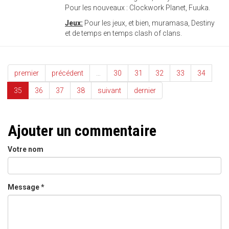
Pour les nouveaux : Clockwork Planet, Fuuka.
Jeux:
Pour les jeux, et bien, muramasa, Destiny
et de temps en temps clash of clans.
premier
précédent
…
30
31
32
33
34
35
36
37
38
suivant
dernier
Ajouter un commentaire
Votre nom
Message
*