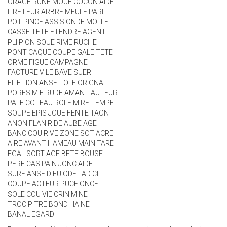
ORAGE RUNE MOUE COCON AIDE
LIRE LEUR ARBRE MEULE PARI
POT PINCE ASSIS ONDE MOLLE
CASSE TETE ETENDRE AGENT
PLI PION SOUE RIME RUCHE
PONT CAQUE COUPE GALE TETE
ORME FIGUE CAMPAGNE
FACTURE VILE BAVE SUER
FILE LION ANSE TOLE ORIGNAL
PORES MIE RUDE AMANT AUTEUR
PALE COTEAU ROLE MIRE TEMPE
SOUPE EPIS JOUE FENTE TAON
ANON FLAN RIDE AUBE AGE
BANC COU RIVE ZONE SOT ACRE
AIRE AVANT HAMEAU MAIN TARE
EGAL SORT AGE BETE BOUSE
PERE CAS PAIN JONC AIDE
SURE ANSE DIEU ODE LAD CIL
COUPE ACTEUR PUCE ONCE
SOLE COU VIE CRIN MINE
TROC PITRE BOND HAINE
BANAL EGARD