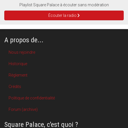
Playlist Square Palace à écouter sans modération
Écouter la radio
A propos de...
Nous rejoindre
Historique
Règlement
Crédits
Politique de confidentialité
Forum (archive)
Square Palace, c'est quoi ?