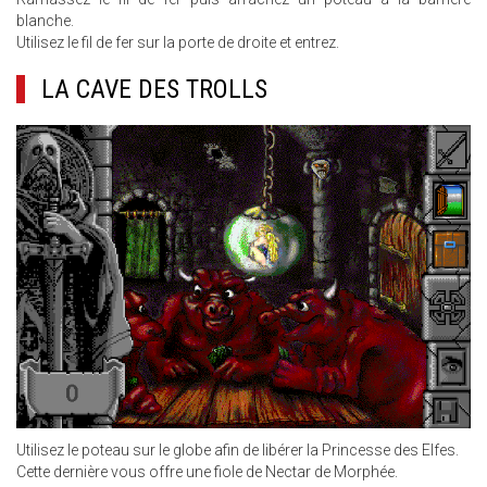
blanche.
Utilisez le fil de fer sur la porte de droite et entrez.
LA CAVE DES TROLLS
Utilisez le poteau sur le globe afin de libérer la Princesse des Elfes.
Cette dernière vous offre une fiole de Nectar de Morphée.