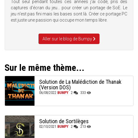
Tout seul pendant toutes ces années j'ai codé, pris des
captures d'écran du jeu... pour créer un portage de SoE. Le
jeu n'est pas fini mais les bases sont là. Créer ce portage PC
est juste une passion qui occupe mon temps libre.
Aller sur le blog de Bumpy
Sur le même thème...
Solution de La Malédiction de Thanak
(Version DOS)
06/08/2022
BUMPY
2
333
Solution de Sortilèges
02/10/2021
BUMPY
2
213