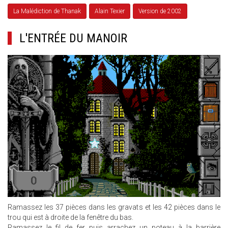
La Malédiction de Thanak
Alain Texier
Version de 2002
L'ENTRÉE DU MANOIR
Ramassez les 37 pièces dans les gravats et les 42 pièces dans le
trou qui est à droite de la fenêtre du bas.
Ramassez le fil de fer puis arrachez un poteau à la barrière