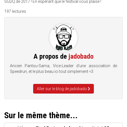
SGDQ de 2017 ! En espérant que le festival vous plaise !
197 lectures
A propos de
jadobado
Ancien Pantsu-Sama, Vice-Leader d'une association de
Speedrun, et le plus beau ici tout simplement <3
Aller sur le blog de jadobado
Sur le même thème...