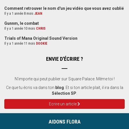
Comment retrouver le nom d'un jeu vidéo que vous avez oublié
Il y a 1 année 8 mois
JEAN
Gunnm, le combat
Il y a 1 année 10 mois
CHRIS
Trials of Mana Original Sound Version
Il y a 1 année 11 mois
DOOKIE
ENVIE D'ÉCRIRE ?
N'importe qui peut publier sur Square Palace. Même toi !
Ce que tu écris va dans ton
blog
. Et si ton article plait, il ira dans la
Sélection SP
.
Ecrire un article
AIDONS FLORA