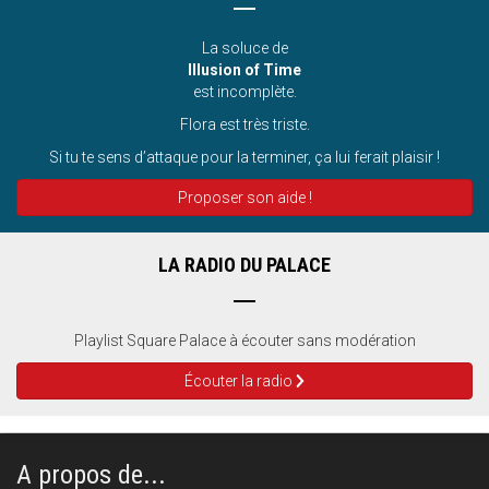
La soluce de
Illusion of Time
est incomplète.
Flora est très triste.
Si tu te sens d’attaque pour la terminer, ça lui ferait plaisir !
Proposer son aide !
LA RADIO DU PALACE
Playlist Square Palace à écouter sans modération
Écouter la radio
A propos de...