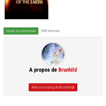
680 lectures
Ajouter un commentaire
A propos de
Brunhild
Aller sur le blog de Brunhild