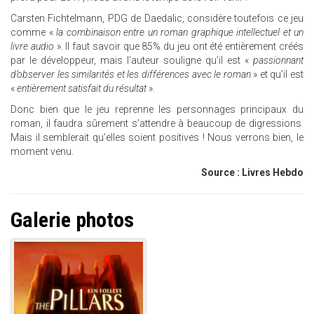
Carsten Fichtelmann, PDG de Daedalic, considère toutefois ce jeu
comme «
la combinaison entre un roman graphique intellectuel et un
livre audio
». Il faut savoir que 85% du jeu ont été entièrement créés
par le développeur, mais l’auteur souligne qu’il est «
passionnant
d’observer les similarités et les différences avec le roman
» et qu’il est
«
entièrement satisfait du résultat
».
Donc bien que le jeu reprenne les personnages principaux du
roman, il faudra sûrement s’attendre à beaucoup de digressions.
Mais il semblerait qu’elles soient positives ! Nous verrons bien, le
moment venu.
Source : Livres Hebdo
Galerie photos