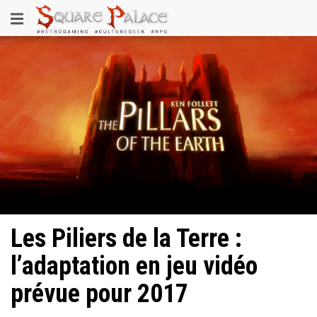
Aller
Toggle
au
contenu
navigation
principal
Les Piliers de la Terre :
l’adaptation en jeu vidéo
prévue pour 2017