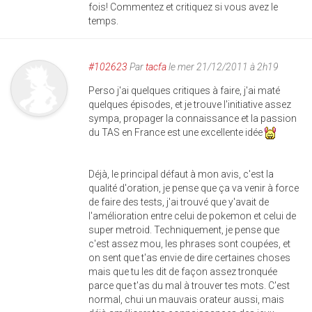
fois! Commentez et critiquez si vous avez le
temps.
#102623
Par
tacfa
le mer 21/12/2011 à 2h19
Perso j'ai quelques critiques à faire, j'ai maté
quelques épisodes, et je trouve l'initiative assez
sympa, propager la connaissance et la passion
du TAS en France est une excellente idée
Déjà, le principal défaut à mon avis, c'est la
qualité d'oration, je pense que ça va venir à force
de faire des tests, j'ai trouvé que y'avait de
l'amélioration entre celui de pokemon et celui de
super metroid. Techniquement, je pense que
c'est assez mou, les phrases sont coupées, et
on sent que t'as envie de dire certaines choses
mais que tu les dit de façon assez tronquée
parce que t'as du mal à trouver tes mots. C'est
normal, chui un mauvais orateur aussi, mais