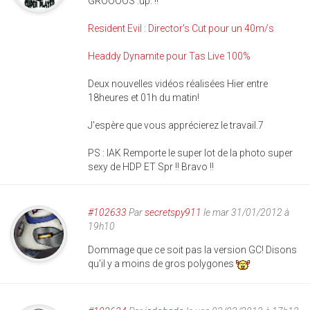
GROOOOS :up: !!
Resident Evil : Director's Cut pour un 40m/s
Headdy Dynamite pour Tas Live 100%
Deux nouvelles vidéos réalisées Hier entre
18heures et 01h du matin!
J'espère que vous apprécierez le travail.7
PS : IAK Remporte le super lot de la photo super
sexy de HDP ET Spr !! Bravo !!
#102633
Par
secretspy911
le mar 31/01/2012 à
19h10
Dommage que ce soit pas la version GC! Disons
qu'il y a moins de gros polygones