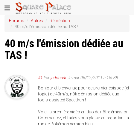
Aller
Toggle
au
contenu
navigation
Forums
Autres
Récréation
principal
40 m/s l'émission dédiée au TAS !
40 m/s l'émission dédiée au
TAS !
#1
Par
jadobado
le
mar 06/12/2011 à 15h38
Bonjour et bienvenue pour ce premier épisode (et
topic) de 40m/s, nôtre émission dédiée aux
tools-assisted Speedrun !
Voici la première vidéo en duo de nôtre émission.
Commentez, et faites vous plaisir en regardant la
run de Pokémon version bleu !