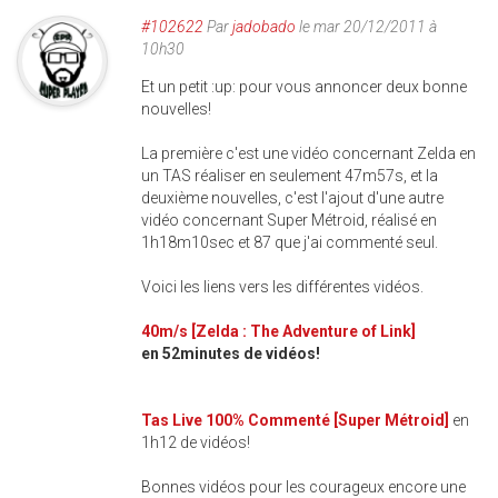
#102622
Par
jadobado
le mar 20/12/2011 à
10h30
Et un petit :up: pour vous annoncer deux bonne
nouvelles!
La première c'est une vidéo concernant Zelda en
un TAS réaliser en seulement 47m57s, et la
deuxième nouvelles, c'est l'ajout d'une autre
vidéo concernant Super Métroid, réalisé en
1h18m10sec et 87 que j'ai commenté seul.
Voici les liens vers les différentes vidéos.
40m/s [Zelda : The Adventure of Link]
en 52minutes de vidéos!
Tas Live 100% Commenté [Super Métroid]
en
1h12 de vidéos!
Bonnes vidéos pour les courageux encore une