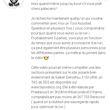
lisez quand même jusqu'au bout s'il vous plaît
chers palaciens !
Je recherche maintenant quelqu'un qui voudrai
commenter avec moi un Tool Assisted
Speedrun en plusieurs fois ( vous comprendrez
pourquoi quand vous aurez vu la run ).
Probablement 5 parties, voire plus en fonction
du temps que vous auriez à consacrer à la run,
ça peut également être plusieurs personnes pour
les différentes parties, ça mettrai du piment dans
la vidéo
Cette vidéo pourrait même compléter une des
sections présentent sur le site, je parle bien
évidemment de Seiken Densetsu 3 ! En effet, un
TAS de SD3 est disponible sur
www.tasvideos.org. Elle à été réalisée par
Praetarius3 en 3h24min49seconde et 0 frame,
comptabilisant pas moins de 267.755 Rerecord
( quand on à réutilisé une sauvegarde rapide
pour optimiser la run )