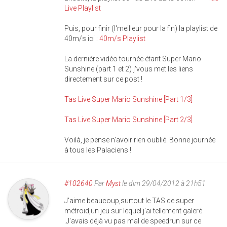
Live Playlist
Puis, pour finir (l'meilleur pour la fin) la playlist de
40m/s ici :
40m/s Playlist
La dernière vidéo tournée étant Super Mario
Sunshine (part 1 et 2) j'vous met les liens
directement sur ce post !
Tas Live Super Mario Sunshine [Part 1/3]
Tas Live Super Mario Sunshine [Part 2/3]
Voilà, je pense n'avoir rien oublié. Bonne journée
à tous les Palaciens !
#102640
Par
Myst
le dim 29/04/2012 à 21h51
J'aime beaucoup,surtout le TAS de super
métroid,un jeu sur lequel j'ai tellement galeré
.J'avais déjà vu pas mal de speedrun sur ce