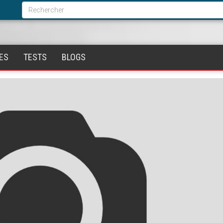
Formulaire
de
Rechercher
recherche
ES
TESTS
BLOGS