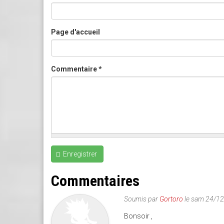
Page d'accueil
Commentaire
*
Enregistrer
Commentaires
Soumis par
Gortoro
le sam 24/1
Bonsoir ,