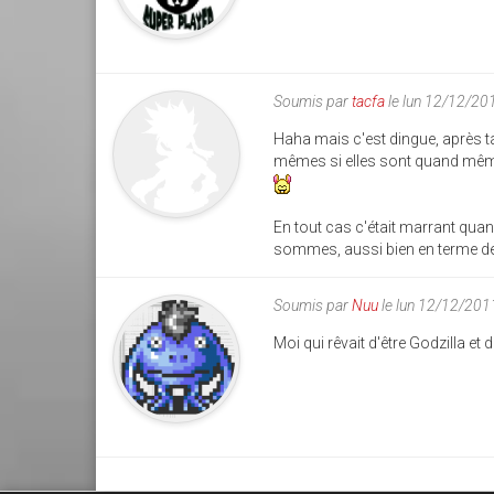
Soumis par
tacfa
le lun 12/12/20
Haha mais c'est dingue, après ta
mêmes si elles sont quand mêm
En tout cas c'était marrant qua
sommes, aussi bien en terme de 
Soumis par
Nuu
le lun 12/12/201
Moi qui rêvait d'être Godzilla e