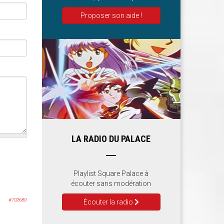
Proposer son aide !
LA RADIO DU PALACE
Playlist Square Palace à
écouter sans modération
#102680
Écouter la radio