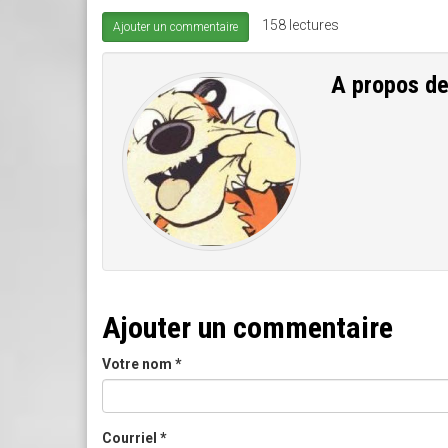
158 lectures
Ajouter un commentaire
A propos d
Ajouter un commentaire
Votre nom
*
Courriel
*