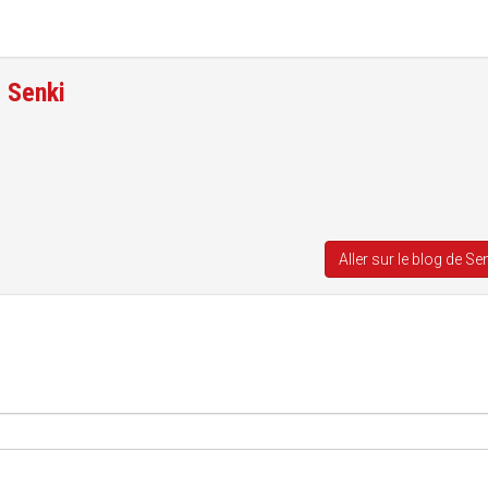
e
Senki
Aller sur le blog de Se