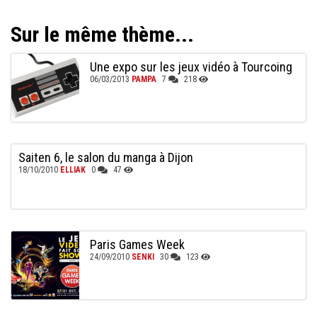
Sur le même thème...
Une expo sur les jeux vidéo à Tourcoing
06/03/2013
PAMPA
7
218
Saiten 6, le salon du manga à Dijon
18/10/2010
ELLIAK
0
47
Paris Games Week
24/09/2010
SENKI
30
123