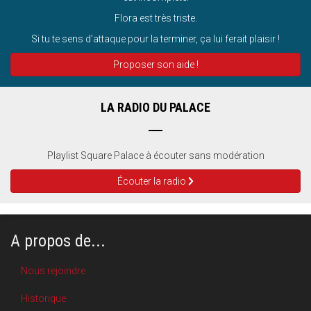
Flora est très triste.
Si tu te sens d’attaque pour la terminer, ça lui ferait plaisir !
Proposer son aide !
LA RADIO DU PALACE
Playlist Square Palace à écouter sans modération
Écouter la radio
A propos de...
Nous rejoindre
Historique