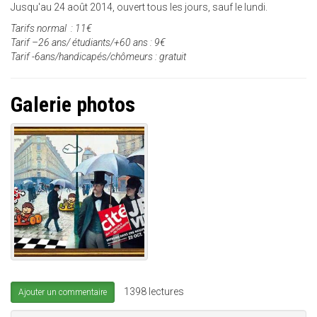
Jusqu'au 24 août 2014, ouvert tous les jours, sauf le lundi.
Tarifs normal : 11€
Tarif –26 ans/ étudiants/+60 ans : 9€
Tarif -6ans/handicapés/chômeurs : gratuit
Galerie photos
1398 lectures
Ajouter un commentaire