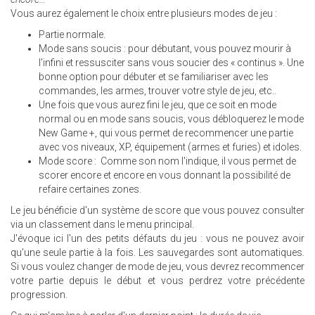
Vous aurez également le choix entre plusieurs modes de jeu :
Partie normale.
Mode sans soucis : pour débutant, vous pouvez mourir à
l'infini et ressusciter sans vous soucier des « continus ». Une
bonne option pour débuter et se familiariser avec les
commandes, les armes, trouver votre style de jeu, etc..
Une fois que vous aurez fini le jeu, que ce soit en mode
normal ou en mode sans soucis, vous débloquerez le mode
New Game +, qui vous permet de recommencer une partie
avec vos niveaux, XP, équipement (armes et furies) et idoles.
Mode score : Comme son nom l'indique, il vous permet de
scorer encore et encore en vous donnant la possibilité de
refaire certaines zones.
Le jeu bénéficie d'un système de score que vous pouvez consulter
via un classement dans le menu principal.
J'évoque ici l'un des petits défauts du jeu : vous ne pouvez avoir
qu'une seule partie à la fois. Les sauvegardes sont automatiques.
Si vous voulez changer de mode de jeu, vous devrez recommencer
votre partie depuis le début et vous perdrez votre précédente
progression.