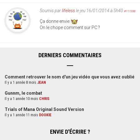
Soumis par
lifeless
le jeu 16/01/2014 à 5h40
#111338
Ça donne envie.
On le chope comment sur PC ?
DERNIERS COMMENTAIRES
Comment retrouver le nom d'un jeu vidéo que vous avez oublié
Il y a 1 année 8 mois
JEAN
Gunnm, le combat
Il y a 1 année 10 mois
CHRIS
Trials of Mana Original Sound Version
Il y a 1 année 11 mois
DOOKIE
ENVIE D'ÉCRIRE ?