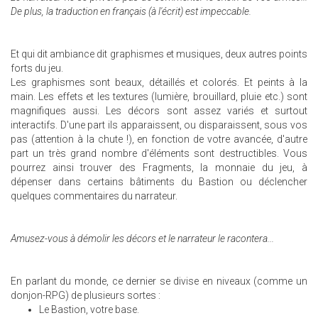
De plus, la traduction en français (à l'écrit) est impeccable.
Et qui dit ambiance dit graphismes et musiques, deux autres points
forts du jeu.
Les graphismes sont beaux, détaillés et colorés. Et peints à la
main. Les effets et les textures (lumière, brouillard, pluie etc.) sont
magnifiques aussi. Les décors sont assez variés et surtout
interactifs. D'une part ils apparaissent, ou disparaissent, sous vos
pas (attention à la chute !), en fonction de votre avancée, d'autre
part un très grand nombre d'éléments sont destructibles. Vous
pourrez ainsi trouver des Fragments, la monnaie du jeu, à
dépenser dans certains bâtiments du Bastion ou déclencher
quelques commentaires du narrateur.
Amusez-vous à démolir les décors et le narrateur le racontera...
En parlant du monde, ce dernier se divise en niveaux (comme un
donjon-RPG) de plusieurs sortes :
Le Bastion, votre base.