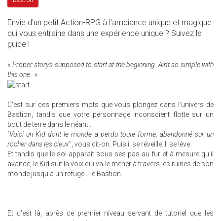
Bastion
Envie d'un petit Action-RPG à l'ambiance unique et magique
qui vous entraîne dans une expérience unique ? Suivez le
guide !
«
Proper story’s supposed to start at the beginning. Ain’t so simple with
this one.
»
C'est sur ces premiers mots que vous plongez dans l'univers de
Bastion, tandis que votre personnage inconscient flotte sur un
bout de terre dans le néant...
"Voici un Kid dont le monde a perdu toute forme, abandonné sur un
rocher dans les cieux
", vous dit-on. Puis il se réveille. Il se lève.
Et tandis que le sol apparaît sous ses pas au fur et à mesure qu'il
avance, le Kid suit la voix qui va le mener à travers les ruines de son
monde jusqu'à un refuge... le Bastion.
Et c'est là, après ce premier niveau servant de tutoriel que les