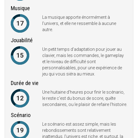
Musique
La musique apporte énormément à
17
l'univers, et elle ne ressemble à aucune
autre.
Jouabilité
Un petit temps d'adaptation pour jouer au
15
clavier, mais les commandes, le gameplay
et le niveau de difficulté sont
personnalisables, pour une expérience de
jeu qui vous siéra au mieux.
Durée de vie
Une huitaine d'heures pour finir le scénario,
12
le reste c'est du bonus de score, quête
secondaires, ou le plaisir de refaire l'histoire.
Scénario
Le scénario est assez simple, mais les
19
rebondissements sont relativement
inattendus, l'univers est riche, et surtout, la