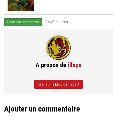
1462 lectures
Ajouter un commentaire
A propos de
illapa
Aller sur le blog de illapa
Ajouter un commentaire