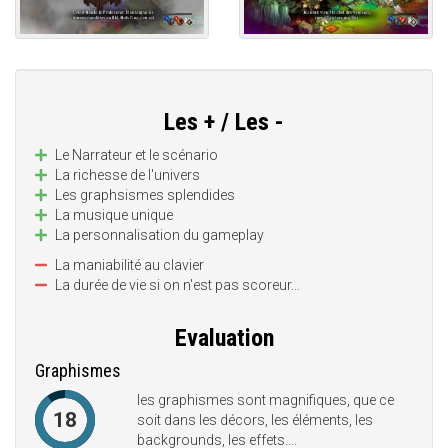
Les + / Les -
Le Narrateur et le scénario
La richesse de l'univers
Les graphsismes splendides
La musique unique
La personnalisation du gameplay
La maniabilité au clavier
La durée de vie si on n'est pas scoreur...
Evaluation
Graphismes
les graphismes sont magnifiques, que ce
18
soit dans les décors, les éléments, les
backgrounds, les effets....