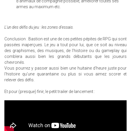
d'animaux de compagnie possible, améliorer toutes ses
armes au maximum etc.
L'un des défis du jeu : les zones d'essais.
Conclusion : Bastion est une de ces petites pépites de RPG qui sont
passées inaperçues. Le jeu a tout pour lui, que ce soit au niveau
des graphismes, des musiques, de l'histoire ou du gameplay qui
comblera aussi bien les grands débutants que les joueurs
chevronés.
Vous pourrez y passer aussi bien une huitaine d'heure juste pour
l'histoire qu'une quarantaine ou plus si vous aimez scorer et
relever des défis.
Et pour (presque) finir, le petit trailer de lancement :