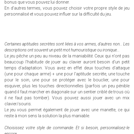
bonus que vous pouvez lui donner.
En d'autres termes, vous pouvez choisir votre propre style de jeu
personnalisé et vous pouvez influer sur la difficulté du jeu.
Certaines aptitudes secrètes sont liées à vos armes, d'autres non... Les
descriptions ont souvent un petit mot humouristique ou ironique...
Le jeu pêche un peu au niveau de la maniabilité. Ceux qui n'ont pas
beaucoup l'habitude de jouer au clavier auront besoin d'un petit
temps d'adaptation. Vous avez en effet deux touches d'attaque
(une pour chaque arme) + une pour l'aptitude secrète, une touche
pour le soin, une pour se protéger avec le bouclier, une pour
esquiver, plus les touches directionnelles (parfois un peu pénible
quand il faut marcher en diagonale sur un sentier criblé de trous où
il ne faut pas tomber). Vous pouvez aussi jouer avec un mix
clavier/souris.
Le jeu vous permet également de jouer avec une manette, ce qui
reste à mon sens la solution la plus maniable.
Choisissez votre style de commande. Et si besoin, personnalisez-le
encore...