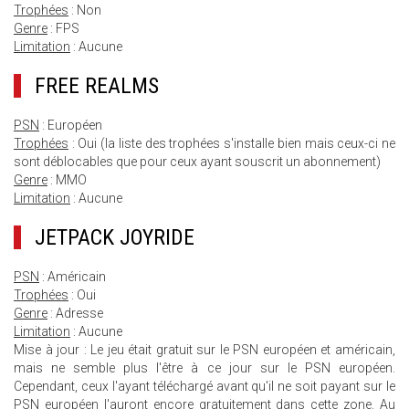
Trophées
: Non
Genre
: FPS
Limitation
: Aucune
FREE REALMS
PSN
: Européen
Trophées
: Oui (la liste des trophées s'installe bien mais ceux-ci ne
sont déblocables que pour ceux ayant souscrit un abonnement)
Genre
: MMO
Limitation
: Aucune
JETPACK JOYRIDE
PSN
: Américain
Trophées
: Oui
Genre
: Adresse
Limitation
: Aucune
Mise à jour : Le jeu était gratuit sur le PSN européen et américain,
mais ne semble plus l'être à ce jour sur le PSN européen.
Cependant, ceux l'ayant téléchargé avant qu'il ne soit payant sur le
PSN européen l'auront encore gratuitement dans cette zone. Au