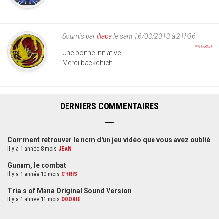
Soumis par
illapa
le sam 16/03/2013 à 21h36
#107800
Une bonne initiative.
Merci backchich
DERNIERS COMMENTAIRES
Comment retrouver le nom d'un jeu vidéo que vous avez oublié
Il y a 1 année 8 mois
JEAN
Gunnm, le combat
Il y a 1 année 10 mois
CHRIS
Trials of Mana Original Sound Version
Il y a 1 année 11 mois
DOOKIE