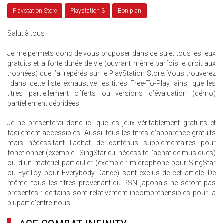
Playstation Store
Playstation 3
Bon plan
Salut à tous
Je me permets donc de vous proposer dans ce sujet tous les jeux
gratuits et à forte durée de vie (ouvrant même parfois le droit aux
trophées) que j’ai repérés sur le PlayStation Store. Vous trouverez
dans cette liste exhaustive les titres Free-To-Play, ainsi que les
titres partiellement offerts ou versions d’évaluation (démo)
partiellement débridées.
Je ne présenterai donc ici que les jeux véritablement gratuits et
facilement accessibles. Aussi, tous les titres d’apparence gratuits
mais nécessitant l’achat de contenus supplémentaires pour
fonctionner (exemple : SingStar qui nécessite l’achat de musiques)
ou d’un matériel particulier (exemple : microphone pour SingStar
ou EyeToy pour Everybody Dance) sont exclus de cet article. De
même, tous les titres provenant du PSN japonais ne seront pas
présentés : certains sont relativement incompréhensibles pour la
plupart d'entre-nous.