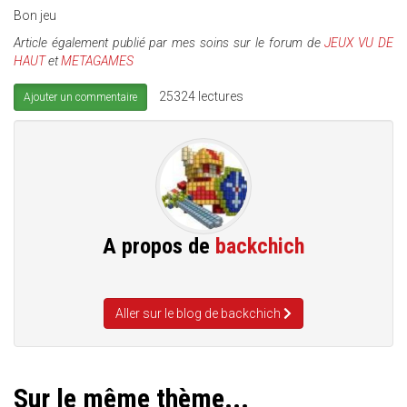
Bon jeu
Article également publié par mes soins sur le forum de
JEUX VU DE
HAUT
et
METAGAMES
25324 lectures
Ajouter un commentaire
A propos de
backchich
Aller sur le blog de backchich
Sur le même thème...