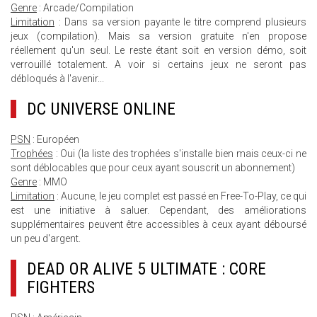
Genre
: Arcade/Compilation
Limitation
: Dans sa version payante le titre comprend plusieurs
jeux (compilation). Mais sa version gratuite n'en propose
réellement qu'un seul. Le reste étant soit en version démo, soit
verrouillé totalement. A voir si certains jeux ne seront pas
débloqués à l'avenir...
DC UNIVERSE ONLINE
PSN
: Européen
Trophées
: Oui (la liste des trophées s'installe bien mais ceux-ci ne
sont déblocables que pour ceux ayant souscrit un abonnement)
Genre
: MMO
Limitation
: Aucune, le jeu complet est passé en Free-To-Play, ce qui
est une initiative à saluer. Cependant, des améliorations
supplémentaires peuvent être accessibles à ceux ayant déboursé
un peu d'argent.
DEAD OR ALIVE 5 ULTIMATE : CORE
FIGHTERS