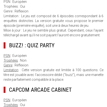
PSN : Européen
Trophées : Oui
Genre : Réflexion
Limitation : Le jeu est composé de 6 épisodes correspondant à 6
enquêtes distinctes. La version gratuite vous propose le premier
épisode (première enquête), soit une à deux heures de jeu.
Mise à jour : Le jeu ne semble plus gratuit. Cependant, ceux l'ayant
téléchargé avant qu'il ne soit payant l'auront encore gratuitement.
BUZZ! : QUIZ PARTY
PSN
: Européen
Trophées
: Non
Genre
: Réflexion
Limitation
: Cette version gratuite est limitée à 100 questions. Ce
titre est jouable avec l'accessoire dédié ("buzz"), mais une manette
reste parfaitement compatible à la place.
CAPCOM ARCADE CABINET
PSN
: Européen
Trophées
: Oui