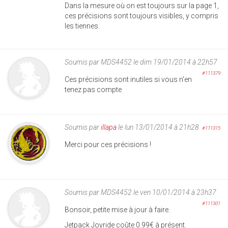
Dans la mesure où on est toujours sur la page 1,
ces précisions sont toujours visibles, y compris
les tiennes.
Soumis par
MDS4452
le dim 19/01/2014 à 22h57
#111379
Ces précisions sont inutiles si vous n'en
tenez pas compte
Soumis par
illapa
le lun 13/01/2014 à 21h28
#111315
Merci pour ces précisions !
Soumis par
MDS4452
le ven 10/01/2014 à 23h37
#111301
Bonsoir, petite mise à jour à faire.
Jetpack Joyride coûte 0.99€ à présent.