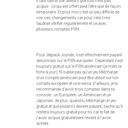
Il faut savoir par ailleurs que tout n'est pas
acquis : ce qui est offert peut l'être que de façon
temporaire. Et pour moi c'est un peu difficile de
voir ces changements car pour cela il me
faudrait vérifier régulièrement et ce avec
plusieurs comptes PSN.
Pour Jetpack Joyride, il est effectivement payant
désormais sur le PSN européen. Cependant il est
toujours gratuit sur le PSN américain (je mets la
fiche à jour). N'oublie pas qu'un jeu téléchargé
d'un compte américain peut être utilisé sur ton
compte européen et vice-versa. D'ailleurs, je te
recommande d'avoir trois comptes dans ta
console : un Européen, un Américain et un
Japonais. de plus, quand tu télécharge un jeu
gratuit et que plutard il devient payant, sache qu'il
restera toujours gratuit pour toi car le fait de
l'avoir acquis gratuitement revient à l'avoir
acheté.