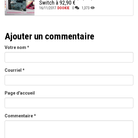
Switch à 92,90 €
16/11/2017
DOOKIE
0
1,373
Ajouter un commentaire
Votre nom
*
Courriel
*
Page d'accueil
Commentaire
*