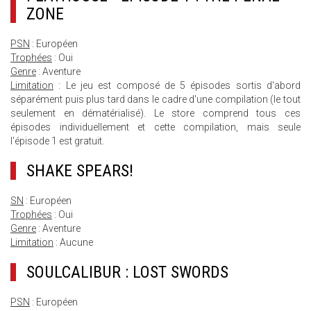
ZONE
PSN
: Européen
Trophées
: Oui
Genre
: Aventure
Limitation
: Le jeu est composé de 5 épisodes sortis d'abord
séparément puis plus tard dans le cadre d'une compilation (le tout
seulement en dématérialisé). Le store comprend tous ces
épisodes individuellement et cette compilation, mais seule
l'épisode 1 est gratuit.
SHAKE SPEARS!
SN
: Européen
Trophées
: Oui
Genre
: Aventure
Limitation
: Aucune
SOULCALIBUR : LOST SWORDS
PSN
: Européen