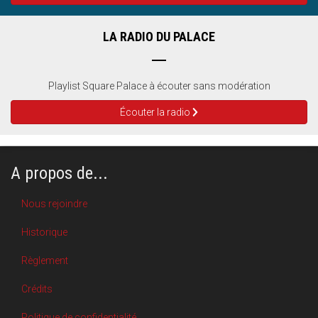
LA RADIO DU PALACE
Playlist Square Palace à écouter sans modération
Écouter la radio
A propos de...
Nous rejoindre
Historique
Règlement
Crédits
Politique de confidentialité