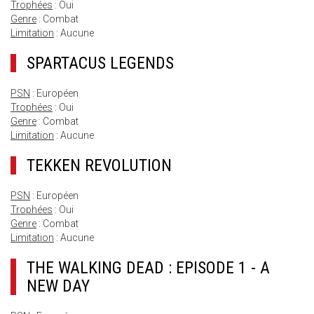
Trophées
: Oui
Genre
: Combat
Limitation
: Aucune
SPARTACUS LEGENDS
PSN
: Européen
Trophées
: Oui
Genre
: Combat
Limitation
: Aucune
TEKKEN REVOLUTION
PSN
: Européen
Trophées
: Oui
Genre
: Combat
Limitation
: Aucune
THE WALKING DEAD : EPISODE 1 - A
NEW DAY