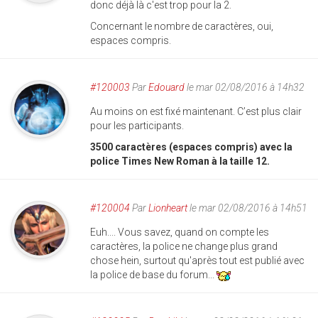
donc déjà là c'est trop pour la 2.
Concernant le nombre de caractères, oui,
espaces compris.
#120003
Par
Edouard
le mar 02/08/2016 à 14h32
Au moins on est fixé maintenant. C’est plus clair
pour les participants.
3500 caractères (espaces compris) avec la
police Times New Roman à la taille 12.
#120004
Par
Lionheart
le mar 02/08/2016 à 14h51
Euh.... Vous savez, quand on compte les
caractères, la police ne change plus grand
chose hein, surtout qu'après tout est publié avec
la police de base du forum...