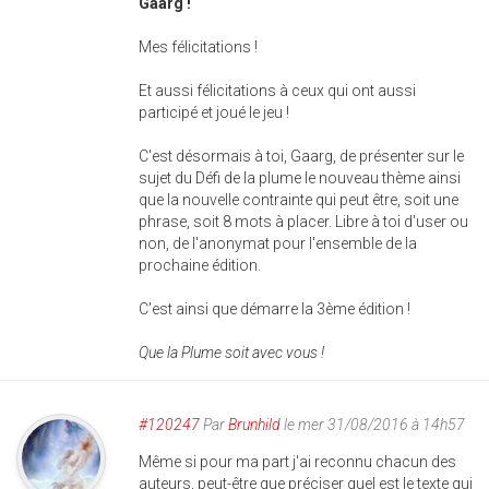
Gaarg
!
Mes félicitations !
Et aussi félicitations à ceux qui ont aussi
participé et joué le jeu !
C'est désormais à toi, Gaarg, de présenter sur le
sujet du Défi de la plume le nouveau thème ainsi
que la nouvelle contrainte qui peut être, soit une
phrase, soit 8 mots à placer. Libre à toi d'user ou
non, de l'anonymat pour l'ensemble de la
prochaine édition.
C'est ainsi que démarre la 3ème édition !
Que la Plume soit avec vous !
#120247
Par
Brunhild
le mer 31/08/2016 à 14h57
Même si pour ma part j'ai reconnu chacun des
auteurs, peut-être que préciser quel est le texte qui