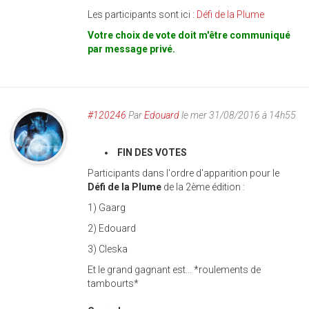
Les participants sont ici :
Défi de la Plume
Votre choix de vote doit m'être communiqué
par message privé.
#120246
Par
Edouard
le mer 31/08/2016 à 14h55
FIN DES VOTES
Participants dans l'ordre d'apparition pour le
Défi de la Plume
de la 2ème édition :
1) Gaarg
2) Edouard
3) Cleska
Et le grand gagnant est... *roulements de
tambourts*