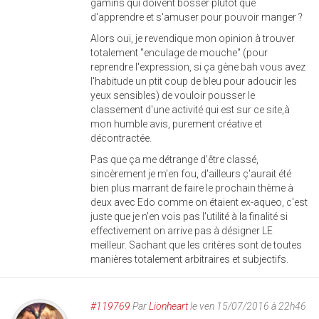
gamins qui doivent bosser plutôt que
d'apprendre et s'amuser pour pouvoir manger ?
Alors oui, je revendique mon opinion à trouver
totalement "enculage de mouche" (pour
reprendre l'expression, si ça gène bah vous avez
l'habitude un ptit coup de bleu pour adoucir les
yeux sensibles) de vouloir pousser le
classement d'une activité qui est sur ce site,à
mon humble avis, purement créative et
décontractée.
Pas que ça me détrange d'être classé,
sincèrement je m'en fou, d'ailleurs ç'aurait été
bien plus marrant de faire le prochain thème à
deux avec Edo comme on étaient ex-aqueo, c'est
juste que je n'en vois pas l'utilité à la finalité si
effectivement on arrive pas à désigner LE
meilleur. Sachant que les critères sont de toutes
manières totalement arbitraires et subjectifs.
#119769
Par
Lionheart
le ven 15/07/2016 à 22h46