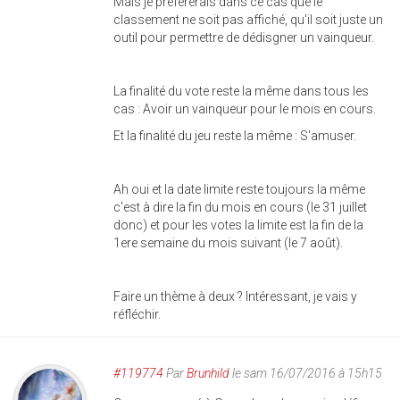
Mais je préfèrerais dans ce cas que le
classement ne soit pas affiché, qu'il soit juste un
outil pour permettre de dédisgner un vainqueur.
La finalité du vote reste la même dans tous les
cas : Avoir un vainqueur pour le mois en cours.
Et la finalité du jeu reste la même : S'amuser.
Ah oui et la date limite reste toujours la même
c'est à dire la fin du mois en cours (le 31 juillet
donc) et pour les votes la limite est la fin de la
1ere semaine du mois suivant (le 7 août).
Faire un thème à deux ? Intéressant, je vais y
réfléchir.
#119774
Par
Brunhild
le sam 16/07/2016 à 15h15