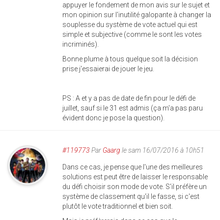
appuyer le fondement de mon avis sur le sujet et
mon opinion sur l'inutilité galopante à changer la
souplesse du système de vote actuel qui est
simple et subjective (comme le sont les votes
incriminés).
Bonne plume à tous quelque soit la décision
prise j'essaierai de jouer le jeu.
PS : A et y a pas de date de fin pour le défi de
juillet, sauf si le 31 est admis (ça m'a pas paru
évident donc je pose la question).
#119773
Par
Gaarg
le sam 16/07/2016 à 10h51
Dans ce cas, je pense que l'une des meilleures
solutions est peut être de laisser le responsable
du défi choisir son mode de vote. S'il préfère un
système de classement qu'il le fasse, si c'est
plutôt le vote traditionnel et bien soit.