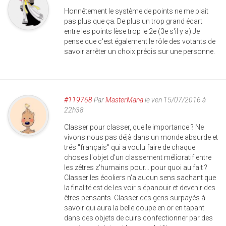
Honnêtement le système de points ne me plait
pas plus que ça. De plus un trop grand écart
entre les points lèse trop le 2e (3e s'il y a).Je
pense que c'est également le rôle des votants de
savoir arrêter un choix précis sur une personne.
#119768
Par
MasterMana
le ven 15/07/2016 à
22h38
Classer pour classer, quelle importance ? Ne
vivons nous pas déjà dans un monde absurde et
trés "français" qui a voulu faire de chaque
choses l'objet d'un classement mélioratif entre
les zêtres z'humains pour... pour quoi au fait ?
Classer les écoliers n'a aucun sens sachant que
la finalité est de les voir s'épanouir et devenir des
êtres pensants. Classer des gens surpayés à
savoir qui aura la belle coupe en or en tapant
dans des objets de cuirs confectionner par des