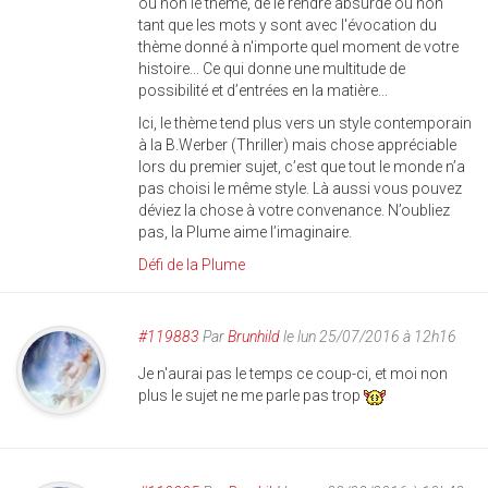
ou non le thème, de le rendre absurde ou non
tant que les mots y sont avec l'évocation du
thème donné à n'importe quel moment de votre
histoire... Ce qui donne une multitude de
possibilité et d’entrées en la matière...
Ici, le thème tend plus vers un style contemporain
à la B.Werber (Thriller) mais chose appréciable
lors du premier sujet, c’est que tout le monde n’a
pas choisi le même style. Là aussi vous pouvez
déviez la chose à votre convenance. N’oubliez
pas, la Plume aime l’imaginaire.
Défi de la Plume
#119883
Par
Brunhild
le lun 25/07/2016 à 12h16
Je n'aurai pas le temps ce coup-ci, et moi non
plus le sujet ne me parle pas trop