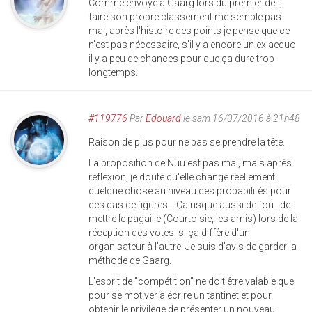
Comme envoyé à Gaarg lors du premier défi,
faire son propre classement me semble pas
mal, après l'histoire des points je pense que ce
n'est pas nécessaire, s'il y a encore un ex aequo
il y a peu de chances pour que ça dure trop
longtemps.
#119776
Par
Edouard
le sam 16/07/2016 à 21h48
Raison de plus pour ne pas se prendre la tête...
La proposition de Nuu est pas mal, mais après
réflexion, je doute qu'elle change réellement
quelque chose au niveau des probabilités pour
ces cas de figures... Ça risque aussi de fou.. de
mettre le pagaille (Courtoisie, les amis) lors de la
réception des votes, si ça diffère d'un
organisateur à l'autre. Je suis d'avis de garder la
méthode de Gaarg.
L'esprit de "compétition" ne doit être valable que
pour se motiver à écrire un tantinet et pour
obtenir le privilège de présenter un nouveau