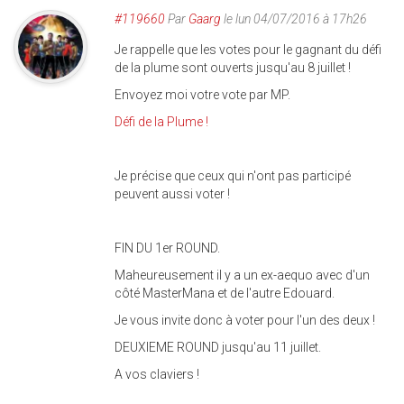
#119660
Par
Gaarg
le lun 04/07/2016 à 17h26
Je rappelle que les votes pour le gagnant du défi
de la plume sont ouverts jusqu'au 8 juillet !
Envoyez moi votre vote par MP.
Défi de la Plume !
Je précise que ceux qui n'ont pas participé
peuvent aussi voter !
FIN DU 1er ROUND.
Maheureusement il y a un ex-aequo avec d'un
côté MasterMana et de l'autre Edouard.
Je vous invite donc à voter pour l'un des deux !
DEUXIEME ROUND jusqu'au 11 juillet.
A vos claviers !