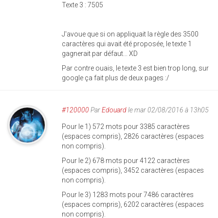
Texte 3 : 7505
J'avoue que si on appliquait la règle des 3500
caractères qui avait été proposée, le texte 1
gagnerait par défaut... XD
Par contre ouais, le texte 3 est bien trop long, sur
google ça fait plus de deux pages :/
#120000
Par
Edouard
le mar 02/08/2016 à 13h05
Pour le 1) 572 mots pour 3385 caractères
(espaces compris), 2826 caractères (espaces
non compris).
Pour le 2) 678 mots pour 4122 caractères
(espaces compris), 3452 caractères (espaces
non compris).
Pour le 3) 1283 mots pour 7486 caractères
(espaces compris), 6202 caractères (espaces
non compris).