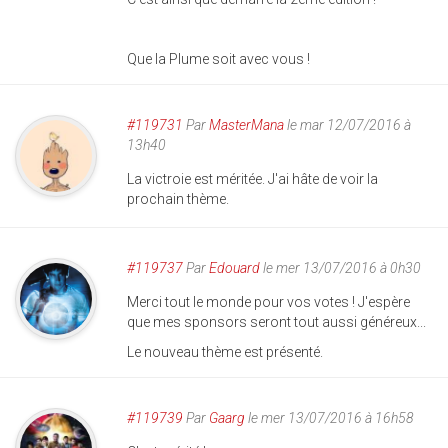
Que la Plume soit avec vous !
#119731
Par
MasterMana
le mar 12/07/2016 à
13h40
La victroie est méritée. J'ai hâte de voir la
prochain thème.
#119737
Par
Edouard
le mer 13/07/2016 à 0h30
Merci tout le monde pour vos votes ! J'espère
que mes sponsors seront tout aussi généreux...
Le nouveau thème est présenté.
#119739
Par
Gaarg
le mer 13/07/2016 à 16h58