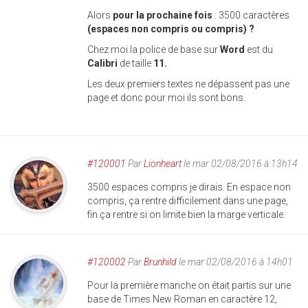
Alors
pour la prochaine fois
: 3500 caractères
(espaces non compris ou compris) ?
Chez moi la police de base sur
Word
est du
Calibri
de taille
11.
Les deux premiers textes ne dépassent pas une
page et donc pour moi ils sont bons.
#120001
Par
Lionheart
le mar 02/08/2016 à 13h14
3500 espaces compris je dirais. En espace non
compris, ça rentre difficilement dans une page,
fin ça rentre si on limite bien la marge verticale.
#120002
Par
Brunhild
le mar 02/08/2016 à 14h01
Pour la première manche on était partis sur une
base de Times New Roman en caractère 12,