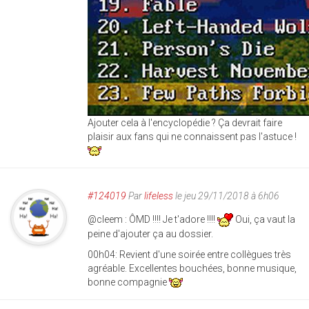
Ajouter cela à l'encyclopédie ? Ça devrait faire
plaisir aux fans qui ne connaissent pas l'astuce !
#124019
Par
lifeless
le jeu 29/11/2018 à 6h06
@cleem : ÔMD !!!! Je t'adore !!!!
Oui, ça vaut la
peine d'ajouter ça au dossier.
00h04: Revient d'une soirée entre collègues très
agréable. Excellentes bouchées, bonne musique,
bonne compagnie