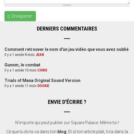
Enregistrer
DERNIERS COMMENTAIRES
Comment retrouver le nom d'un jeu vidéo que vous avez oublié
Il y a 1 année 8 mois
JEAN
Gunnm, le combat
Il y a 1 année 10 mois
CHRIS
Trials of Mana Original Sound Version
Il y a 1 année 11 mois
DOOKIE
ENVIE D'ÉCRIRE ?
N'importe qui peut publier sur Square Palace. Même toi !
Ce que tu écris va dans ton
blog
. Et si ton article plait, il ira dans la