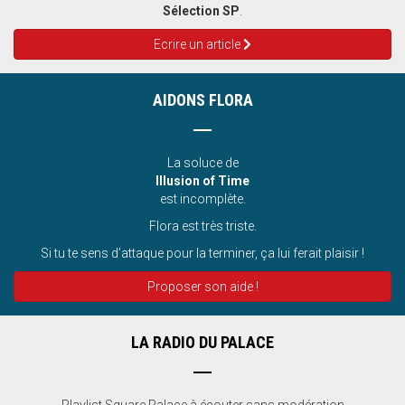
Sélection SP
.
Ecrire un article
AIDONS FLORA
La soluce de
Illusion of Time
est incomplète.
Flora est très triste.
Si tu te sens d’attaque pour la terminer, ça lui ferait plaisir !
Proposer son aide !
LA RADIO DU PALACE