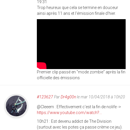
19:31
Trop heureux que cela se termine en douceur
ainsi après 11 ans et l'émission finale d'hier.
Premier clip passé en "mode zombie" après la fin
officielle des émissions
#123627
Par
Dr4g00n
le mar 10/04/2018 à 10h20
@Cleeem : Effectivement c'est la fin de nolife ->
https://www.youtube.com/watch?...
10h21 : Est devenu addict de The Division
(surtout avec les potes ça passe crème ce jeu).