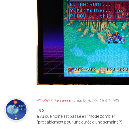
#123625
Par
cleeem
le lun 09/04/2018 à 19h33
19:30
a vu que nolife est passé en "mode zombie"
(probablement pour une durée d'une semaine ?)