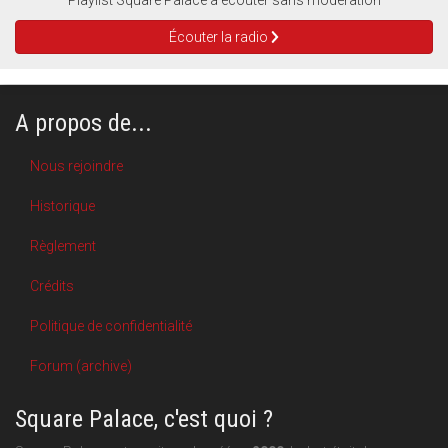
Playlist Square Palace à écouter sans modération
Écouter la radio
A propos de...
Nous rejoindre
Historique
Règlement
Crédits
Politique de confidentialité
Forum (archive)
Square Palace, c'est quoi ?