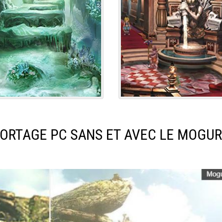
ORTAGE PC SANS ET AVEC LE MOGUR