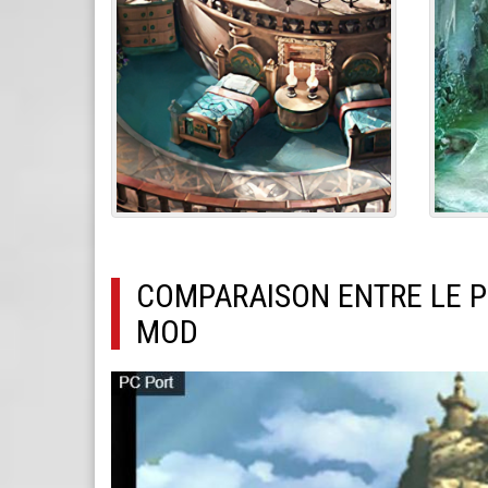
COMPARAISON ENTRE LE P
MOD
MOGURI_DEMO.JPG