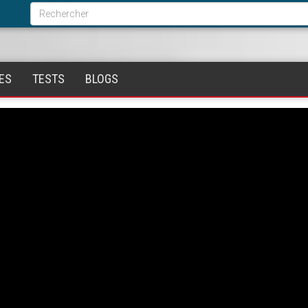
Formulaire
de
Rechercher
recherche
ES
TESTS
BLOGS