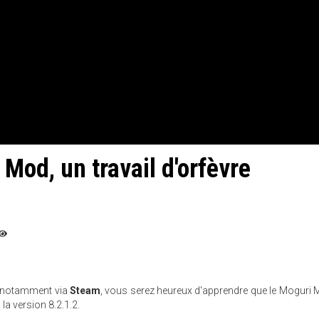
 Mod, un travail d'orfèvre
, notamment via
Steam
, vous serez heureux d'apprendre que le Moguri 
a version 8.2.1.2.