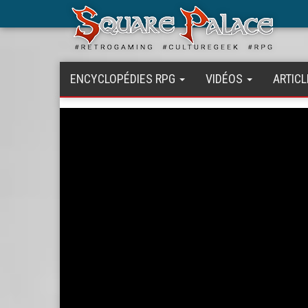
Aller
au
contenu
principal
ENCYCLOPÉDIES RPG
VIDÉOS
ARTICL