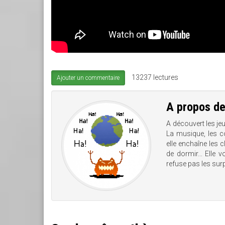
13237 lectures
Ajouter un commentaire
A propos d
A découvert les je
La musique, les co
elle enchaîne les 
de dormir... Elle 
refuse pas les surp