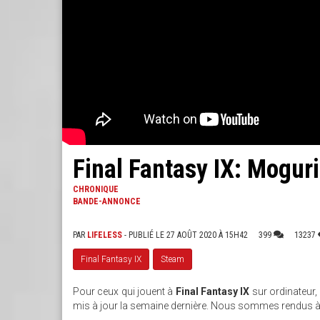
Final Fantasy IX: Moguri
CHRONIQUE
BANDE-ANNONCE
PAR
LIFELESS
- PUBLIÉ LE 27 AOÛT 2020 À 15H42
399
13237
Final Fantasy IX
Steam
Pour ceux qui jouent à
Final Fantasy IX
sur ordinateur
mis à jour la semaine dernière. Nous sommes rendus à l