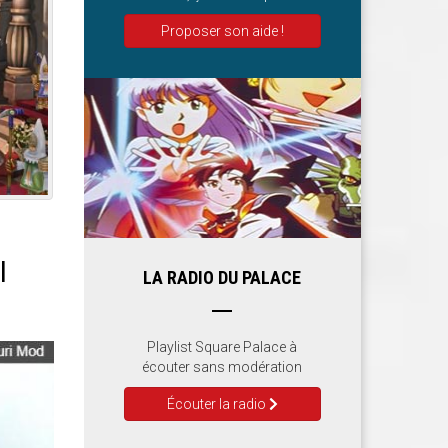
Proposer son aide !
I
LA RADIO DU PALACE
Playlist Square Palace à
écouter sans modération
Écouter la radio