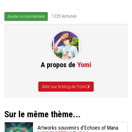
1225 lectures
Ajouter un commentaire
A propos de
Yomi
Aller sur le blog de Yomi
Sur le même thème...
Artworks souvenirs d'Echoes of Mana