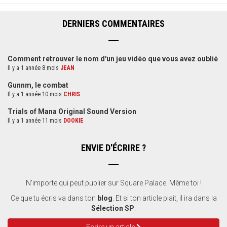
DERNIERS COMMENTAIRES
Comment retrouver le nom d'un jeu vidéo que vous avez oublié
Il y a 1 année 8 mois
JEAN
Gunnm, le combat
Il y a 1 année 10 mois
CHRIS
Trials of Mana Original Sound Version
Il y a 1 année 11 mois
DOOKIE
ENVIE D'ÉCRIRE ?
N'importe qui peut publier sur Square Palace. Même toi !
Ce que tu écris va dans ton
blog
. Et si ton article plait, il ira dans la
Sélection SP
.