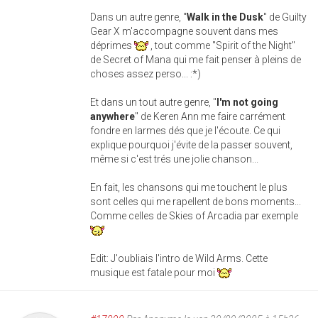
Dans un autre genre, "
Walk in the Dusk
" de Guilty
Gear X m'accompagne souvent dans mes
déprimes
, tout comme "Spirit of the Night"
de Secret of Mana qui me fait penser à pleins de
choses assez perso... :*)
Et dans un tout autre genre, "
I'm not going
anywhere
" de Keren Ann me faire carrément
fondre en larmes dés que je l'écoute. Ce qui
explique pourquoi j'évite de la passer souvent,
même si c'est trés une jolie chanson...
En fait, les chansons qui me touchent le plus
sont celles qui me rapellent de bons moments...
Comme celles de Skies of Arcadia par exemple
Edit: J'oubliais l'intro de Wild Arms. Cette
musique est fatale pour moi