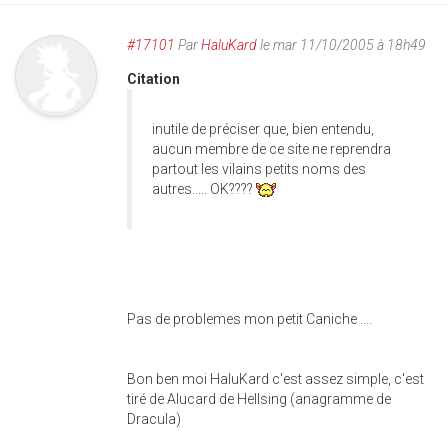
#17101
Par
HaluKard
le mar 11/10/2005 à 18h49
Citation
inutile de préciser que, bien entendu,
aucun membre de ce site ne reprendra
partout les vilains petits noms des
autres..... OK????
Pas de problemes mon petit Caniche ....
Bon ben moi HaluKard c'est assez simple, c'est
tiré de Alucard de Hellsing (anagramme de
Dracula)