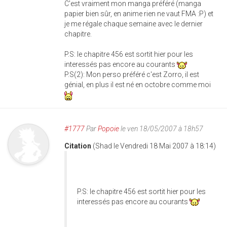
C'est vraiment mon manga préféré (manga
papier bien sûr, en anime rien ne vaut FMA :P) et
je me régale chaque semaine avec le dernier
chapitre.
P.S: le chapitre 456 est sortit hier pour les
interessés pas encore au courants
P.S(2): Mon perso préféré c'est Zorro, il est
génial, en plus il est né en octobre comme moi
#1777
Par
Popoie
le ven 18/05/2007 à 18h57
Citation
(Shad le Vendredi 18 Mai 2007 à 18:14)
P.S: le chapitre 456 est sortit hier pour les
interessés pas encore au courants