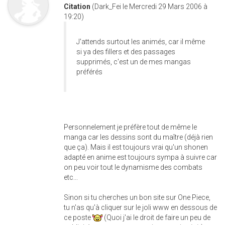
Citation
(Dark_Fei le Mercredi 29 Mars 2006 à
19:20)
J'attends surtout les animés, car il même
si ya des fillers et des passages
supprimés, c'est un de mes mangas
préférés
Personnelement je préfère tout de même le
manga car les dessins sont du maître (déjà rien
que ça). Mais il est toujours vrai qu'un shonen
adapté en anime est toujours sympa à suivre car
on peu voir tout le dynamisme des combats
etc...
Sinon si tu cherches un bon site sur One Piece,
tu n'as qu'à cliquer sur le joli www en dessous de
ce poste
(Quoi j'ai le droit de faire un peu de