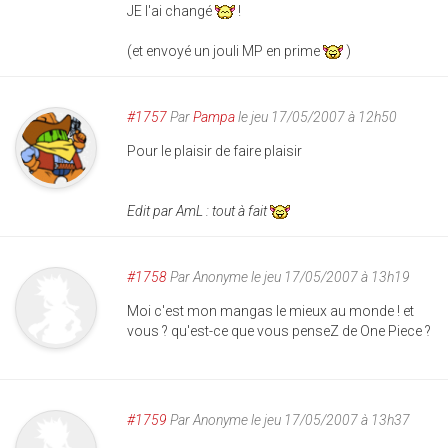
JE l'ai changé
!
(et envoyé un jouli MP en prime
)
#1757
Par
Pampa
le jeu 17/05/2007 à 12h50
Pour le plaisir de faire plaisir
Edit par AmL : tout à fait
#1758
Par
Anonyme
le jeu 17/05/2007 à 13h19
Moi c'est mon mangas le mieux au monde ! et
vous ? qu'est-ce que vous penseZ de One Piece ?
#1759
Par
Anonyme
le jeu 17/05/2007 à 13h37