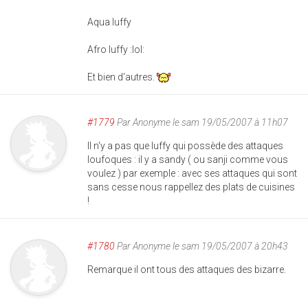
Aqua luffy
Afro luffy :lol:
Et bien d'autres.
#1779
Par
Anonyme
le sam 19/05/2007 à 11h07
Il n'y a pas que luffy qui possède des attaques
loufoques : il y a sandy ( ou sanji comme vous
voulez ) par exemple : avec ses attaques qui sont
sans cesse nous rappellez des plats de cuisines
!
#1780
Par
Anonyme
le sam 19/05/2007 à 20h43
Remarque il ont tous des attaques des bizarre.