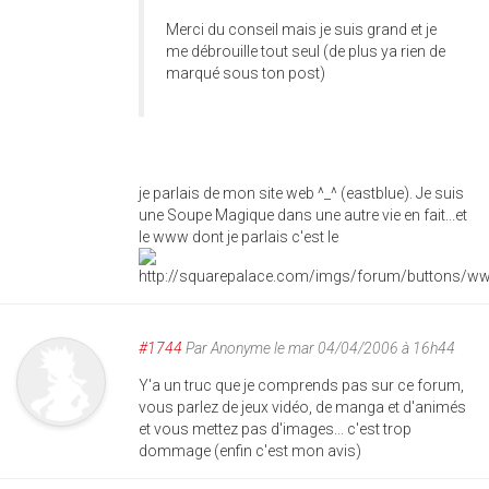
Merci du conseil mais je suis grand et je
me débrouille tout seul (de plus ya rien de
marqué sous ton post)
je parlais de mon site web ^_^ (eastblue). Je suis
une Soupe Magique dans une autre vie en fait...et
le www dont je parlais c'est le
#1744
Par
Anonyme
le mar 04/04/2006 à 16h44
Y'a un truc que je comprends pas sur ce forum,
vous parlez de jeux vidéo, de manga et d'animés
et vous mettez pas d'images... c'est trop
dommage (enfin c'est mon avis)