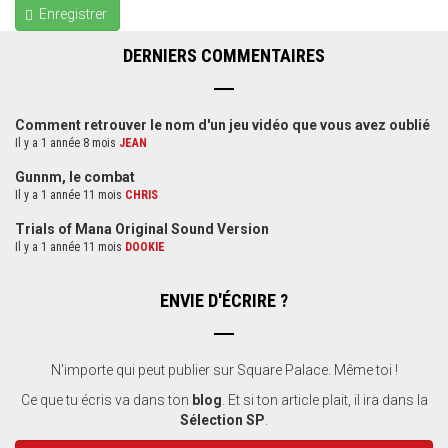
Enregistrer
DERNIERS COMMENTAIRES
Comment retrouver le nom d'un jeu vidéo que vous avez oublié
Il y a 1 année 8 mois
JEAN
Gunnm, le combat
Il y a 1 année 11 mois
CHRIS
Trials of Mana Original Sound Version
Il y a 1 année 11 mois
DOOKIE
ENVIE D'ÉCRIRE ?
N'importe qui peut publier sur Square Palace. Même toi !
Ce que tu écris va dans ton
blog
. Et si ton article plait, il ira dans la
Sélection SP
.