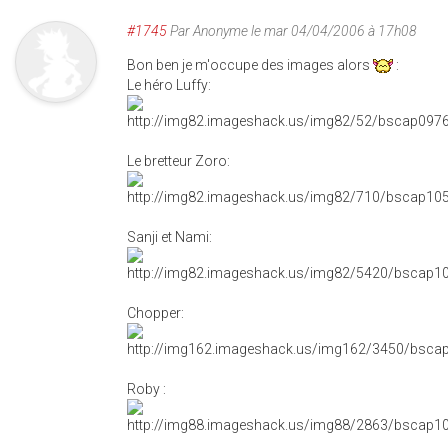
#1745
Par
Anonyme
le mar 04/04/2006 à 17h08
Bon ben je m'occupe des images alors
:
Le héro Luffy:
Le bretteur Zoro:
Sanji et Nami:
Chopper:
Roby :