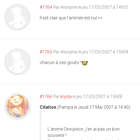
#1764
Par
Anonyme
le jeu 17/05/2007 à 14h55
Il est clair que l'animée est nul.><
#1765
Par
Anonyme
le jeu 17/05/2007 à 15h04
chacun à ses gouts !
#1766
Par
krysta
le jeu 17/05/2007 à 15h08
Citation
(Pampa le Jeudi 17 Mai 2007 à 14:40)
L'anime One piece , j'en ai pas un bon
souvenir !