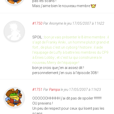
pas les scans !
Mais j'aime bien le nouveau membre
#1750
Par
Anonyme
le jeu 17/05/2007 à 11h22
SPOIL :
bon je vais présenter le 8 ème membre : il
s'agit de Franky Aniki , un homme plutot grand et
fort , de plus c'est un cyborg ! histoire : il aide
l'équipage de Luffy à battre les membres du CP9
à Enies Lobby ; et c'est lui qui construirera le
nouveau Merry de l'équipage !
bon je crois que j'en ai assez dit !
personnelement j'en suis à l'épisode 308 !
#1751
Par
Pampa
le jeu 17/05/2007 à 11h23
OOOOOOHHHHH j'ai dit pas de spoiler !!!!!!!!!!
OU previens !
Un peu de respect pour ceux qui lisent pas les
scans