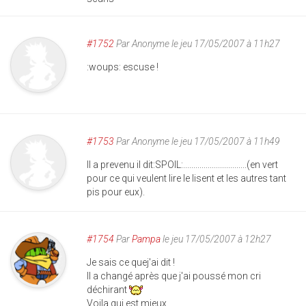
#1752
Par
Anonyme
le jeu 17/05/2007 à 11h27
:woups: escuse !
#1753
Par
Anonyme
le jeu 17/05/2007 à 11h49
Il a prevenu il dit:SPOIL:...............................(en vert
pour ce qui veulent lire le lisent et les autres tant
pis pour eux).
#1754
Par
Pampa
le jeu 17/05/2007 à 12h27
Je sais ce quej'ai dit !
Il a changé après que j'ai poussé mon cri
déchirant
Voila qui est mieux