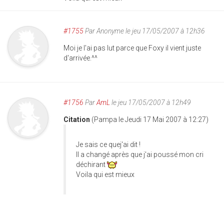
#1755
Par
Anonyme
le jeu 17/05/2007 à 12h36
Moi je l'ai pas lut parce que Foxy il vient juste
d'arrivée.^^
#1756
Par
AmL
le jeu 17/05/2007 à 12h49
Citation
(Pampa le Jeudi 17 Mai 2007 à 12:27)
Je sais ce quej'ai dit !
Il a changé après que j'ai poussé mon cri
déchirant
Voila qui est mieux