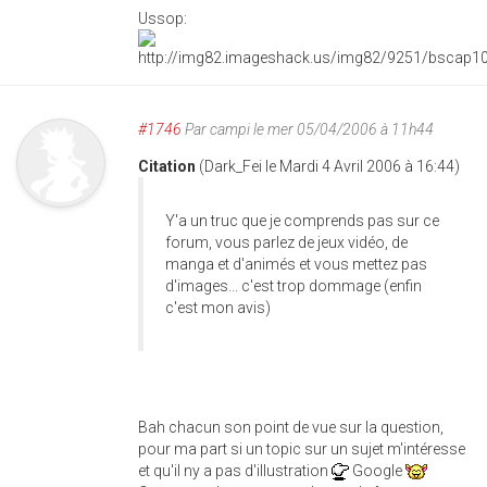
Ussop:
#1746
Par
campi
le mer 05/04/2006 à 11h44
Citation
(Dark_Fei le Mardi 4 Avril 2006 à 16:44)
Y'a un truc que je comprends pas sur ce
forum, vous parlez de jeux vidéo, de
manga et d'animés et vous mettez pas
d'images... c'est trop dommage (enfin
c'est mon avis)
Bah chacun son point de vue sur la question,
pour ma part si un topic sur un sujet m'intéresse
et qu'il ny a pas d'illustration
Google