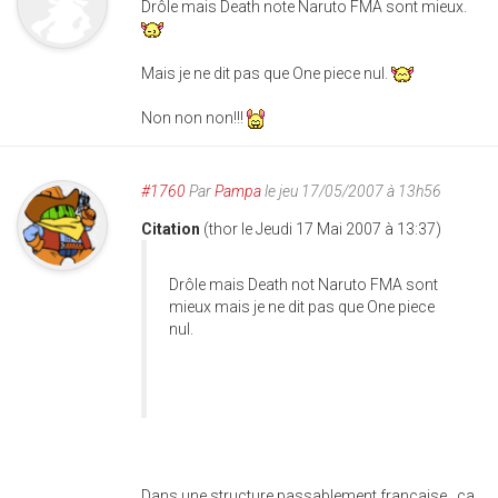
Drôle mais Death note Naruto FMA sont mieux.
Mais je ne dit pas que One piece nul.
Non non non!!!
#1760
Par
Pampa
le jeu 17/05/2007 à 13h56
Citation
(thor le Jeudi 17 Mai 2007 à 13:37)
Drôle mais Death not Naruto FMA sont
mieux mais je ne dit pas que One piece
nul.
Dans une structure passablement française , ça