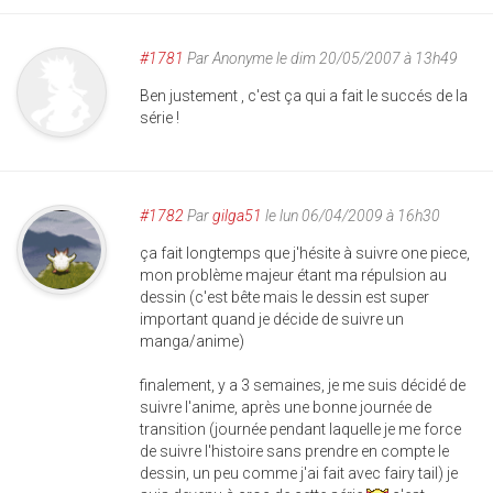
#1781
Par
Anonyme
le dim 20/05/2007 à 13h49
Ben justement , c'est ça qui a fait le succés de la
série !
#1782
Par
gilga51
le lun 06/04/2009 à 16h30
ça fait longtemps que j'hésite à suivre one piece,
mon problème majeur étant ma répulsion au
dessin (c'est bête mais le dessin est super
important quand je décide de suivre un
manga/anime)
finalement, y a 3 semaines, je me suis décidé de
suivre l'anime, après une bonne journée de
transition (journée pendant laquelle je me force
de suivre l'histoire sans prendre en compte le
dessin, un peu comme j'ai fait avec fairy tail) je