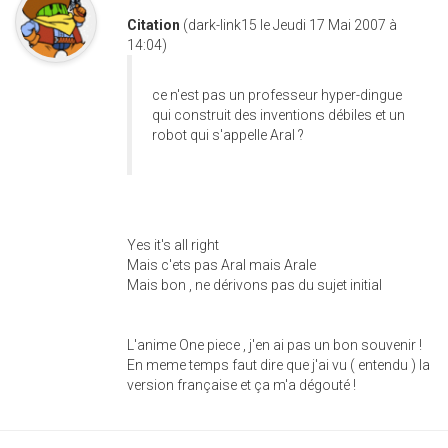
Citation
(dark-link15 le Jeudi 17 Mai 2007 à
14:04)
ce n'est pas un professeur hyper-dingue
qui construit des inventions débiles et un
robot qui s'appelle Aral ?
Yes it's all right
Mais c'ets pas Aral mais Arale
Mais bon , ne dérivons pas du sujet initial
L'anime One piece , j'en ai pas un bon souvenir !
En meme temps faut dire que j'ai vu ( entendu ) la
version française et ça m'a dégouté !