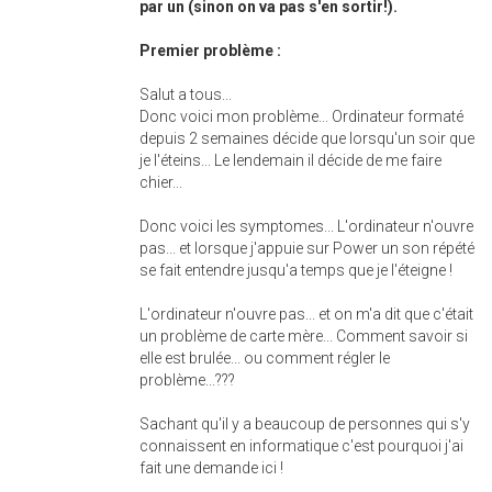
par un (sinon on va pas s'en sortir!).
Premier problème :
Salut a tous...
Donc voici mon problème... Ordinateur formaté
depuis 2 semaines décide que lorsqu'un soir que
je l'éteins... Le lendemain il décide de me faire
chier...
Donc voici les symptomes... L'ordinateur n'ouvre
pas... et lorsque j'appuie sur Power un son répété
se fait entendre jusqu'a temps que je l'éteigne !
L'ordinateur n'ouvre pas... et on m'a dit que c'était
un problème de carte mère... Comment savoir si
elle est brulée... ou comment régler le
problème...???
Sachant qu'il y a beaucoup de personnes qui s'y
connaissent en informatique c'est pourquoi j'ai
fait une demande ici !