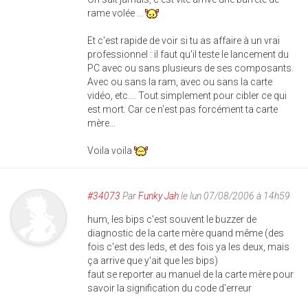
rame volée ...
Et c'est rapide de voir si tu as affaire à un vrai
professionnel : il faut qu'il teste le lancement du
PC avec ou sans plusieurs de ses composants.
Avec ou sans la ram, avec ou sans la carte
vidéo, etc.... Tout simplement pour cibler ce qui
est mort. Car ce n'est pas forcément ta carte
mère...
Voila voila
#34073
Par
Funky Jah
le lun 07/08/2006 à 14h59
hum, les bips c'est souvent le buzzer de
diagnostic de la carte mère quand même (des
fois c'est des leds, et des fois ya les deux, mais
ça arrive que y'ait que les bips)
faut se reporter au manuel de la carte mère pour
savoir la signification du code d'erreur