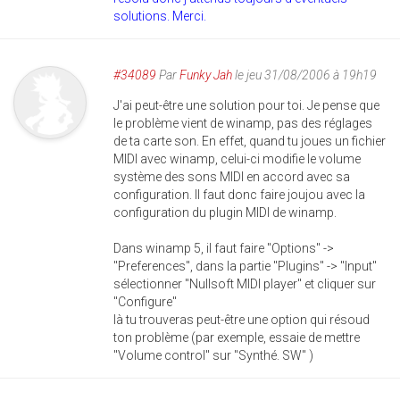
solutions. Merci.
#34089
Par
Funky Jah
le jeu 31/08/2006 à 19h19
J'ai peut-être une solution pour toi. Je pense que
le problème vient de winamp, pas des réglages
de ta carte son. En effet, quand tu joues un fichier
MIDI avec winamp, celui-ci modifie le volume
système des sons MIDI en accord avec sa
configuration. Il faut donc faire joujou avec la
configuration du plugin MIDI de winamp.
Dans winamp 5, il faut faire "Options" ->
"Preferences", dans la partie "Plugins" -> "Input"
sélectionner "Nullsoft MIDI player" et cliquer sur
"Configure"
là tu trouveras peut-être une option qui résoud
ton problème (par exemple, essaie de mettre
"Volume control" sur "Synthé. SW" )