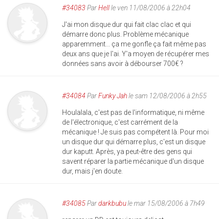
#34083
Par
Hell
le ven 11/08/2006 à 22h04
J'ai mon disque dur qui fait clac clac et qui
démarre donc plus. Problème mécanique
apparemment... ça me gonfle ça fait même pas
deux ans que je l'ai. Y'a moyen de récupérer mes
données sans avoir à débourser 700€ ?
#34084
Par
Funky Jah
le sam 12/08/2006 à 2h55
Houlalala, c'est pas de l'informatique, ni même
de l'électronique, c'est carrément de la
mécanique ! Je suis pas compétent là. Pour moi
un disque dur qui démarre plus, c'est un disque
dur kaputt. Après, ya peut-être des gens qui
savent réparer la partie mécanique d'un disque
dur, mais j'en doute.
#34085
Par
darkbubu
le mar 15/08/2006 à 7h49