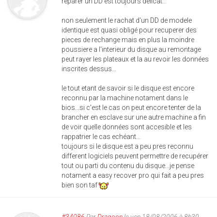
reparer un DD est toujours delicat...
non seulement le rachat d'un DD de modele
identique est quasi obligé pour recuperer des
pieces de rechange mais en plus la moindre
poussiere a l'interieur du disque au remontage
peut rayer les plateaux et la au revoir les données
inscrites dessus...
le tout etant de savoir si le disque est encore
reconnu par la machine notament dans le
bios...si c'est le cas on peut encore tenter de la
brancher en esclave sur une autre machine a fin
de voir quelle données sont accesible et les
rappatrier le cas echéant...
toujours si le disque est a peu pres reconnu
different logiciels peuvent permettre de recupérer
tout ou parti du contenu du disque...je pense
notament a easy recover pro qui fait a peu pres
bien son taf