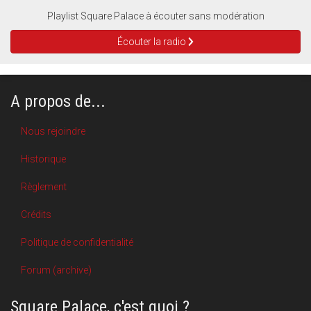
Playlist Square Palace à écouter sans modération
Écouter la radio
A propos de...
Nous rejoindre
Historique
Règlement
Crédits
Politique de confidentialité
Forum (archive)
Square Palace, c'est quoi ?