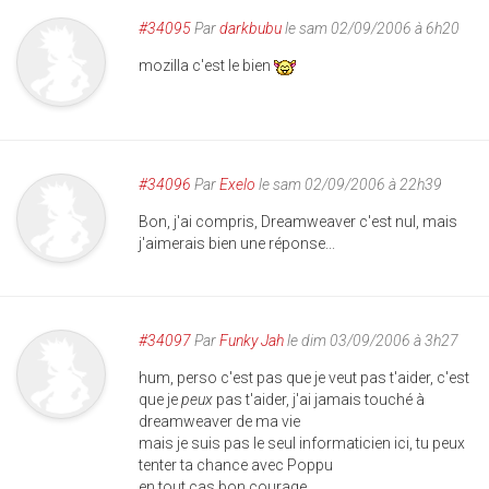
#34095
Par
darkbubu
le sam 02/09/2006 à 6h20
mozilla c'est le bien
#34096
Par
Exelo
le sam 02/09/2006 à 22h39
Bon, j'ai compris, Dreamweaver c'est nul, mais
j'aimerais bien une réponse...
#34097
Par
Funky Jah
le dim 03/09/2006 à 3h27
hum, perso c'est pas que je veut pas t'aider, c'est
que je
peux
pas t'aider, j'ai jamais touché à
dreamweaver de ma vie
mais je suis pas le seul informaticien ici, tu peux
tenter ta chance avec Poppu
en tout cas bon courage