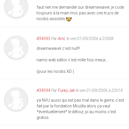
faut rien me demander sur dreamweaver, je code
toujours à la main moi, pas avec ces trucs de
noobs assistés
#34093
Par
AmL
le ven 01/09/2006 à 22h08
dreamweaver c'est nul!!!
namo web editor c'est mille fois mieux...
(pour les noobs XD )
#34094
Par
Funky Jah
le ven 01/09/2006 à 22h14
ya NVU aussi qui est pas mal dans le genre, c'est
fait par la fondation Mozilla alors ça vaut
*éventuellement* le détour, pi au moins c'est
gratos