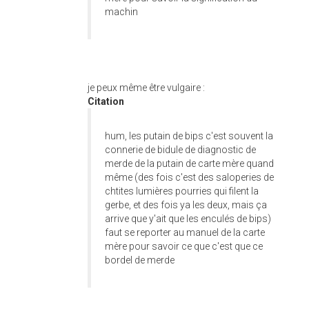
machin
je peux même être vulgaire :
Citation
hum, les putain de bips c'est souvent la
connerie de bidule de diagnostic de
merde de la putain de carte mère quand
même (des fois c'est des saloperies de
chtites lumières pourries qui filent la
gerbe, et des fois ya les deux, mais ça
arrive que y'ait que les enculés de bips)
faut se reporter au manuel de la carte
mère pour savoir ce que c'est que ce
bordel de merde