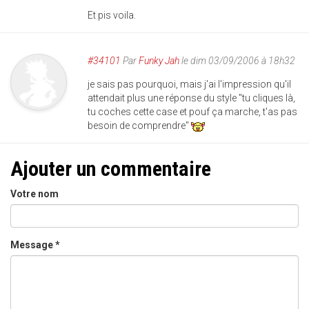
Et pis voila.
#34101
Par
Funky Jah
le dim 03/09/2006 à 18h32
je sais pas pourquoi, mais j'ai l'impression qu'il
attendait plus une réponse du style "tu cliques là,
tu coches cette case et pouf ça marche, t'as pas
besoin de comprendre"
Ajouter un commentaire
Votre nom
Message
*