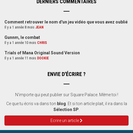
DERNIERS COMMENTAIRES
Comment retrouver le nom d'un jeu vidéo que vous avez oublié
Il y a 1 année 8 mois
JEAN
Gunnm, le combat
Il y a 1 année 10 mois
CHRIS
Trials of Mana Original Sound Version
Il y a 1 année 11 mois
DOOKIE
ENVIE D'ÉCRIRE ?
N'importe qui peut publier sur Square Palace. Même toi !
Ce que tu écris va dans ton
blog
. Et si ton article plait, il ira dans la
Sélection SP
.
Ecrire un article