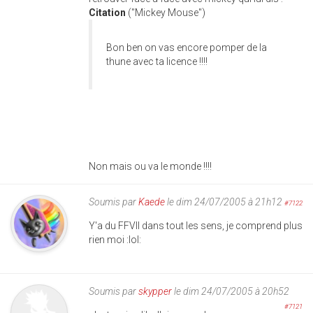
Citation
("Mickey Mouse")
Bon ben on vas encore pomper de la
thune avec ta licence !!!!
Non mais ou va le monde !!!!
Soumis par
Kaede
le dim 24/07/2005 à 21h12
#7122
Y'a du FFVII dans tout les sens, je comprend plus
rien moi :lol:
Soumis par
skypper
le dim 24/07/2005 à 20h52
#7121