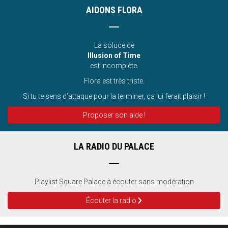
AIDONS FLORA
La soluce de
Illusion of Time
est incomplète.
Flora est très triste.
Si tu te sens d’attaque pour la terminer, ça lui ferait plaisir !
Proposer son aide !
LA RADIO DU PALACE
Playlist Square Palace à écouter sans modération
Écouter la radio