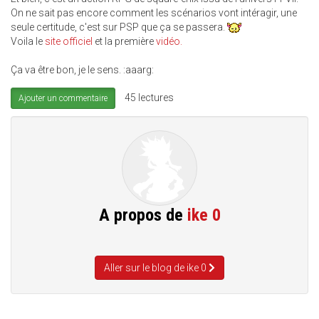
On ne sait pas encore comment les scénarios vont intéragir, une
seule certitude, c'est sur PSP que ça se passera.
Voila le
site officiel
et la première
vidéo.
Ça va être bon, je le sens. :aaarg:
45 lectures
Ajouter un commentaire
A propos de
ike 0
Aller sur le blog de ike 0