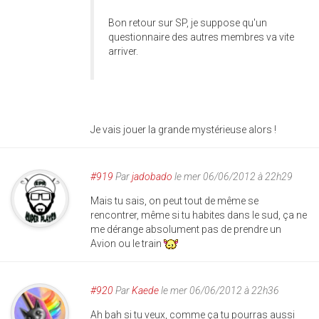
Bon retour sur SP, je suppose qu'un
questionnaire des autres membres va vite
arriver.
Je vais jouer la grande mystérieuse alors !
#919
Par
jadobado
le mer 06/06/2012 à 22h29
Mais tu sais, on peut tout de même se
rencontrer, même si tu habites dans le sud, ça ne
me dérange absolument pas de prendre un
Avion ou le train
#920
Par
Kaede
le mer 06/06/2012 à 22h36
Ah bah si tu veux, comme ça tu pourras aussi