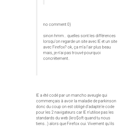
no comment 0)
sinon hmm... quelles sont les différences
lorsqu'on regarde un site avec IE et un site
avec Firefox? ok, ça m'a l'air plus beau
mais, je n'ai pas trouvé pourquoi
concrètement..
IE a été codé par un mancho aveugle qui
commençais à avoir la maladie de parkinson
donc du coup on est obligé d'adapté le code
pour les 2 navigateurs car IE n'utilise pas les
standards du web (kro$oft quand tu nous
tiens...) alors que Firefox oui. Vivement qu'ils