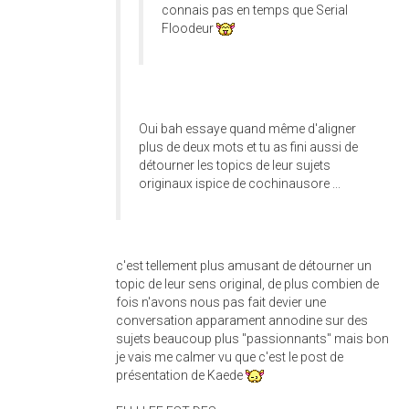
connais pas en temps que Serial
Floodeur
Oui bah essaye quand même d'aligner
plus de deux mots et tu as fini aussi de
détourner les topics de leur sujets
originaux ispice de cochinausore ...
c'est tellement plus amusant de détourner un
topic de leur sens original, de plus combien de
fois n'avons nous pas fait devier une
conversation apparament annodine sur des
sujets beaucoup plus "passionnants" mais bon
je vais me calmer vu que c'est le post de
présentation de Kaede