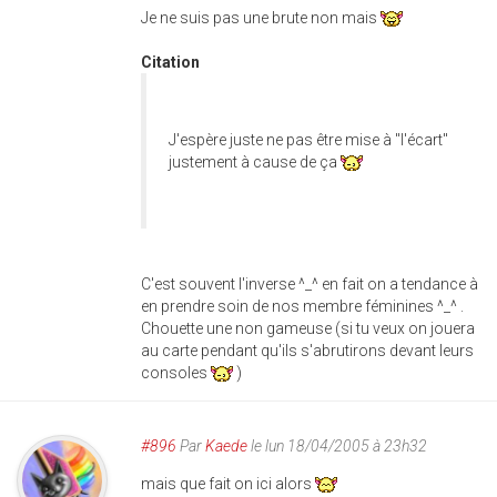
Je ne suis pas une brute non mais
Citation
J'espère juste ne pas être mise à "l'écart"
justement à cause de ça
C'est souvent l'inverse ^_^ en fait on a tendance à
en prendre soin de nos membre féminines ^_^ .
Chouette une non gameuse (si tu veux on jouera
au carte pendant qu'ils s'abrutirons devant leurs
consoles
)
#896
Par
Kaede
le lun 18/04/2005 à 23h32
mais que fait on ici alors