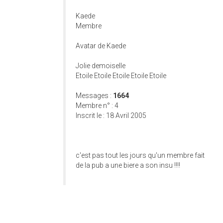
Kaede
Membre
Avatar de Kaede
Jolie demoiselle
Etoile Etoile Etoile Etoile Etoile
Messages :
1664
Membre n° : 4
Inscrit le : 18 Avril 2005
c'est pas tout les jours qu'un membre fait
de la pub a une biere a son insu !!!!