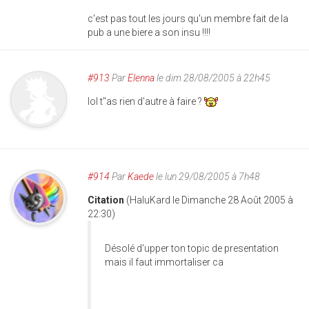
c'est pas tout les jours qu'un membre fait de la
pub a une biere a son insu !!!!
#913
Par
Elenna
le dim 28/08/2005 à 22h45
lol t''as rien d'autre à faire ?
#914
Par
Kaede
le lun 29/08/2005 à 7h48
Citation
(HaluKard le Dimanche 28 Août 2005 à
22:30)
Désolé d'upper ton topic de presentation
mais il faut immortaliser ca