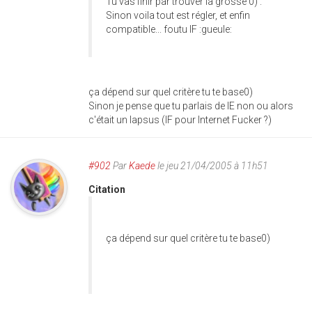
Tu vas finir par trouver la grosse 0) .
Sinon voila tout est régler, et enfin
compatible... foutu IF :gueule:
ça dépend sur quel critère tu te base0)
Sinon je pense que tu parlais de IE non ou alors
c'était un lapsus (IF pour Internet Fucker ?)
#902
Par
Kaede
le jeu 21/04/2005 à 11h51
Citation
ça dépend sur quel critère tu te base0)