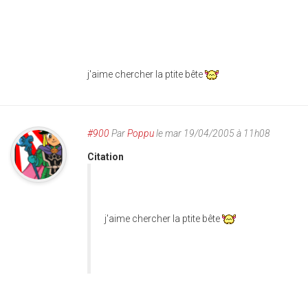
j'aime chercher la ptite bête
#900
Par
Poppu
le mar 19/04/2005 à 11h08
Citation
j'aime chercher la ptite bête