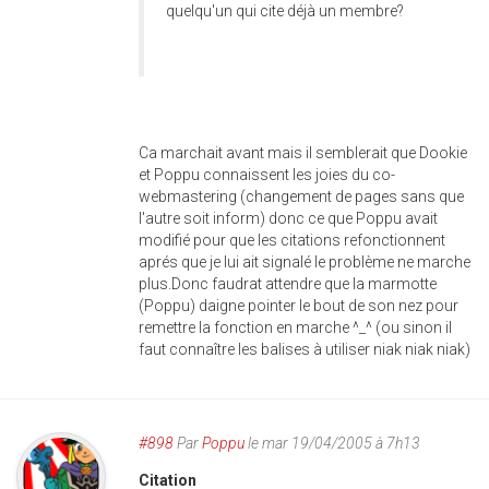
quelqu'un qui cite déjà un membre?
Ca marchait avant mais il semblerait que Dookie
et Poppu connaissent les joies du co-
webmastering (changement de pages sans que
l'autre soit inform) donc ce que Poppu avait
modifié pour que les citations refonctionnent
aprés que je lui ait signalé le problème ne marche
plus.Donc faudrat attendre que la marmotte
(Poppu) daigne pointer le bout de son nez pour
remettre la fonction en marche ^_^ (ou sinon il
faut connaître les balises à utiliser niak niak niak)
#898
Par
Poppu
le mar 19/04/2005 à 7h13
Citation