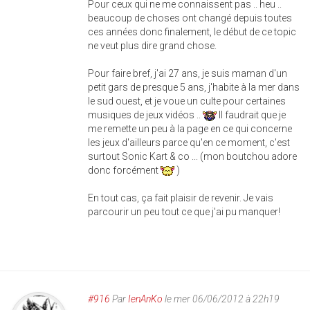
Pour ceux qui ne me connaissent pas .. heu ..
beaucoup de choses ont changé depuis toutes
ces années donc finalement, le début de ce topic
ne veut plus dire grand chose.
Pour faire bref, j'ai 27 ans, je suis maman d'un
petit gars de presque 5 ans, j'habite à la mer dans
le sud ouest, et je voue un culte pour certaines
musiques de jeux vidéos ..
Il faudrait que je
me remette un peu à la page en ce qui concerne
les jeux d'ailleurs parce qu'en ce moment, c'est
surtout Sonic Kart & co ... (mon boutchou adore
donc forcément
)
En tout cas, ça fait plaisir de revenir. Je vais
parcourir un peu tout ce que j'ai pu manquer!
#916
Par
IenAnKo
le mer 06/06/2012 à 22h19