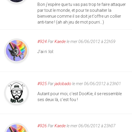
Bon j'espère que tu vas pas trop te faire attaquer
par tout le monde, et pour te souhaiter la
bienvenue comme il se doit je t'offre un collier
anti-tane ! (ah ah jeu de mot pourri...)
#924
Par
Kaede
le mer 06/06/2012 à 22h59
J'ai ri :lol:
#925
Par
jadobado
le mer 06/06/2012 à 23h01
Autant pour moi, c'est DooKie, il se ressemble
ses deux là, c'est fou !
#926
Par
Kaede
le mer 06/06/2012 à 23h07