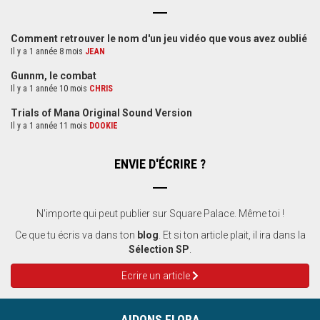
Comment retrouver le nom d'un jeu vidéo que vous avez oublié
Il y a 1 année 8 mois
JEAN
Gunnm, le combat
Il y a 1 année 10 mois
CHRIS
Trials of Mana Original Sound Version
Il y a 1 année 11 mois
DOOKIE
ENVIE D'ÉCRIRE ?
N'importe qui peut publier sur Square Palace. Même toi !
Ce que tu écris va dans ton
blog
. Et si ton article plait, il ira dans la
Sélection SP
.
Ecrire un article
AIDONS FLORA