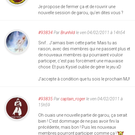
Je propose de fermer ça et de rouvrir une
nouvelle session de garou, qu'en dites vous ?
#93834
Par
Brunhild
le ven 04/02/2011 à 14h54
Snif... J'aimais bien cette partie. Mais tu as
raison, avec des membres qui ne passent plus et
de nouveaux membres qui pourraient vouloir
participer, c'est pas forcément une mauvaise
chose. Et puis Kysiel oublie de gérer le jeu xD
J'accepte à condition que tu sois le prochain MJ!
#93835
Par
captain_roger
le ven 04/02/2011 à
15h59
Oh ouais une nouvelle partie de garou, ça serait
bien ! C'est dommage de ne pas avoir fini la
précédente, mais bon ! Puis les nouveaux
membres pourront participer comme ça !