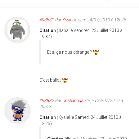
#93831
Par
Kysiel
le sam 24/07/2010 à 12h25
Citation
(illapa le Vendredi 23 Juillet 2010 à
19:37)
Et si ça nous dérange ?
C'est ballot
#93832
Par
Crisharingan
le jeu 29/07/2010 à
20h18
Citation
(Kysiel le Samedi 24 Juillet 2010 à
12:25)