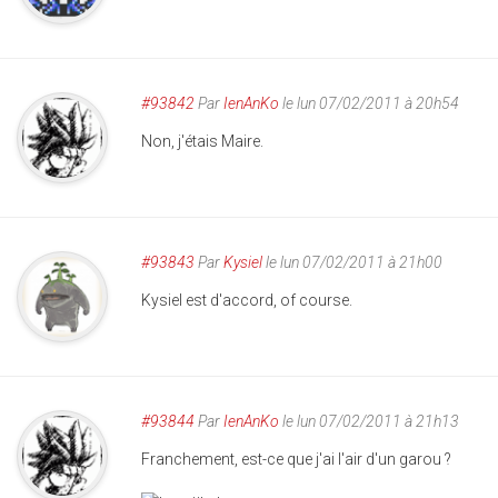
#93842
Par
IenAnKo
le lun 07/02/2011 à 20h54
Non, j'étais Maire.
#93843
Par
Kysiel
le lun 07/02/2011 à 21h00
Kysiel est d'accord, of course.
#93844
Par
IenAnKo
le lun 07/02/2011 à 21h13
Franchement, est-ce que j'ai l'air d'un garou ?