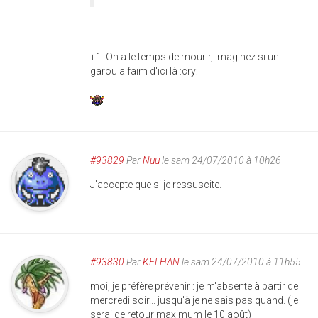
+1. On a le temps de mourir, imaginez si un
garou a faim d'ici là :cry:
#93829
Par
Nuu
le sam 24/07/2010 à 10h26
J'accepte que si je ressuscite.
#93830
Par
KELHAN
le sam 24/07/2010 à 11h55
moi, je préfère prévenir : je m'absente à partir de
mercredi soir... jusqu'à je ne sais pas quand. (je
serai de retour maximum le 10 août)