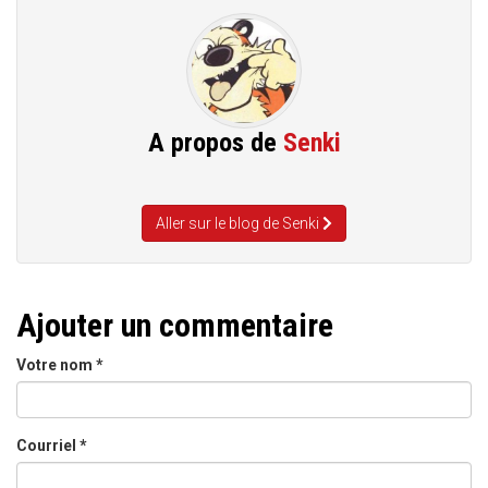
A propos de
Senki
Aller sur le blog de Senki
Ajouter un commentaire
Votre nom
*
Courriel
*