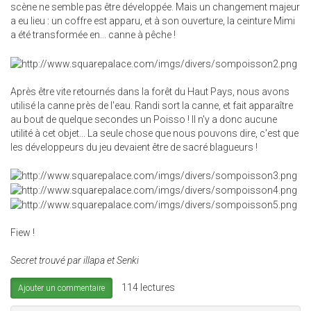
scène ne semble pas être développée. Mais un changement majeur
a eu lieu : un coffre est apparu, et à son ouverture, la ceinture Mimi
a été transformée en... canne à pêche !
Après être vite retournés dans la forêt du Haut Pays, nous avons
utilisé la canne près de l'eau. Randi sort la canne, et fait apparaître
au bout de quelque secondes un Poisso ! Il n'y a donc aucune
utilité à cet objet... La seule chose que nous pouvons dire, c'est que
les développeurs du jeu devaient être de sacré blagueurs !
Fiew !
Secret trouvé par illapa et Senki
114 lectures
Ajouter un commentaire