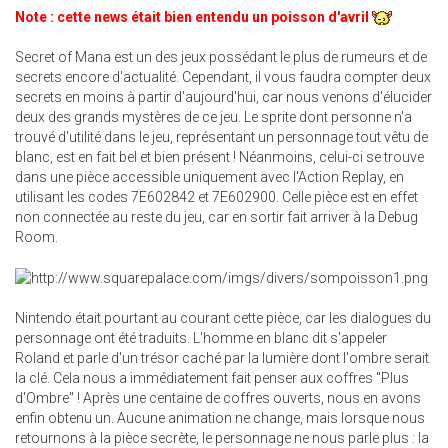
Note : cette news était bien entendu un poisson d'avril
Secret of Mana est un des jeux possédant le plus de rumeurs et de
secrets encore d'actualité. Cependant, il vous faudra compter deux
secrets en moins à partir d'aujourd'hui, car nous venons d'élucider
deux des grands mystères de ce jeu. Le sprite dont personne n'a
trouvé d'utilité dans le jeu, représentant un personnage tout vêtu de
blanc, est en fait bel et bien présent ! Néanmoins, celui-ci se trouve
dans une pièce accessible uniquement avec l'Action Replay, en
utilisant les codes 7E602842 et 7E602900. Celle pièce est en effet
non connectée au reste du jeu, car en sortir fait arriver à la Debug
Room.
Nintendo était pourtant au courant cette pièce, car les dialogues du
personnage ont été traduits. L'homme en blanc dit s'appeler
Roland et parle d'un trésor caché par la lumière dont l'ombre serait
la clé. Cela nous a immédiatement fait penser aux coffres "Plus
d'Ombre" ! Après une centaine de coffres ouverts, nous en avons
enfin obtenu un. Aucune animation ne change, mais lorsque nous
retournons à la pièce secrète, le personnage ne nous parle plus : la