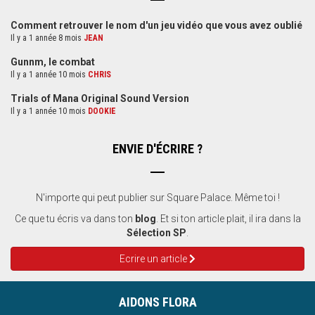
Comment retrouver le nom d'un jeu vidéo que vous avez oublié
Il y a 1 année 8 mois
JEAN
Gunnm, le combat
Il y a 1 année 10 mois
CHRIS
Trials of Mana Original Sound Version
Il y a 1 année 10 mois
DOOKIE
ENVIE D'ÉCRIRE ?
N'importe qui peut publier sur Square Palace. Même toi !
Ce que tu écris va dans ton
blog
. Et si ton article plait, il ira dans la
Sélection SP
.
Ecrire un article
AIDONS FLORA