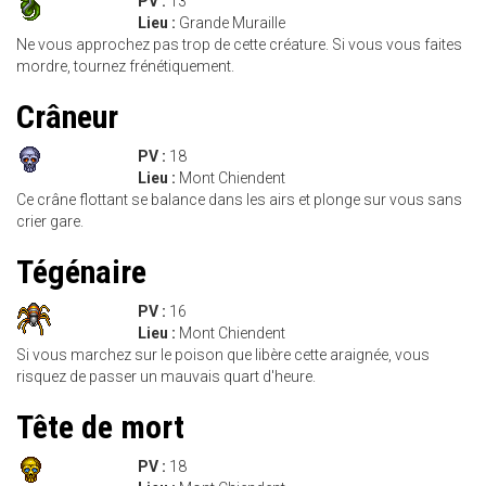
PV :
13
Lieu :
Grande Muraille
Ne vous approchez pas trop de cette créature. Si vous vous faites
mordre, tournez frénétiquement.
Crâneur
PV :
18
Lieu :
Mont Chiendent
Ce crâne flottant se balance dans les airs et plonge sur vous sans
crier gare.
Tégénaire
PV :
16
Lieu :
Mont Chiendent
Si vous marchez sur le poison que libère cette araignée, vous
risquez de passer un mauvais quart d'heure.
Tête de mort
PV :
18