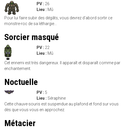
PV :
26
Lieu :
Mû
Pour lui faire subir des dégâts, vous devrez d'abord sortir ce
monstre-roc de sa léthargie...
Sorcier masqué
PV :
22
Lieu :
Mû
Cet ennemi est très dangereux. Il apparaît et disparaît comme par
enchantement.
Noctuelle
PV :
5
Lieu :
Séraphine
Cette chauve-souris est suspendue au plafond et fond sur vous
dès que vous vous en approchez.
Métacier