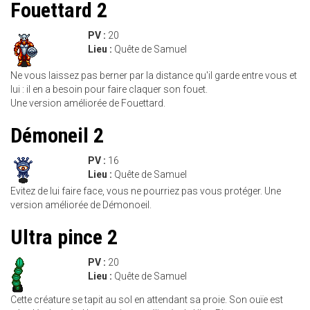
Fouettard 2
PV :
20
Lieu :
Quête de Samuel
Ne vous laissez pas berner par la distance qu'il garde entre vous et
lui : il en a besoin pour faire claquer son fouet.
Une version améliorée de Fouettard.
Démoneil 2
PV :
16
Lieu :
Quête de Samuel
Evitez de lui faire face, vous ne pourriez pas vous protéger. Une
version améliorée de Démonoeil.
Ultra pince 2
PV :
20
Lieu :
Quête de Samuel
Cette créature se tapit au sol en attendant sa proie. Son ouïe est