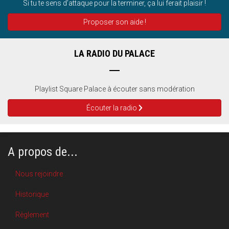
Si tu te sens d’attaque pour la terminer, ça lui ferait plaisir !
Proposer son aide !
LA RADIO DU PALACE
Playlist Square Palace à écouter sans modération
Écouter la radio
A propos de...
Nous rejoindre
Historique
Règlement