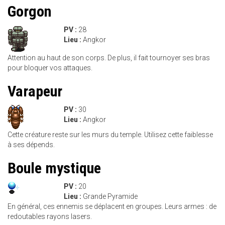
Gorgon
PV :
28
Lieu :
Angkor
Attention au haut de son corps. De plus, il fait tournoyer ses bras
pour bloquer vos attaques.
Varapeur
PV :
30
Lieu :
Angkor
Cette créature reste sur les murs du temple. Utilisez cette faiblesse
à ses dépends.
Boule mystique
PV :
20
Lieu :
Grande Pyramide
En général, ces ennemis se déplacent en groupes. Leurs armes : de
redoutables rayons lasers.