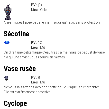
PV :
(?)
Lieu :
Celesto
Anéantissez l'épée de cet ennemi pour qu'il soit sans protection.
Sécotine
PV :
12
Lieu :
Mû
On dirait une petite flaque d'eau très calme, mais ce paquet de vase
n'a qu'une envie : vous réduire en miettes.
Vase rusée
PV :
8
Lieu :
Mû
Ne vous laissez pas avoir par cette boule visqueuse et argentée.
Elle est extrêmement corrosive.
Cyclope