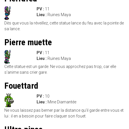
PV :
11
Lieu :
Ruines Maya
Dès que vous la réveillez, cette statue lance du feu avec la pointe de
sa lance.
Pierre muette
PV :
11
Lieu :
Ruines Maya
Cette statue est un garde. Ne vous approchez pas trop, car elle
s'anime sans crier gare.
Fouettard
PV :
10
Lieu :
Mine Diamantée
Ne vous laissez pas berner par la distance qu'il garde entre vous et
lui : il en a besoin pour faire claquer son fouet.