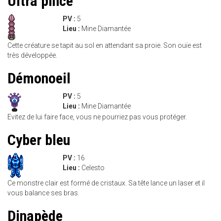
Ultra pince
PV :
5
Lieu :
Mine Diamantée
Cette créature se tapit au sol en attendant sa proie. Son ouïe est
très développée.
Démonoeil
PV :
5
Lieu :
Mine Diamantée
Evitez de lui faire face, vous ne pourriez pas vous protéger.
Cyber bleu
PV :
16
Lieu :
Celesto
Ce monstre clair est formé de cristaux. Sa tête lance un laser et il
vous balance ses bras.
Dinapède