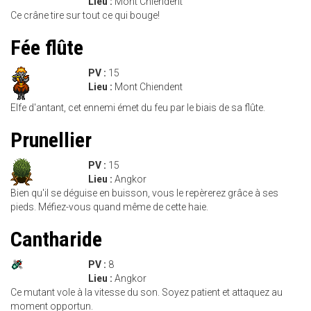
Lieu :
Mont Chiendent
Ce crâne tire sur tout ce qui bouge!
Fée flûte
PV :
15
Lieu :
Mont Chiendent
Elfe d'antant, cet ennemi émet du feu par le biais de sa flûte.
Prunellier
PV :
15
Lieu :
Angkor
Bien qu'il se déguise en buisson, vous le repèrerez grâce à ses
pieds. Méfiez-vous quand même de cette haie.
Cantharide
PV :
8
Lieu :
Angkor
Ce mutant vole à la vitesse du son. Soyez patient et attaquez au
moment opportun.