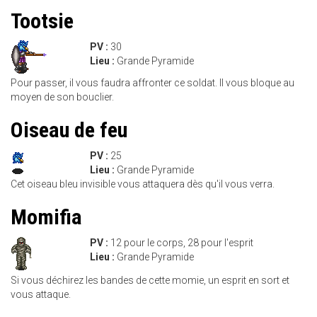
Tootsie
PV :
30
Lieu :
Grande Pyramide
Pour passer, il vous faudra affronter ce soldat. Il vous bloque au
moyen de son bouclier.
Oiseau de feu
PV :
25
Lieu :
Grande Pyramide
Cet oiseau bleu invisible vous attaquera dès qu'il vous verra.
Momifia
PV :
12 pour le corps, 28 pour l'esprit
Lieu :
Grande Pyramide
Si vous déchirez les bandes de cette momie, un esprit en sort et
vous attaque.