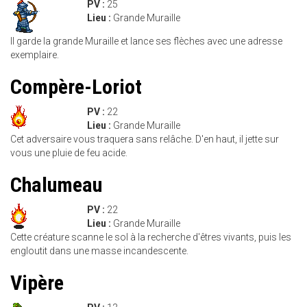
PV :
25
Lieu :
Grande Muraille
Il garde la grande Muraille et lance ses flèches avec une adresse
exemplaire.
Compère-Loriot
PV :
22
Lieu :
Grande Muraille
Cet adversaire vous traquera sans relâche. D'en haut, il jette sur
vous une pluie de feu acide.
Chalumeau
PV :
22
Lieu :
Grande Muraille
Cette créature scanne le sol à la recherche d'êtres vivants, puis les
engloutit dans une masse incandescente.
Vipère