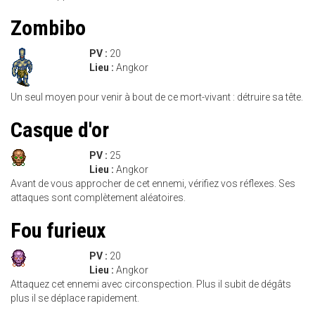
Zombibo
PV :
20
Lieu :
Angkor
Un seul moyen pour venir à bout de ce mort-vivant : détruire sa tête.
Casque d'or
PV :
25
Lieu :
Angkor
Avant de vous approcher de cet ennemi, vérifiez vos réflexes. Ses
attaques sont complètement aléatoires.
Fou furieux
PV :
20
Lieu :
Angkor
Attaquez cet ennemi avec circonspection. Plus il subit de dégâts
plus il se déplace rapidement.