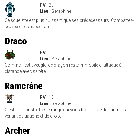
PV :
20
Lieu :
Séraphine
Ce squelette est plus puissant que ses prédécesseurs. Combattez-
le avec circonspection.
Draco
PV :
10
Lieu :
Séraphine
Comme il est aveugle, ce dragon reste immobile et attaque à
distance avec sa tête.
Ramcrâne
PV :
10
Lieu :
Séraphine
C'est un monstre très étrange qui vous bombarde de flammes
venant de gauche et de droite.
Archer