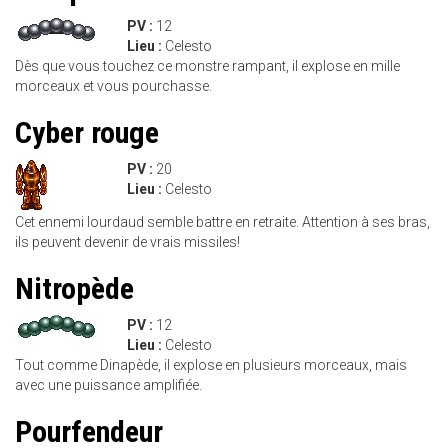
PV :
12
Lieu :
Celesto
Dès que vous touchez ce monstre rampant, il explose en mille
morceaux et vous pourchasse.
Cyber rouge
PV :
20
Lieu :
Celesto
Cet ennemi lourdaud semble battre en retraite. Attention à ses bras,
ils peuvent devenir de vrais missiles!
Nitropède
PV :
12
Lieu :
Celesto
Tout comme Dinapède, il explose en plusieurs morceaux, mais
avec une puissance amplifiée.
Pourfendeur