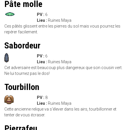
Pâte molle
PV :
6
Lieu :
Ruines Maya
Ces pâtés glissent entre les pierres du sol mais vous pourrez les
repérer facilement.
Sabordeur
PV :
6
Lieu :
Ruines Maya
Cet adversaire est beaucoup plus dangereux que son cousin vert.
Ne lui tournez pas le dos!
Tourbillon
PV :
8
Lieu :
Ruines Maya
Cette ancienne relique va s'élever dans les airs, tourbillonner et
tenter de vous écraser.
Pierrafeu