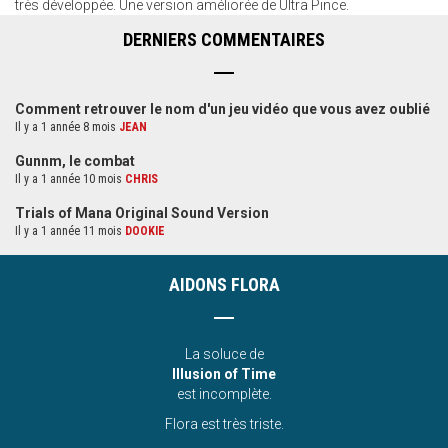
très développée. Une version améliorée de Ultra Pince.
DERNIERS COMMENTAIRES
Comment retrouver le nom d'un jeu vidéo que vous avez oublié
Il y a 1 année 8 mois
JEAN
Gunnm, le combat
Il y a 1 année 10 mois
CHRIS
Trials of Mana Original Sound Version
Il y a 1 année 11 mois
DOOKIE
AIDONS FLORA
La soluce de
Illusion of Time
est incomplète.
Flora est très triste.