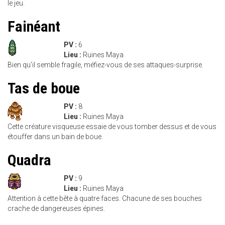
le jeu.
Fainéant
PV :
6
Lieu :
Ruines Maya
Bien qu'il semble fragile, méfiez-vous de ses attaques-surprise.
Tas de boue
PV :
8
Lieu :
Ruines Maya
Cette créature visqueuse essaie de vous tomber dessus et de vous
étouffer dans un bain de boue.
Quadra
PV :
9
Lieu :
Ruines Maya
Attention à cette bête à quatre faces. Chacune de ses bouches
crache de dangereuses épines.