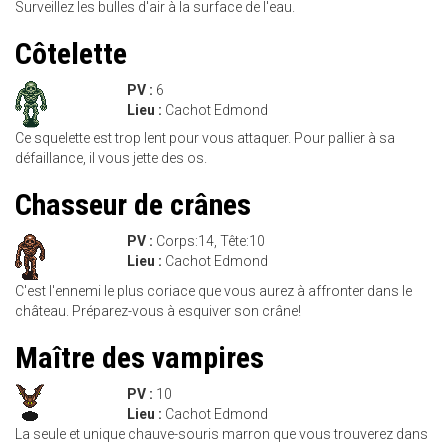
Surveillez les bulles d'air à la surface de l'eau.
Côtelette
PV :
6
Lieu :
Cachot Edmond
Ce squelette est trop lent pour vous attaquer. Pour pallier à sa
défaillance, il vous jette des os.
Chasseur de crânes
PV :
Corps:14, Tête:10
Lieu :
Cachot Edmond
C'est l'ennemi le plus coriace que vous aurez à affronter dans le
château. Préparez-vous à esquiver son crâne!
Maître des vampires
PV :
10
Lieu :
Cachot Edmond
La seule et unique chauve-souris marron que vous trouverez dans