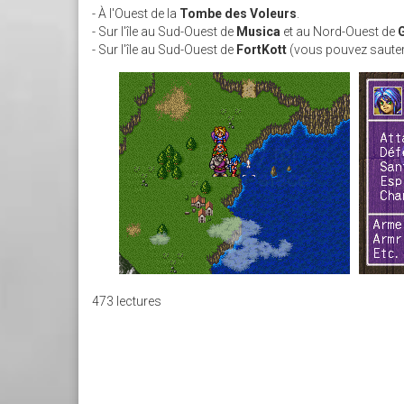
- À l'Ouest de la
Tombe des Voleurs
.
- Sur l'île au Sud-Ouest de
Musica
et au Nord-Ouest de
- Sur l'île au Sud-Ouest de
FortKott
(vous pouvez sauter d
473 lectures