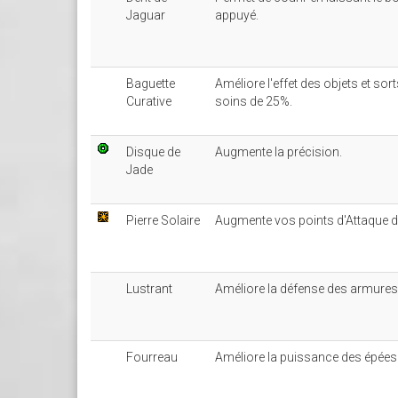
Jaguar
appuyé.
Baguette
Améliore l'effet des objets et sor
Curative
soins de 25%.
Disque de
Augmente la précision.
Jade
Pierre Solaire
Augmente vos points d'Attaque d
Lustrant
Améliore la défense des armures
Fourreau
Améliore la puissance des épées