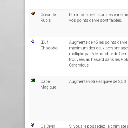
Cœur de
Diminue la précision des ennem
Rubis
vos points de vie sont faibles.
Œuf
Augmente de 45 les points de vie
Chocobo
maximum des deux personnages
multiplie par 5 le nombre de Ge
trouvées au hasard dans les Pot
Céramique.
Cape
Augmente votre esquive de 2,5%.
Magique
Os Divin
Si vous le possédez l'alchimiste