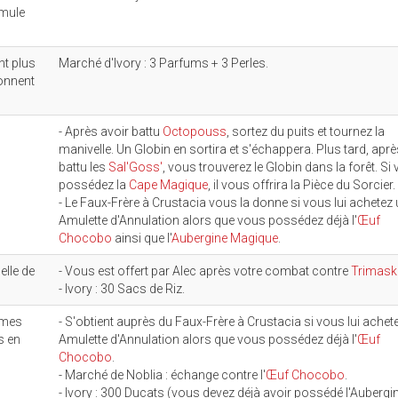
rmule
nt plus
Marché d'Ivory : 3 Parfums + 3 Perles.
onnent
- Après avoir battu
Octopouss
, sortez du puits et tournez la
manivelle. Un Globin en sortira et s'échappera. Plus tard, aprè
battu les
Sal'Goss'
, vous trouverez le Globin dans la forêt. Si
possédez la
Cape Magique
, il vous offrira la Pièce du Sorcier.
- Le Faux-Frère à Crustacia vous la donne si vous lui achetez
Amulette d'Annulation alors que vous possédez déjà l'
Œuf
Chocobo
ainsi que l'
Aubergine Magique
.
elle de
- Vous est offert par Alec après votre combat contre
Trimask
- Ivory : 30 Sacs de Riz.
mmes
- S'obtient auprès du Faux-Frère à Crustacia si vous lui achet
s en
Amulette d'Annulation alors que vous possédez déjà l'
Œuf
Chocobo
.
- Marché de Noblia : échange contre l'
Œuf Chocobo
.
- Ivory : 300 Ducats (vous devez déjà avoir possédé l'Aubergi