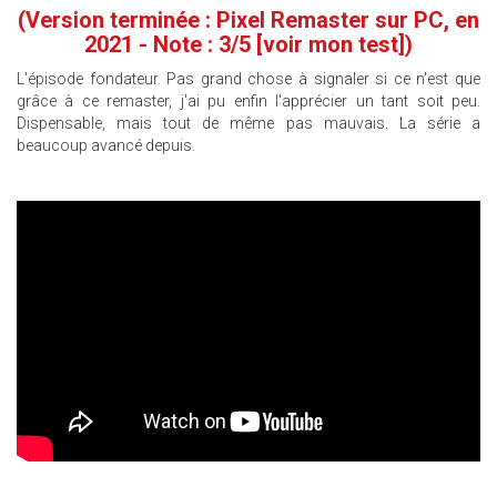
(Version terminée : Pixel Remaster sur PC, en
2021 - Note : 3/5
[voir mon test]
)
L'épisode fondateur. Pas grand chose à signaler si ce n'est que
grâce à ce remaster, j'ai pu enfin l'apprécier un tant soit peu.
Dispensable, mais tout de même pas mauvais. La série a
beaucoup avancé depuis.