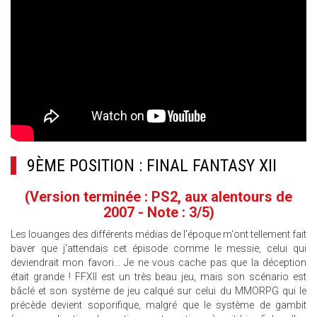
9ÈME POSITION : FINAL FANTASY XII
(Version terminée : PS2, aux alentours de
2007 - Note : 3/5)
Les louanges des différents médias de l'époque m'ont tellement fait
baver que j'attendais cet épisode comme le messie, celui qui
deviendrait mon favori... Je ne vous cache pas que la déception
était grande ! FFXII est un très beau jeu, mais son scénario est
bâclé et son système de jeu calqué sur celui du MMORPG qui le
précède devient soporifique, malgré que le système de gambit