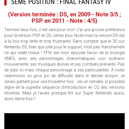
5ÈME POSITION : FINAL FANTASY IV
(Version terminée : DS, en 2009 - Note 3/5 ;
PSP en 2011 - Note : 4/5)
Terminé deux fois, c'est rare pour moi ! J'ai une grosse préférence
pour la version PSP en 2D, certes plus facile mais la version DS est
à la fois trop lente et trop frustrante. Sans compter que la 3D sur
Nintendo DS, bien que jolie pour le support, n'est pas franchement
ce qui vieillit mieux ! FFIV est mon épisode favori de la triologie
SNES, avec ses personnages charismatiques, son scénario
mouvementé, ses musiques divines et ses combats prenants. Pas
de jobs ici mais chaque personnage a ses particularités. A noter
néanmoins un gros pic de difficulté dans le dernier donjon. Je
serais partant pour une troisième fois... via un remake, si possible
digne de la superbe séquence d'introduction en CG des versions
récentes. Mais je l'avais presque fini sur Super Nintendo aussi,
donc 4ème fois ?