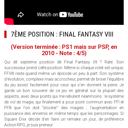
7ÈME POSITION : FINAL FANTASY VIII
(Version terminée : PS1 mais sur PSP, en
2010 - Note : 4/5)
Qui dit septième position dit Final Fantasy VII ? Raté. Son
successeur prend cette position. Même si chaque volet est unique,
FFVIII reste quand même un épisode un peu à part. Son système
d'évolution, complexe mais accrocheur, permet de briser l'équilibre
du jeu assez facilement pour ceux qui s'en donnent la peine. Je
garde un bon souvenir de ce jeu en général sur la plupart des
aspects, avec deux points qui me rebutent néanmoins : le système
de vol de magie, qui finalement a pour point commun avec FFI et
FFIII que l'on doit "stocker" des magies ; l'augmentation en
puissance des ennemis en même temps que les personnages. Si
Square Enix décide d'en faire un remake un jour, de préférence
Action-RPG, je suis preneur.