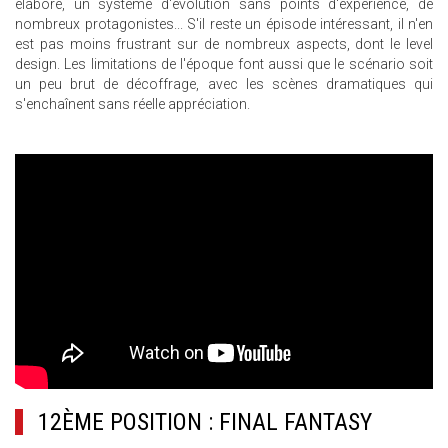
élaboré, un système d'évolution sans points d'expérience, de
nombreux protagonistes... S'il reste un épisode intéressant, il n'en
est pas moins frustrant sur de nombreux aspects, dont le level
design. Les limitations de l'époque font aussi que le scénario soit
un peu brut de décoffrage, avec les scènes dramatiques qui
s'enchaînent sans réelle appréciation.
12ÈME POSITION : FINAL FANTASY