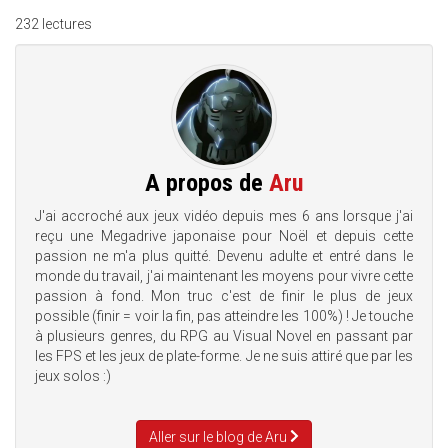
232 lectures
A propos de
Aru
J'ai accroché aux jeux vidéo depuis mes 6 ans lorsque j'ai
reçu une Megadrive japonaise pour Noël et depuis cette
passion ne m'a plus quitté. Devenu adulte et entré dans le
monde du travail, j'ai maintenant les moyens pour vivre cette
passion à fond. Mon truc c'est de finir le plus de jeux
possible (finir = voir la fin, pas atteindre les 100%) ! Je touche
à plusieurs genres, du RPG au Visual Novel en passant par
les FPS et les jeux de plate-forme. Je ne suis attiré que par les
jeux solos :)
Aller sur le blog de Aru