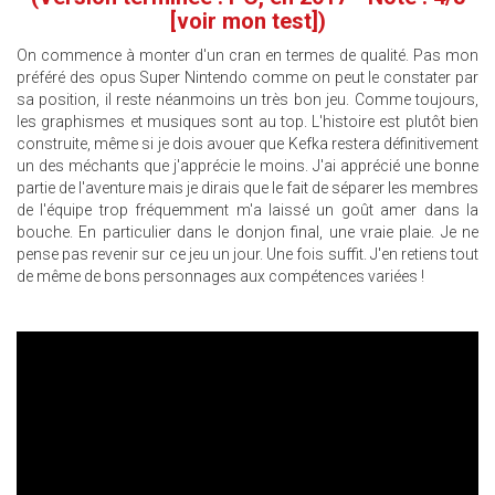
[voir mon test]
)
On commence à monter d'un cran en termes de qualité. Pas mon
préféré des opus Super Nintendo comme on peut le constater par
sa position, il reste néanmoins un très bon jeu. Comme toujours,
les graphismes et musiques sont au top. L'histoire est plutôt bien
construite, même si je dois avouer que Kefka restera définitivement
un des méchants que j'apprécie le moins. J'ai apprécié une bonne
partie de l'aventure mais je dirais que le fait de séparer les membres
de l'équipe trop fréquemment m'a laissé un goût amer dans la
bouche. En particulier dans le donjon final, une vraie plaie. Je ne
pense pas revenir sur ce jeu un jour. Une fois suffit. J'en retiens tout
de même de bons personnages aux compétences variées !