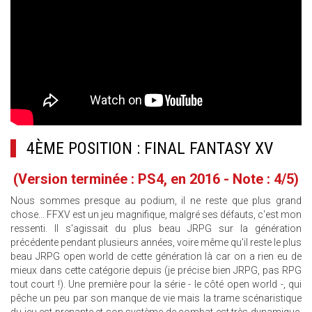
4ÈME POSITION : FINAL FANTASY XV
(Version terminée : PS4, en 2016 - Note : 4/5)
Nous sommes presque au podium, il ne reste que plus grand
chose... FFXV est un jeu magnifique, malgré ses défauts, c'est mon
ressenti. Il s'agissait du plus beau JRPG sur la génération
précédente pendant plusieurs années, voire même qu'il reste le plus
beau JRPG open world de cette génération là car on a rien eu de
mieux dans cette catégorie depuis (je précise bien JRPG, pas RPG
tout court !). Une première pour la série - le côté open world -, qui
pêche un peu par son manque de vie mais la trame scénaristique