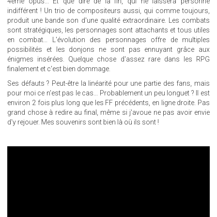
4ème opus... Et que dire de la fin, qui ne laissera personne
indifférent ! Un trio de compositeurs aussi, qui comme toujours,
produit une bande son d'une qualité extraordinaire. Les combats
sont stratégiques, les personnages sont attachants et tous utiles
en combat... L'évolution des personnages offre de multiples
possibilités et les donjons ne sont pas ennuyant grâce aux
énigmes insérées. Quelque chose d'assez rare dans les RPG
finalement et c'est bien dommage.
Ses défauts ? Peut-être la linéarité pour une partie des fans, mais
pour moi ce n'est pas le cas... Probablement un peu longuet ? Il est
environ 2 fois plus long que les FF précédents, en ligne droite. Pas
grand chose à redire au final, même si j'avoue ne pas avoir envie
d'y rejouer. Mes souvenirs sont bien là où ils sont !