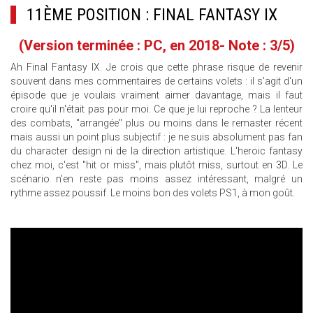
11ÈME POSITION : FINAL FANTASY IX
(Version terminée : PC, en 2018- Note : 3/5)
Ah Final Fantasy IX. Je crois que cette phrase risque de revenir
souvent dans mes commentaires de certains volets : il s'agit d'un
épisode que je voulais vraiment aimer davantage, mais il faut
croire qu'il n'était pas pour moi. Ce que je lui reproche ? La lenteur
des combats, "arrangée" plus ou moins dans le remaster récent
mais aussi un point plus subjectif : je ne suis absolument pas fan
du character design ni de la direction artistique. L'heroic fantasy
chez moi, c'est "hit or miss", mais plutôt miss, surtout en 3D. Le
scénario n'en reste pas moins assez intéressant, malgré un
rythme assez poussif. Le moins bon des volets PS1, à mon goût.