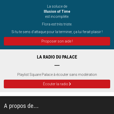
La soluce de
Illusion of Time
est incomplète.
Flora est très triste.
Si tu te sens d’attaque pour la terminer, ça lui ferait plaisir !
Proposer son aide !
LA RADIO DU PALACE
Playlist Square Palace à écouter sans modération
Écouter la radio
A propos de...