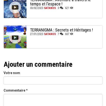
temps et l'espace !
03/02/2023
SATANOS
3
621
TERRANIGMA : Secrets et Héritages !
27/01/2023
SATANOS
7
667
Ajouter un commentaire
Votre nom
Commentaire
*