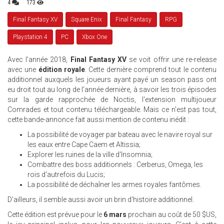
4
173
Final Fantasy XV
Square Enix
Final Fantasy
RPG
Playstation 4
PC
Xbox One
Avec l'année 2018,
Final Fantasy XV
se voit offrir une re-release
avec une
édition royale
. Cette dernière comprend tout le contenu
additionnel auxquels les joueurs ayant payé un season pass ont
eu droit tout au long de l'année dernière, à savoir les trois épisodes
sur la garde rapprochée de Noctis, l'extension multijoueur
Comrades et tout contenu téléchargeable. Mais ce n'est pas tout,
cette bande-annonce fait aussi mention de contenu inédit :
La possibilité de voyager par bateau avec le navire royal sur
les eaux entre Cape Caem et Altissia;
Explorer les ruines de la ville d'Insomnia;
Combattre des boss additionnels : Cerberus, Omega, les
rois d'autrefois du Lucis;
La possibilité de déchaîner les armes royales fantômes.
D'ailleurs, il semble aussi avoir un brin d'histoire additionnel.
Cette édition est prévue pour le
6 mars
prochain au coût de 50 $US,