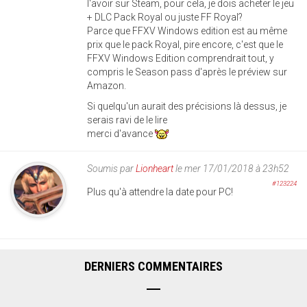
l'avoir sur Steam, pour cela, je dois acheter le jeu
+ DLC Pack Royal ou juste FF Royal?
Parce que FFXV Windows edition est au même
prix que le pack Royal, pire encore, c'est que le
FFXV Windows Edition comprendrait tout, y
compris le Season pass d'après le préview sur
Amazon.
Si quelqu'un aurait des précisions là dessus, je
serais ravi de le lire
merci d'avance
Soumis par
Lionheart
le mer 17/01/2018 à 23h52
#123224
Plus qu'à attendre la date pour PC!
DERNIERS COMMENTAIRES