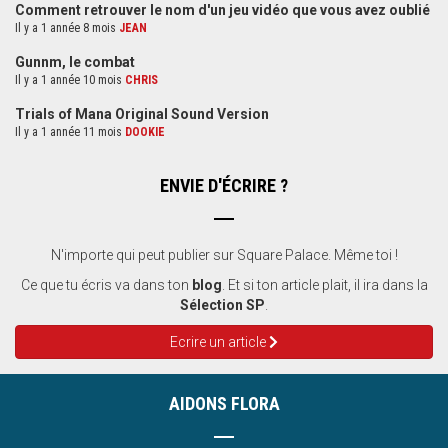
Comment retrouver le nom d'un jeu vidéo que vous avez oublié
Il y a 1 année 8 mois
JEAN
Gunnm, le combat
Il y a 1 année 10 mois
CHRIS
Trials of Mana Original Sound Version
Il y a 1 année 11 mois
DOOKIE
ENVIE D'ÉCRIRE ?
N'importe qui peut publier sur Square Palace. Même toi !
Ce que tu écris va dans ton
blog
. Et si ton article plait, il ira dans la
Sélection SP
.
Ecrire un article
AIDONS FLORA