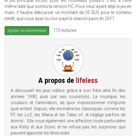
le jeu principal inclus, pour les nouveaux joueurs. C'est à cette
même date que sortira la version PC. Pour ceux ayant déjà le jeu en
main, il faudra débourser un montant de 20 $US pour le contenu
inédit, que vous ayez ou non payé le season pass en 2017.
173 lectures
Ajouter un commentaire
A propos de
lifeless
A découvert les jeux vidéos grâce à son frère aîné fin des
années 1990, puis par ses cousin(e)s. La musique, les
couleurs et l'animation, de quoi impressionner n'importe
quel enfant. Depuis, elle enchaîne les classiques comme les
FF, les LoZ, les Mana et les Tales of, et néglige parfois de
dormir... Elle voue également une affection toute particulière
aux Kirby et aux Sonic et ne refuse pas les surprises que
peuvent apporter les titres indie.