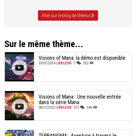
Aller sur le blog de lifeless
Sur le même thème...
Visions of Mana: la démo est disponible
30/07/2024
LIFELESS
7
352
Visions of Mana : Une nouvelle entrée
dans la série Mana
08/12/2023
LIFELESS
372
646
TERRANIGMA : Aventure à travers le