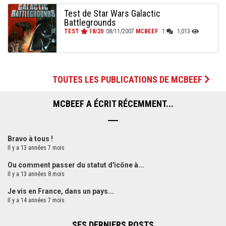
Test de Star Wars Galactic
Battlegrounds
TEST
18/20
08/11/2007
MCBEEF
1
1,013
TOUTES LES PUBLICATIONS DE MCBEEF
MCBEEF A ÉCRIT RÉCEMMENT...
Bravo à tous !
Il y a 13 années 7 mois
Ou comment passer du statut d'icône à...
Il y a 13 années 8 mois
Je vis en France, dans un pays...
Il y a 14 années 7 mois
SES DERNIERS POSTS