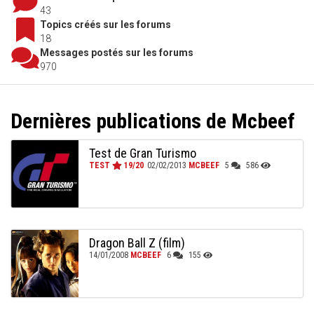
43
Topics créés sur les forums
18
Messages postés sur les forums
970
Dernières publications de Mcbeef
Test de Gran Turismo
TEST
19/20
02/02/2013
MCBEEF
5
586
Dragon Ball Z (film)
14/01/2008
MCBEEF
6
155