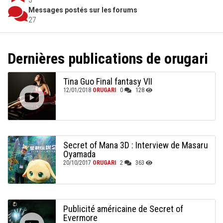
3
Messages postés sur les forums
27
Dernières publications de orugari
Tina Guo Final fantasy VII
12/01/2018
ORUGARI
0
128
Secret of Mana 3D : Interview de Masaru
Oyamada
20/10/2017
ORUGARI
2
363
Publicité américaine de Secret of
Evermore