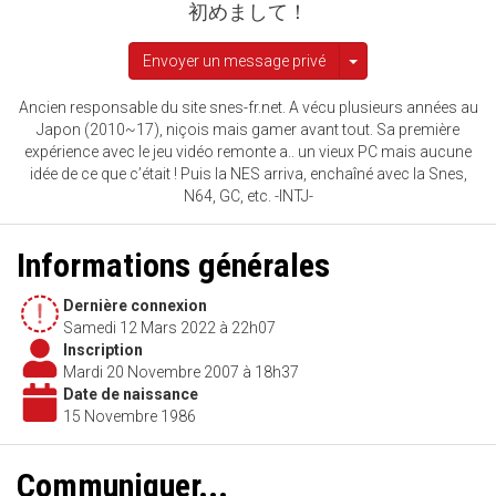
初めまして！
Afficher les autres 
Envoyer un message privé
Ancien responsable du site snes-fr.net. A vécu plusieurs années au
Japon (2010~17), niçois mais gamer avant tout. Sa première
expérience avec le jeu vidéo remonte a.. un vieux PC mais aucune
idée de ce que c’était ! Puis la NES arriva, enchaîné avec la Snes,
N64, GC, etc. -INTJ-
Informations générales
Dernière connexion
Samedi 12 Mars 2022 à 22h07
Inscription
Mardi 20 Novembre 2007 à 18h37
Date de naissance
15 Novembre 1986
Communiquer...