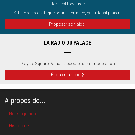
Flora est très triste.
Si tu te sens d’attaque pour la terminer, ça lui ferait plaisir !
Proposer son aide !
LA RADIO DU PALACE
Playlist Square Palace à écouter sans modération
Écouter la radio
A propos de...
Nous rejoindre
Historique