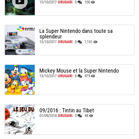
13/10/2017
ORUGARI
0
100
La Super Nintendo dans toute sa
splendeur
13/10/2017
ORUGARI
0
1,101
Mickey Mouse et la Super Nintendo
13/10/2017
ORUGARI
6
979
09/2016 : Tintin au Tibet
01/09/2016
ORUGARI
0
48