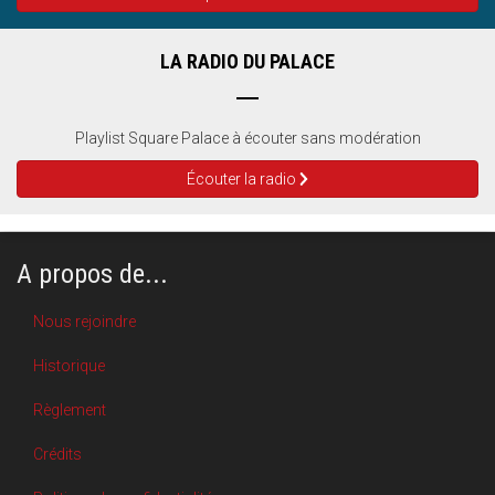
LA RADIO DU PALACE
Playlist Square Palace à écouter sans modération
Écouter la radio
A propos de...
Nous rejoindre
Historique
Règlement
Crédits