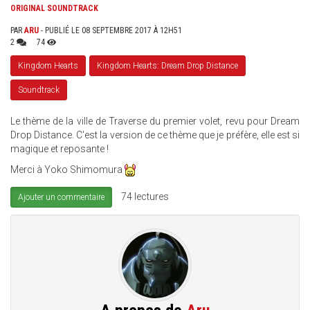
ORIGINAL SOUNDTRACK
PAR
ARU
- PUBLIÉ LE 08 SEPTEMBRE 2017 À 12H51
2
74
Kingdom Hearts
Kingdom Hearts: Dream Drop Distance
Soundtrack
Le thème de la ville de Traverse du premier volet, revu pour Dream
Drop Distance. C'est la version de ce thème que je préfère, elle est si
magique et reposante !
Merci à Yoko Shimomura
74 lectures
Ajouter un commentaire