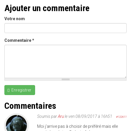
Ajouter un commentaire
Votre nom
Commentaire
*
Enregistrer
Commentaires
Soumis par
Aru
le ven 08/09/2017 à 16h51
#122611
Moi j'arrive pas à choisir de préféré mais elle