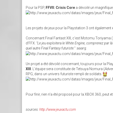
Pour la PSP,
FFVII: Crisis Core
a dévoilé un magnifique t
Les projets de jeux pour la Playstation 3 ont également 
Concernant Final Fantast XIII, c'est Motomu Toriyama (
d'FFX.
"Le jeu exploitera le White Engine, comprenez par là 
quel autre Final Fantasy futuriste."
:aaarg:
Un projet a été dévoilé concernant, toujours pour la Play
XIII
. L'équipe sera constituée de Tetsuya Nomura (
Adven
RPG, dans un univers futuriste rempli de soldats.
Pour finir, rien n'a été proposé pour la XBOX 360, peut 
sources:
http://www.jeuxactu.com