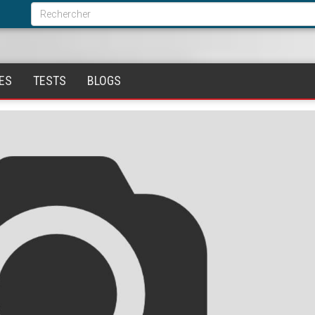
Formulaire
de
Rechercher
recherche
ES
TESTS
BLOGS