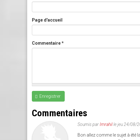
Page d'accueil
Commentaire
*
Enregistrer
Commentaires
Soumis par
Imrahil
le jeu 24/08/
Bon allez comme le sujet à été la