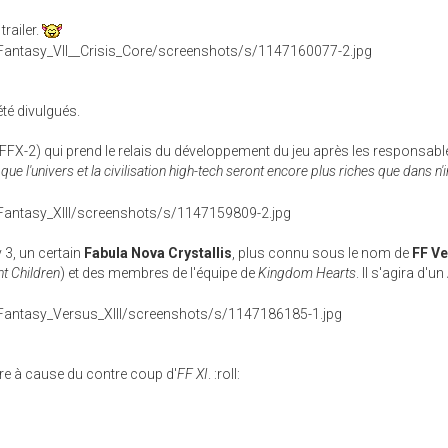
railer.
été divulgués.
FFX-2) qui prend le relais du développement du jeu après les responsabl
que l'univers et la civilisation high-tech seront encore plus riches que dans n
 3, un certain
Fabula Nova Crystallis
, plus connu sous le nom de
FF V
t Children
) et des membres de l'équipe de
Kingdom Hearts
. Il s'agira d'
etre à cause du contre coup d'
FF XI
. :roll: