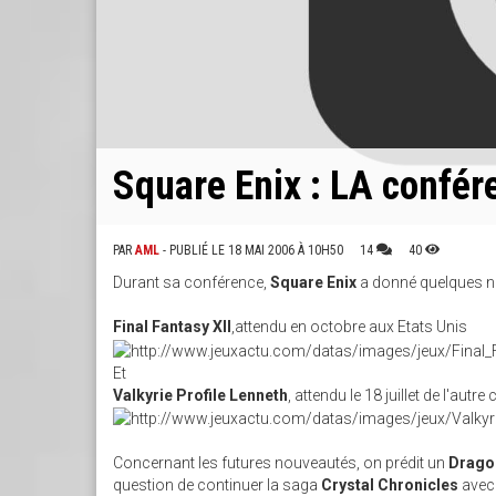
Square Enix : LA confér
PAR
AML
- PUBLIÉ LE 18 MAI 2006 À 10H50
14
40
Durant sa conférence,
Square Enix
a donné quelques no
Final Fantasy XII
,attendu en octobre aux Etats Unis
Et
Valkyrie Profile Lenneth
, attendu le 18 juillet de l'autre
Concernant les futures nouveautés, on prédit un
Drago
question de continuer la saga
Crystal Chronicles
avec 