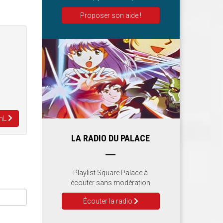
Proposer son aide !
AmL
LA RADIO DU PALACE
Playlist Square Palace à
écouter sans modération
Écouter la radio