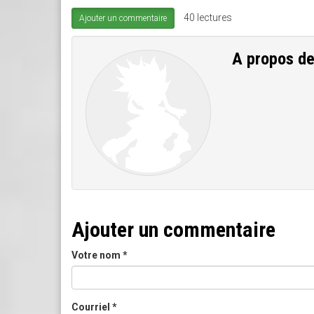
40 lectures
Ajouter un commentaire
A propos d
Ajouter un commentaire
Votre nom
*
Courriel
*