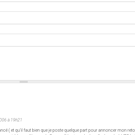
2006 à 19h21
ncé ( et qu'il faut bien que je poste quelque part pour annoncer mon retour