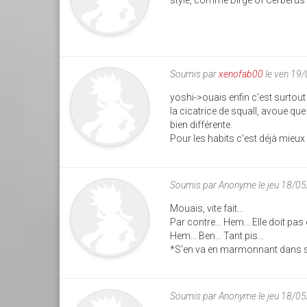
Soumis par
xenofab00
le ven 19
yoshi->ouais enfin c'est surtout
la cicatrice de squall, avoue que
bien différente.
Pour les habits c'est déjà mieux
Soumis par
Anonyme
le jeu 18/0
Mouais, vite fait...
Par contre... Hem... Elle doit pas 
Hem... Ben... Tant pis...
*S'en va en marmonnant dans sa
Soumis par
Anonyme
le jeu 18/0