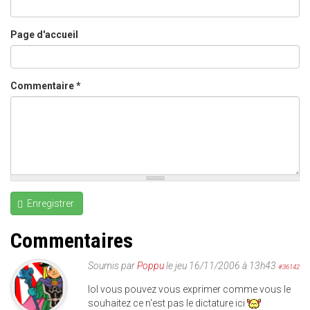
Page d'accueil
Commentaire
*
Enregistrer
Commentaires
Soumis par
Poppu
le jeu 16/11/2006 à 13h43
#36142
lol vous pouvez vous exprimer comme vous le
souhaitez ce n'est pas le dictature ici