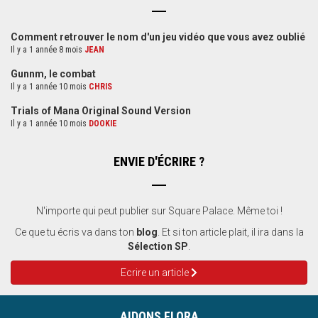
Comment retrouver le nom d'un jeu vidéo que vous avez oublié
Il y a 1 année 8 mois
JEAN
Gunnm, le combat
Il y a 1 année 10 mois
CHRIS
Trials of Mana Original Sound Version
Il y a 1 année 10 mois
DOOKIE
ENVIE D'ÉCRIRE ?
N'importe qui peut publier sur Square Palace. Même toi !
Ce que tu écris va dans ton
blog
. Et si ton article plait, il ira dans la
Sélection SP
.
Ecrire un article
AIDONS FLORA