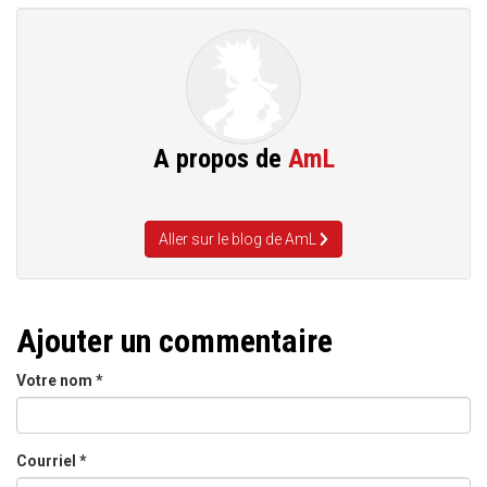
A propos de
AmL
Aller sur le blog de AmL
Ajouter un commentaire
Votre nom
*
Courriel
*