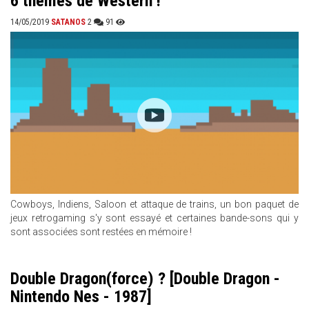
6 thèmes de Western !
14/05/2019
SATANOS
2
91
Cowboys, Indiens, Saloon et attaque de trains, un bon paquet de
jeux retrogaming s'y sont essayé et certaines bande-sons qui y
sont associées sont restées en mémoire !
Double Dragon(force) ? [Double Dragon -
Nintendo Nes - 1987]