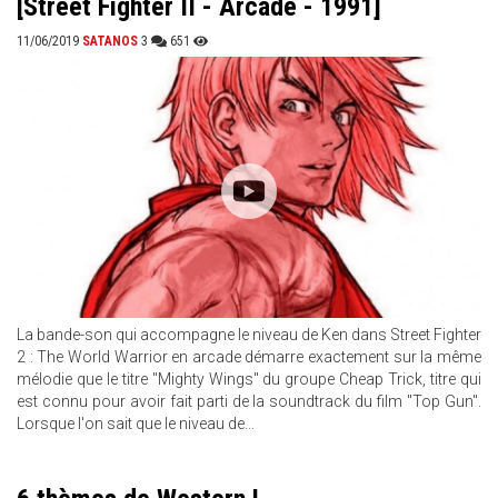
[Street Fighter II - Arcade - 1991]
11/06/2019
SATANOS
3
651
La bande-son qui accompagne le niveau de Ken dans Street Fighter
2 : The World Warrior en arcade démarre exactement sur la même
mélodie que le titre "Mighty Wings" du groupe Cheap Trick, titre qui
est connu pour avoir fait parti de la soundtrack du film "Top Gun".
Lorsque l'on sait que le niveau de...