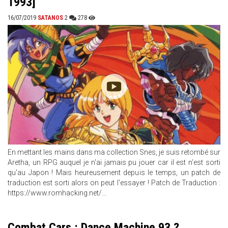
1993]
16/07/2019
SATANOS
2
278
En mettant les mains dans ma collection Snes, je suis retombé sur
Aretha, un RPG auquel je n'ai jamais pu jouer car il est n'est sorti
qu'au Japon ! Mais heureusement depuis le temps, un patch de
traduction est sorti alors on peut l'essayer ! Patch de Traduction :
https://www.romhacking.net/...
Combat Cars : Dance Machine 93 ?