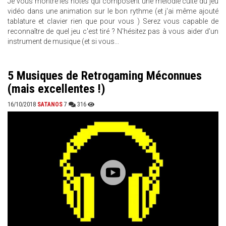
Je vous montre les notes qui composent une mélodie culte du jeu
vidéo dans une animation sur le bon rythme (et j'ai même ajouté
tablature et clavier rien que pour vous ) Serez vous capable de
reconnaître de quel jeu c'est tiré ? N'hésitez pas à vous aider d'un
instrument de musique (et si vous...
5 Musiques de Retrogaming Méconnues
(mais excellentes !)
16/10/2018
SATANOS
7
316