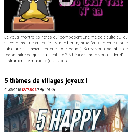
Je vous montre les notes qui composent une mélodie culte du jeu
vidéo dans une animation sur le bon rythme (et j'ai même ajouté
tablature et clavier rien que pour vous ) Serez vous capable de
reconnaître de quel jeu c'est tiré ? N'hésitez pas à vous aider d'un
instrument de musique (et si vous...
5 thèmes de villages joyeux !
01/08/2018
SATANOS
7
195