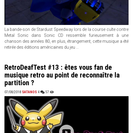
La bande-son de Stardust Speedway lors de la course culte contre
Metal Sonic dans Sonic CD ressemble furieusement à une
chanson des années 80, en plus, étrangement, cette musique a été
retirée des éditions américaines du jeu ...
RetroDeafTest #13 : êtes vous fan de
musique retro au point de reconnaître la
partition ?
07/08/2018
SATANOS
4
57