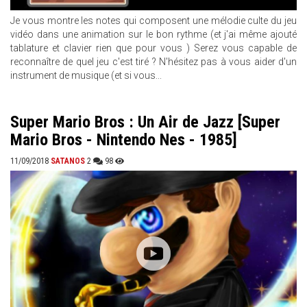
Je vous montre les notes qui composent une mélodie culte du jeu
vidéo dans une animation sur le bon rythme (et j'ai même ajouté
tablature et clavier rien que pour vous ) Serez vous capable de
reconnaître de quel jeu c'est tiré ? N'hésitez pas à vous aider d'un
instrument de musique (et si vous...
Super Mario Bros : Un Air de Jazz [Super
Mario Bros - Nintendo Nes - 1985]
11/09/2018
SATANOS
2
98