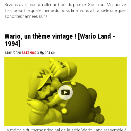
Si vous avez réussi à aller au bout du premier Sonic sur Megadrive,
il est possible que le thème du boss final vous ait rappelé quelques
sonorités "années 80" !
Wario, un thème vintage ! [Wario Land -
1994]
14/01/2020
SATANOS
3
104
La mélodie du thème principal de la série Wario Land ressemble à