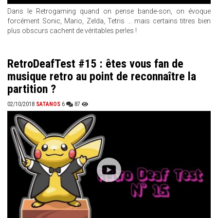
Dans le Retrogaming quand on pense bande-son, on évoque
forcément Sonic, Mario, Zelda, Tetris ... mais certains titres bien
plus obscurs cachent de véritables perles !
RetroDeafTest #15 : êtes vous fan de
musique retro au point de reconnaître la
partition ?
02/10/2018
SATANOS
6
87