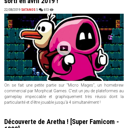
sorti en avril 2019 !
22/08/2019
SATANOS
5
613
On se fait une petite partie sur "Micro Mages", un homebrew
commercial par Morphcat Games. C'est un jeu de plateformes au
gameplay impeccable et graphiquement très réussi dont la
particularité et d'être jouable jusqu'à 4 simultanément !
Découverte de Aretha ! [Super Famicom -