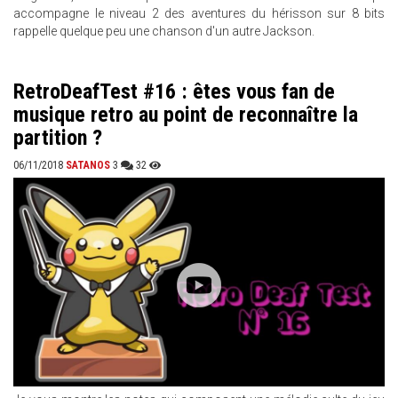
accompagne le niveau 2 des aventures du hérisson sur 8 bits
rappelle quelque peu une chanson d'un autre Jackson.
RetroDeafTest #16 : êtes vous fan de
musique retro au point de reconnaître la
partition ?
06/11/2018
SATANOS
3
32