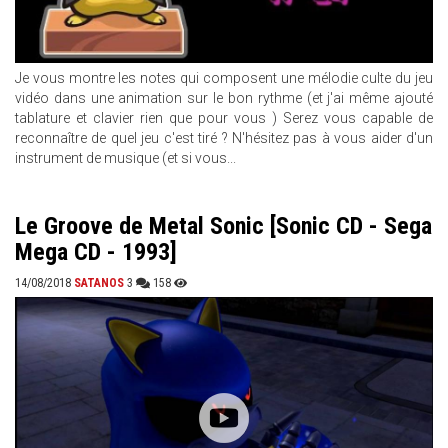
Je vous montre les notes qui composent une mélodie culte du jeu
vidéo dans une animation sur le bon rythme (et j'ai même ajouté
tablature et clavier rien que pour vous ) Serez vous capable de
reconnaître de quel jeu c'est tiré ? N'hésitez pas à vous aider d'un
instrument de musique (et si vous...
Le Groove de Metal Sonic [Sonic CD - Sega
Mega CD - 1993]
14/08/2018
SATANOS
3
158