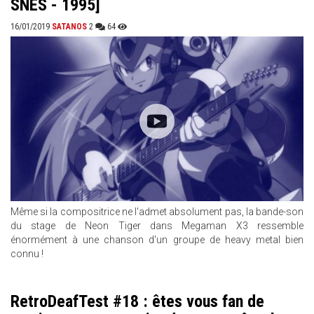
SNES - 1995]
16/01/2019
SATANOS
2
64
Même si la compositrice ne l'admet absolument pas, la bande-son
du stage de Neon Tiger dans Megaman X3 ressemble
énormément à une chanson d'un groupe de heavy metal bien
connu !
RetroDeafTest #18 : êtes vous fan de