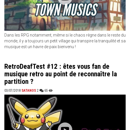
Dans les RPG notamment, même si le chaos règne dans le reste du
monde, il y a toujours un petit village qui transpire la tranquilité et sa
musique est un havre de paix bienvenu !
RetroDeafTest #12 : êtes vous fan de
musique retro au point de reconnaître la
partition ?
03/07/2018
SATANOS
2
65