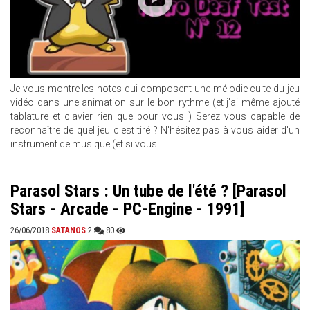
Je vous montre les notes qui composent une mélodie culte du jeu
vidéo dans une animation sur le bon rythme (et j'ai même ajouté
tablature et clavier rien que pour vous ) Serez vous capable de
reconnaître de quel jeu c'est tiré ? N'hésitez pas à vous aider d'un
instrument de musique (et si vous...
Parasol Stars : Un tube de l'été ? [Parasol
Stars - Arcade - PC-Engine - 1991]
26/06/2018
SATANOS
2
80