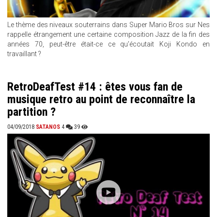
Le thème des niveaux souterrains dans Super Mario Bros sur Nes
rappelle étrangement une certaine composition Jazz de la fin des
années 70, peut-être était-ce ce qu'écoutait Koji Kondo en
travaillant ?
RetroDeafTest #14 : êtes vous fan de
musique retro au point de reconnaître la
partition ?
04/09/2018
SATANOS
4
39