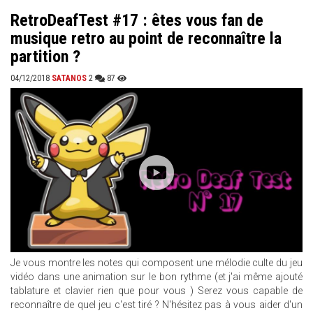
RetroDeafTest #17 : êtes vous fan de
musique retro au point de reconnaître la
partition ?
04/12/2018
SATANOS
2
87
Je vous montre les notes qui composent une mélodie culte du jeu
vidéo dans une animation sur le bon rythme (et j'ai même ajouté
tablature et clavier rien que pour vous ) Serez vous capable de
reconnaître de quel jeu c'est tiré ? N'hésitez pas à vous aider d'un