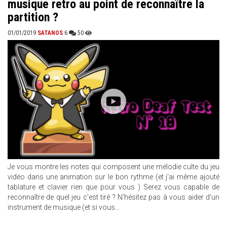
musique retro au point de reconnaître la
partition ?
01/01/2019
SATANOS
6
50
Je vous montre les notes qui composent une mélodie culte du jeu
vidéo dans une animation sur le bon rythme (et j'ai même ajouté
tablature et clavier rien que pour vous ) Serez vous capable de
reconnaître de quel jeu c'est tiré ? N'hésitez pas à vous aider d'un
instrument de musique (et si vous...