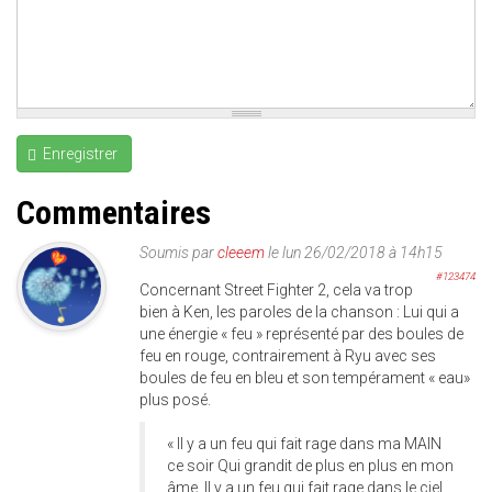
Enregistrer
Commentaires
Soumis par
cleeem
le lun 26/02/2018 à 14h15
#123474
Concernant Street Fighter 2, cela va trop
bien à Ken, les paroles de la chanson : Lui qui a
une énergie « feu » représenté par des boules de
feu en rouge, contrairement à Ryu avec ses
boules de feu en bleu et son tempérament « eau»
plus posé.
« Il y a un feu qui fait rage dans ma MAIN
ce soir Qui grandit de plus en plus en mon
âme. Il y a un feu qui fait rage dans le ciel