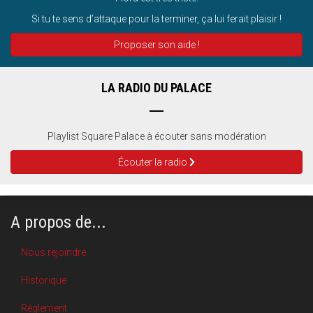
Si tu te sens d’attaque pour la terminer, ça lui ferait plaisir !
Proposer son aide !
LA RADIO DU PALACE
Playlist Square Palace à écouter sans modération
Écouter la radio
A propos de...
Nous rejoindre
Historique
Règlement