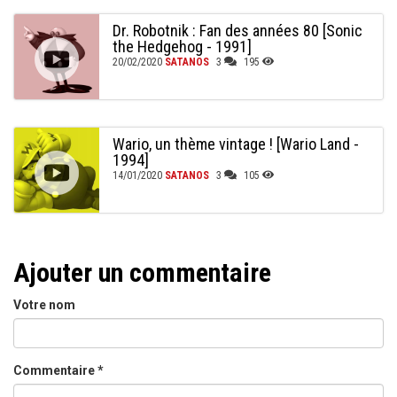
Dr. Robotnik : Fan des années 80 [Sonic
the Hedgehog - 1991]
20/02/2020
SATANOS
3
195
Wario, un thème vintage ! [Wario Land -
1994]
14/01/2020
SATANOS
3
105
Ajouter un commentaire
Votre nom
Commentaire
*