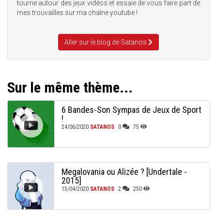
tourne autour des jeux vidéos et essaie de vous faire part de
mes trouvailles sur ma chaîne youtube !
Aller sur le blog de Satanos
Sur le même thème...
6 Bandes-Son Sympas de Jeux de Sport
!
24/06/2020
SATANOS
0
75
Megalovania ou Alizée ? [Undertale -
2015]
15/04/2020
SATANOS
2
250