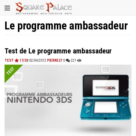
Aller
Toggle
au
contenu
navigation
principal
Le programme ambassadeur
Test de Le programme ambassadeur
TEST
17/20
02/04/2012
PIERRE27
0
221