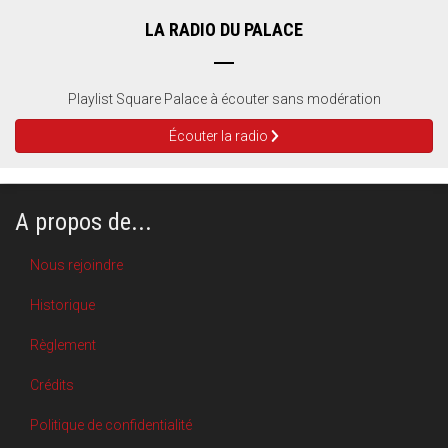
LA RADIO DU PALACE
Playlist Square Palace à écouter sans modération
Écouter la radio
A propos de...
Nous rejoindre
Historique
Règlement
Crédits
Politique de confidentialité