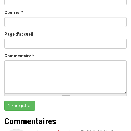
Courriel
*
Page d'accueil
Commentaire
*
Enregistrer
Commentaires