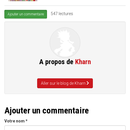
547 lectures
Ajouter un commentaire
A propos de
Kharn
Aller sur le blog de Kharn
Ajouter un commentaire
Votre nom
*