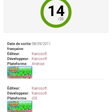
14
/
20
Date de sortie
08/09/2011
française:
Éditeur:
Kairosoft
Développeur:
Kairosoft
Plateforme:
Android
Éditeur:
Kairosoft
Développeur:
Kairosoft
Plateforme:
iOS