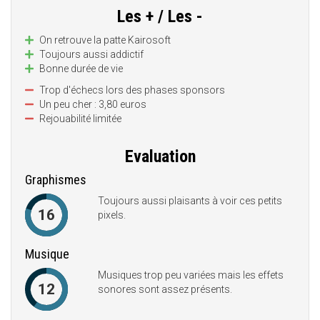
Les + / Les -
On retrouve la patte Kairosoft
Toujours aussi addictif
Bonne durée de vie
Trop d'échecs lors des phases sponsors
Un peu cher : 3,80 euros
Rejouabilité limitée
Evaluation
Graphismes
Toujours aussi plaisants à voir ces petits
16
pixels.
Musique
Musiques trop peu variées mais les effets
12
sonores sont assez présents.