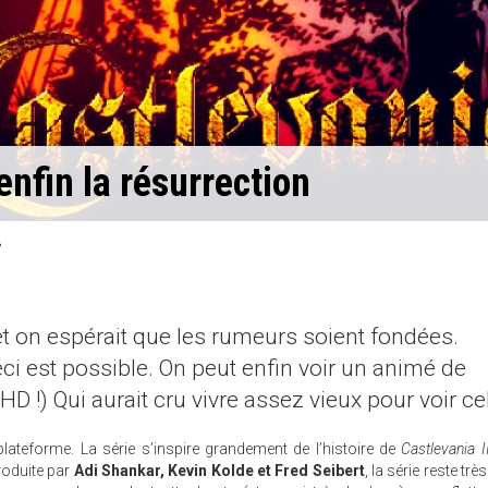
enfin la résurrection
 et on espérait que les rumeurs soient fondées.
eci est possible. On peut enfin voir un animé de
 HD !) Qui aurait cru vivre assez vieux pour voir ce
a plateforme. La série s’inspire grandement de l’histoire de
Castlevania I
roduite par
Adi Shankar, Kevin Kolde et Fred Seibert
, la série reste très