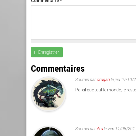
Commentaire
*
Enregistrer
Commentaires
Soumis par
orugari
le jeu 19/10/
Pareil que tout le monde, je rest
Soumis par
Aru
le ven 11/08/201