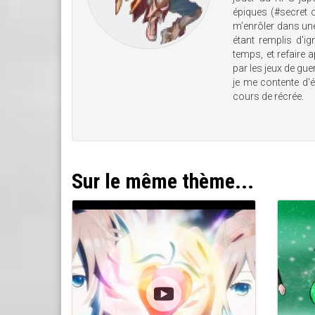
épiques (#secret o
m’enrôler dans un
étant remplis d'i
temps, et refaire
par les jeux de gu
je me contente d'
cours de récrée.
Sur le même thème...