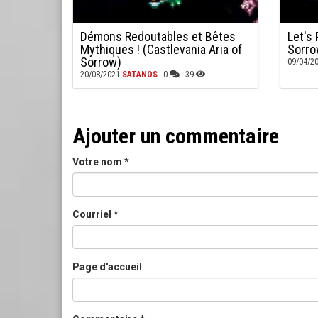
Démons Redoutables et Bêtes
Let's 
Mythiques ! (Castlevania Aria of
Sorro
Sorrow)
09/04/2
20/08/2021
SATANOS
0
39
Ajouter un commentaire
Votre nom
*
Courriel
*
Page d'accueil