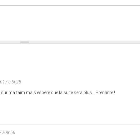
2017 à 6h28
e sur ma faim mais espère que la suite sera plus... Prenante !
7 à 8h56