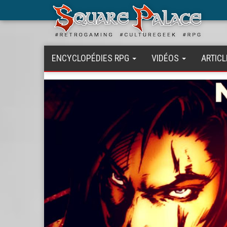
Aller
au
contenu
principal
ENCYCLOPÉDIES RPG
VIDÉOS
ARTICL