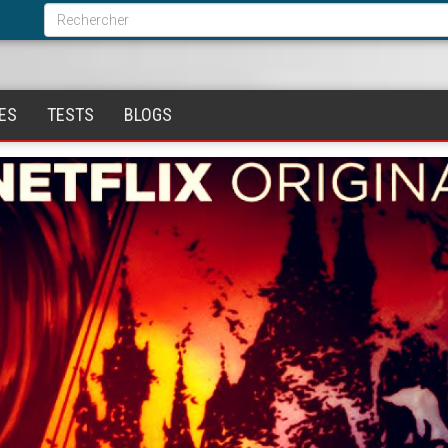
Formulaire
de
Rechercher
recherche
ES
TESTS
BLOGS