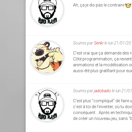
Ah, ça je dis pas le contraire
Soumis par
Senki
le lun 21/01/2
C'est vrai que ça demande des r
Côté programmation, ça revient 
animations et la modélisation ont
aussi été plus gratifiant pour eux
Soumis par
jadobado
le lun 21/0
C'est plus "compliqué" de faire 
c'est à toi de l'inventer, où tu
conséquent... Après en technique
de créer un nouveau jeu, sans