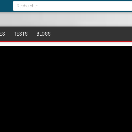
Formulaire
de
Rechercher
recherche
ES
TESTS
BLOGS