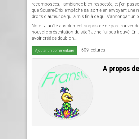
recomposées, l'ambiance bien respectée, et j'en passe... 
que Square-Enix empêche sa sortie en envoyant une re
droits d'auteur ce qui a mis fin à ce qui s'annonçait un b
Note : J'ai été absolument surpris de ne pas trouver de
nouvelle présentation du site ? Je ne l'ai pas trouvé. En
avoir créé de doublon...
609 lectures
Ajouter un commentaire
A propos d