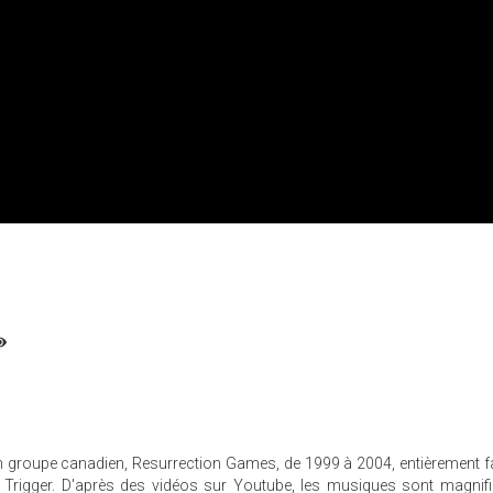
groupe canadien, Resurrection Games, de 1999 à 2004, entièrement fa
 Trigger. D'après des vidéos sur Youtube, les musiques sont magnif