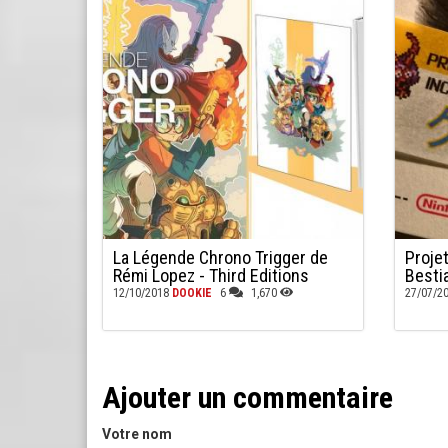
La Légende Chrono Trigger de
Proje
Rémi Lopez - Third Editions
Besti
12/10/2018
DOOKIE
6
1,670
27/07/2
Ajouter un commentaire
Votre nom