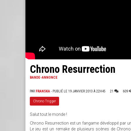
Chrono Resurrection
BANDE-ANNONCE
PAR
FRANSKA
- PUBLIÉ LE 19 JANVIER 2013 À 22H45
21
609
Chrono Trigger
Salut tout le monde !
Chrono Resurrection est un fangame développé par un 
Le jeu est un remake de plusieurs scènes de Chrono