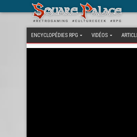
Aller
au
contenu
principal
ENCYCLOPÉDIES RPG
VIDÉOS
ARTICL