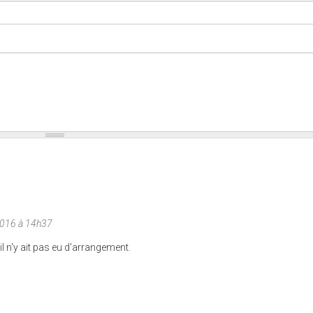
2016 à 14h37
il n'y ait pas eu d'arrangement.