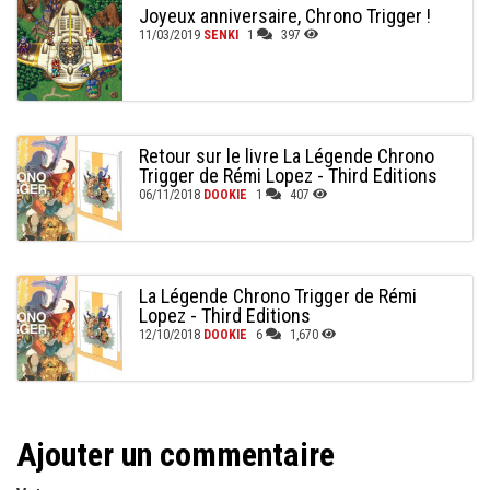
Joyeux anniversaire, Chrono Trigger !
11/03/2019
SENKI
1
397
Retour sur le livre La Légende Chrono
Trigger de Rémi Lopez - Third Editions
06/11/2018
DOOKIE
1
407
La Légende Chrono Trigger de Rémi
Lopez - Third Editions
12/10/2018
DOOKIE
6
1,670
Ajouter un commentaire