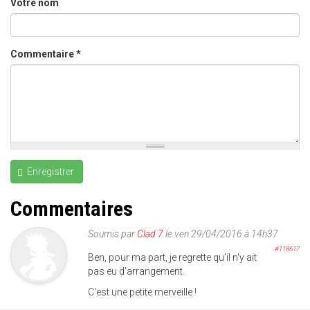
Votre nom
Commentaire
*
Enregistrer
Commentaires
Soumis par
Clad 7
le ven 29/04/2016 à 14h37
#118617
Ben, pour ma part, je regrette qu'il n'y ait
pas eu d'arrangement.
C'est une petite merveille !