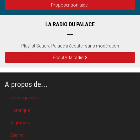
Proposer son aide !
LA RADIO DU PALACE
Playlist Square Palace à écouter sans modération
Écouter la radio
A propos de...
Nous rejoindre
Historique
Règlement
Crédits