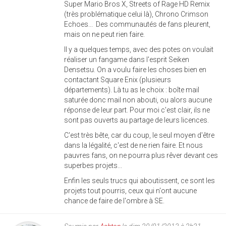
Super Mario Bros X, Streets of Rage HD Remix
(très problématique celui là), Chrono Crimson
Echoes... Des communautés de fans pleurent,
mais on ne peut rien faire.
Il y a quelques temps, avec des potes on voulait
réaliser un fangame dans l'esprit Seiken
Densetsu. On a voulu faire les choses bien en
contactant Square Enix (plusieurs
départements). Là tu as le choix : boîte mail
saturée donc mail non abouti, ou alors aucune
réponse de leur part. Pour moi c'est clair, ils ne
sont pas ouverts au partage de leurs licences.
C'est très bête, car du coup, le seul moyen d'être
dans la légalité, c'est de ne rien faire. Et nous
pauvres fans, on ne pourra plus rêver devant ces
superbes projets...
Enfin les seuls trucs qui aboutissent, ce sont les
projets tout pourris, ceux qui n'ont aucune
chance de faire de l'ombre à SE.