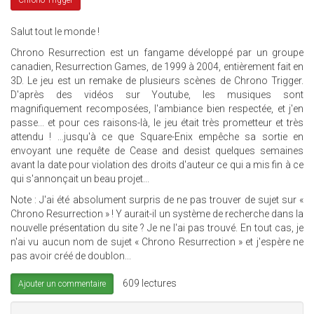
Chrono Trigger
Salut tout le monde !
Chrono Resurrection est un fangame développé par un groupe
canadien, Resurrection Games, de 1999 à 2004, entièrement fait en
3D. Le jeu est un remake de plusieurs scènes de Chrono Trigger.
D'après des vidéos sur Youtube, les musiques sont
magnifiquement recomposées, l'ambiance bien respectée, et j'en
passe... et pour ces raisons-là, le jeu était très prometteur et très
attendu ! ...jusqu'à ce que Square-Enix empêche sa sortie en
envoyant une requête de Cease and desist quelques semaines
avant la date pour violation des droits d'auteur ce qui a mis fin à ce
qui s'annonçait un beau projet...
Note : J'ai été absolument surpris de ne pas trouver de sujet sur «
Chrono Resurrection » ! Y aurait-il un système de recherche dans la
nouvelle présentation du site ? Je ne l'ai pas trouvé. En tout cas, je
n'ai vu aucun nom de sujet « Chrono Resurrection » et j'espère ne
pas avoir créé de doublon...
609 lectures
Ajouter un commentaire