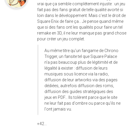
vrai que ça semble complètement injuste : un jeu
fait pas des fans gratuit de telle qualité avorté si
loin dans le développement. Mais c'est le droit de
Square Enix de faire ça... Je pense quand même
que si des fans ont les qualités pour faire un tel
remake en 3D, il ne leur manque pas grand chose
pour créer un jeu complet.
Au même titre qu'un fangame de Chrono
Trigger, un fansite tel que Square Palace
n'a pas beaucoup plus de légitimité et de
légalité à exister : diffusion de leurs
musiques sous licence via la radio,
diffusion de leur artworks via des pages
dédiées, autrefois diffusion des roms,
diffusion des guides stratégiques des
jeux en PDF... Ils tolèrent parce que le site
ne leur fait pas d'ombre ou parce qu'ils ne
l'ont jamais vu.
+42...