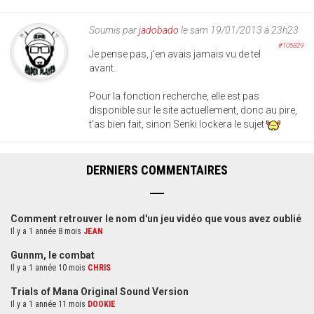
Soumis par
jadobado
le sam 19/01/2013 à 23h23
#105829
Je pense pas, j'en avais jamais vu de tel
avant.
Pour la fonction recherche, elle est pas
disponible sur le site actuellement, donc au pire,
t'as bien fait, sinon Senki lockera le sujet
DERNIERS COMMENTAIRES
Comment retrouver le nom d'un jeu vidéo que vous avez oublié
Il y a 1 année 8 mois
JEAN
Gunnm, le combat
Il y a 1 année 10 mois
CHRIS
Trials of Mana Original Sound Version
Il y a 1 année 11 mois
DOOKIE