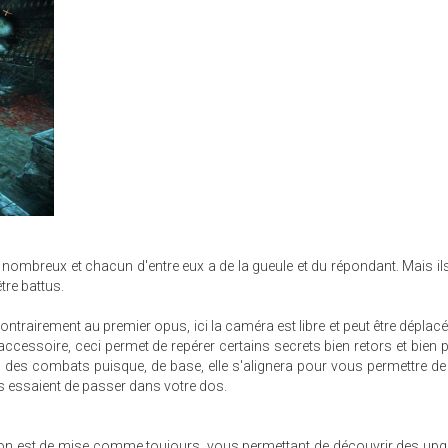
t nombreux et chacun d'entre eux a de la gueule et du répondant. Mais il
tre battus.
ontrairement au premier opus, ici la caméra est libre et peut être déplacé
e accessoire, ceci permet de repérer certains secrets bien retors et bien 
des combats puisque, de base, elle s'alignera pour vous permettre de
ns essaient de passer dans votre dos.
ation est de mise comme toujours, vous permettant de découvrir des up