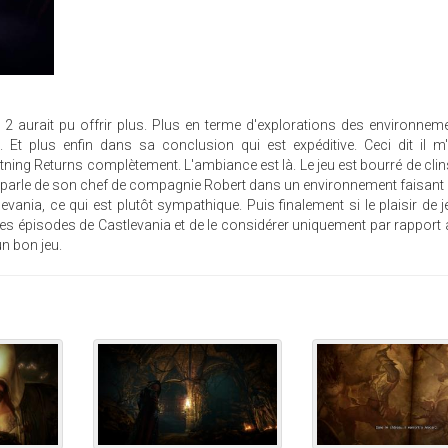
aurait pu offrir plus. Plus en terme d'explorations des environneme
 Et plus enfin dans sa conclusion qui est expéditive. Ceci dit il m
tning Returns complètement. L'ambiance est là. Le jeu est bourré de clins
ui parle de son chef de compagnie Robert dans un environnement faisant
nia, ce qui est plutôt sympathique. Puis finalement si le plaisir de je
tres épisodes de Castlevania et de le considérer uniquement par rapport
un bon jeu.