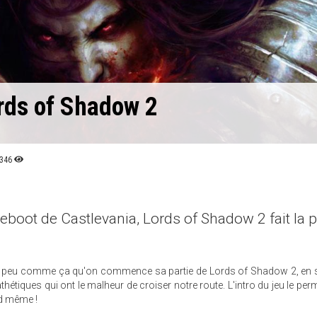
ords of Shadow 2
346
reboot de Castlevania, Lords of Shadow 2 fait la p
 un peu comme ça qu'on commence sa partie de Lords of Shadow 2, en 
étiques qui ont le malheur de croiser notre route. L'intro du jeu le per
nd même !