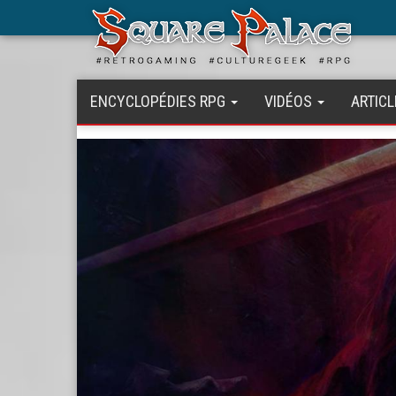
Aller
au
contenu
principal
ENCYCLOPÉDIES RPG
VIDÉOS
ARTICL