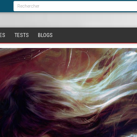
Formulaire
de
Rechercher
recherche
ES
TESTS
BLOGS