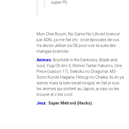
super !!!!)
Mon Cher Boum, No Game No Life est licencié
par ADN, ça me fait chi.. onze épisodes de vus.
Va devoir utiliser sa CB pour voir la suite des
mangas licenciés.
Animes:
Brynhildr in the Darkness, Blade and
soul, Yugi Oh Arc V, Shinrei Tantei Yakumo, One
Piece (saison 17), Seikoku no Dragonar, M3 -
Sono Kuroki Hagane, Hitsugi no Chaika. Ils en ya
autres mais la liste serait longue, en fait je suis
les animes qui sortent au Japon, je sais ou les
trouver et c'est cool.
Jeux:
Super Métroid (Hacks).