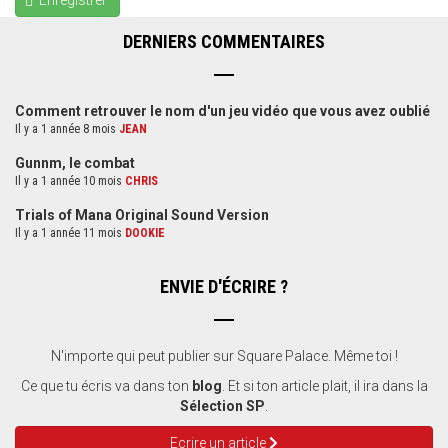
Enregistrer
DERNIERS COMMENTAIRES
Comment retrouver le nom d'un jeu vidéo que vous avez oublié
Il y a 1 année 8 mois
JEAN
Gunnm, le combat
Il y a 1 année 10 mois
CHRIS
Trials of Mana Original Sound Version
Il y a 1 année 11 mois
DOOKIE
ENVIE D'ÉCRIRE ?
N'importe qui peut publier sur Square Palace. Même toi !
Ce que tu écris va dans ton
blog
. Et si ton article plait, il ira dans la
Sélection SP
.
Ecrire un article