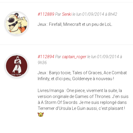
#112889
Par
Senki
le lun 01/09/2014 à 8h42
Jeux : Firefall, Minecraft et un peu de LoL.
#112894
Par
captain_roger
le lun 01/09/2014 à
9h36
Jeux : Banjo tooie, Tales of Graces, Ace Combat
Infinity, et d'ici peu, Goldeneye à nouveau !
Livres/manga : One piece, vivement la suite, la
version originale de Games of Thrones. J'en suis
à A Storm Of Swords. Je me suis replongé dans
Terremer d'Ursula Le Guin aussi, c'est plaisant !