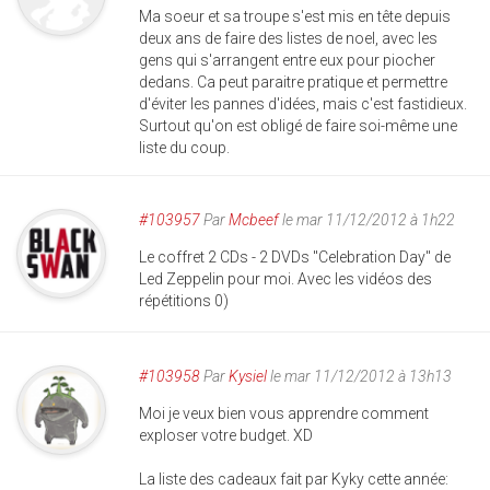
Ma soeur et sa troupe s'est mis en tête depuis
deux ans de faire des listes de noel, avec les
gens qui s'arrangent entre eux pour piocher
dedans. Ca peut paraitre pratique et permettre
d'éviter les pannes d'idées, mais c'est fastidieux.
Surtout qu'on est obligé de faire soi-même une
liste du coup.
#103957
Par
Mcbeef
le mar 11/12/2012 à 1h22
Le coffret 2 CDs - 2 DVDs "Celebration Day" de
Led Zeppelin pour moi. Avec les vidéos des
répétitions 0)
#103958
Par
Kysiel
le mar 11/12/2012 à 13h13
Moi je veux bien vous apprendre comment
exploser votre budget. XD
La liste des cadeaux fait par Kyky cette année: