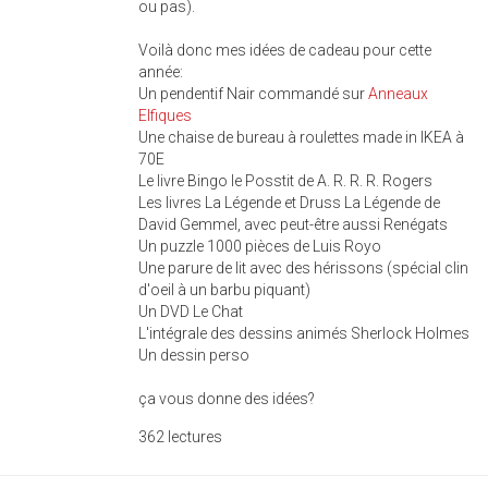
ou pas).
Voilà donc mes idées de cadeau pour cette
année:
Un pendentif Nair commandé sur
Anneaux
Elfiques
Une chaise de bureau à roulettes made in IKEA à
70E
Le livre Bingo le Posstit de A. R. R. R. Rogers
Les livres La Légende et Druss La Légende de
David Gemmel, avec peut-être aussi Renégats
Un puzzle 1000 pièces de Luis Royo
Une parure de lit avec des hérissons (spécial clin
d'oeil à un barbu piquant)
Un DVD Le Chat
L'intégrale des dessins animés Sherlock Holmes
Un dessin perso
ça vous donne des idées?
362 lectures