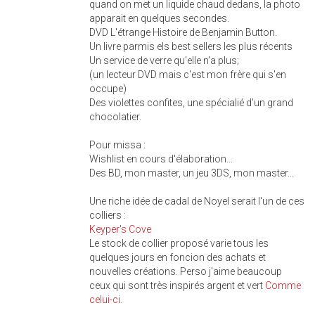
quand on met un liquide chaud dedans, la photo
apparait en quelques secondes.
DVD L'étrange Histoire de Benjamin Button.
Un livre parmis els best sellers les plus récents
Un service de verre qu'elle n'a plus;
(un lecteur DVD mais c'est mon frère qui s'en
occupe)
Des violettes confites, une spécialié d'un grand
chocolatier.
Pour missa :
Wishlist en cours d'élaboration...
Des BD, mon master, un jeu 3DS, mon master...
Une riche idée de cadal de Noyel serait l'un de ces
colliers :
Keyper's Cove
Le stock de collier proposé varie tous les
quelques jours en foncion des achats et
nouvelles créations. Perso j'aime beaucoup
ceux qui sont très inspirés argent et vert
Comme
celui-ci.