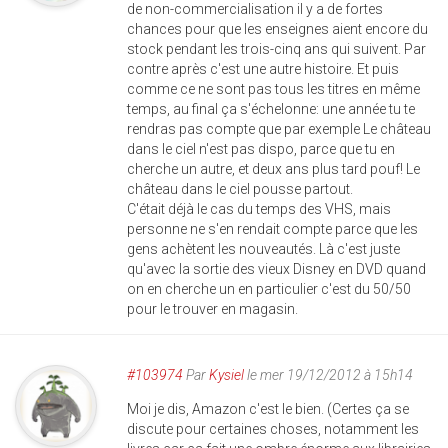
de non-commercialisation il y a de fortes
chances pour que les enseignes aient encore du
stock pendant les trois-cinq ans qui suivent. Par
contre après c'est une autre histoire. Et puis
comme ce ne sont pas tous les titres en même
temps, au final ça s'échelonne: une année tu te
rendras pas compte que par exemple Le château
dans le ciel n'est pas dispo, parce que tu en
cherche un autre, et deux ans plus tard pouf! Le
château dans le ciel pousse partout.
C'était déjà le cas du temps des VHS, mais
personne ne s'en rendait compte parce que les
gens achètent les nouveautés. Là c'est juste
qu'avec la sortie des vieux Disney en DVD quand
on en cherche un en particulier c'est du 50/50
pour le trouver en magasin.
#103974
Par
Kysiel
le mer 19/12/2012 à 15h14
Moi je dis, Amazon c'est le bien. (Certes ça se
discute pour certaines choses, notamment les