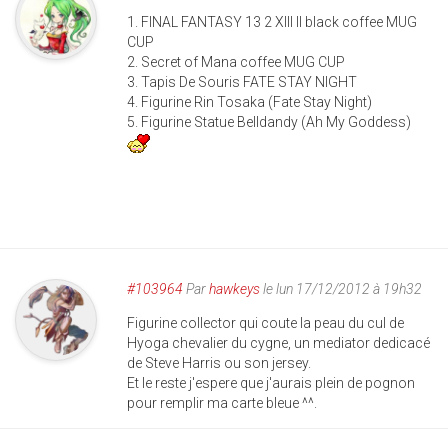
1. FINAL FANTASY 13 2 XIII II black coffee MUG
CUP
2. Secret of Mana coffee MUG CUP
3. Tapis De Souris FATE STAY NIGHT
4. Figurine Rin Tosaka (Fate Stay Night)
5. Figurine Statue Belldandy (Ah My Goddess)
#103964
Par
hawkeys
le lun 17/12/2012 à 19h32
Figurine collector qui coute la peau du cul de
Hyoga chevalier du cygne, un mediator dedicacé
de Steve Harris ou son jersey.
Et le reste j'espere que j'aurais plein de pognon
pour remplir ma carte bleue ^^.