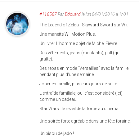
#116567
Par
Edouard
le lun 04/01/2016 à 1h01
The Legend of Zelda - Skyward Sword sur Wii.
Une manette Wii Motion Plus.
Un livre : L'homme objet de Michel Fièvre.
Des vêtements, jeans (moulants), pull (qui
gratte).
Des repas en mode "Versailles" avec la famille
pendant plus d'une semaine.
Jouer en famille, plusieurs jours de suite.
L'entraîde familiale, oui c'est considéré (ici)
comme un cadeau.
Star Wars : le réveil de la force au cinéma.
Une soirée forte agréable dans une fête foraine.
Un bisou de jado !