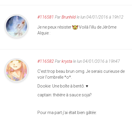
#116581
Par
Brunhild
le lun 04/01/2016 à 19h12
Je ne peux résister
Voilà l'illu de Jérôme
Alquie :
#116582
Par
krysta
le lun 04/01/2016 à 19h47
C'est trop beau brun omg. Je serais curieuse de
voir l'ombrelle *o*.
Dookie: Une boîte à bentô. ♥
captain: théiére à sauce soja?
Pour ma part j'ai était bien gâtée: