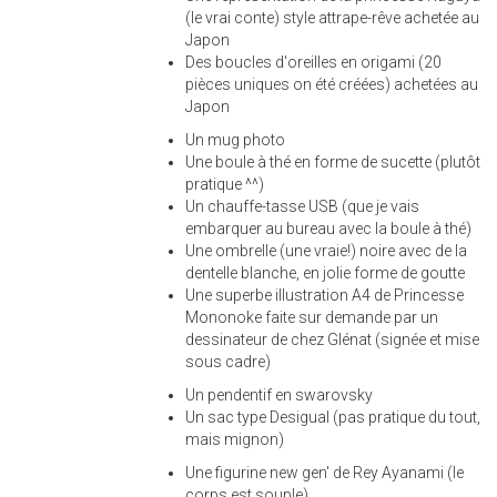
(le vrai conte) style attrape-rêve achetée au
Japon
Des boucles d'oreilles en origami (20
pièces uniques on été créées) achetées au
Japon
Un mug photo
Une boule à thé en forme de sucette (plutôt
pratique ^^)
Un chauffe-tasse USB (que je vais
embarquer au bureau avec la boule à thé)
Une ombrelle (une vraie!) noire avec de la
dentelle blanche, en jolie forme de goutte
Une superbe illustration A4 de Princesse
Mononoke faite sur demande par un
dessinateur de chez Glénat (signée et mise
sous cadre)
Un pendentif en swarovsky
Un sac type Desigual (pas pratique du tout,
mais mignon)
Une figurine new gen' de Rey Ayanami (le
corps est souple)