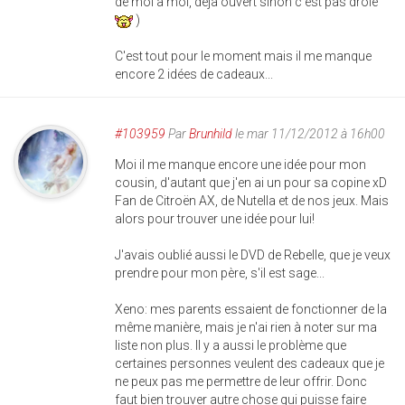
de moi à moi, déja ouvert sinon c'est pas drôle
)
C'est tout pour le moment mais il me manque
encore 2 idées de cadeaux...
#103959
Par
Brunhild
le mar 11/12/2012 à 16h00
Moi il me manque encore une idée pour mon
cousin, d'autant que j'en ai un pour sa copine xD
Fan de Citroën AX, de Nutella et de nos jeux. Mais
alors pour trouver une idée pour lui!
J'avais oublié aussi le DVD de Rebelle, que je veux
prendre pour mon père, s'il est sage...
Xeno: mes parents essaient de fonctionner de la
même manière, mais je n'ai rien à noter sur ma
liste non plus. Il y a aussi le problème que
certaines personnes veulent des cadeaux que je
ne peux pas me permettre de leur offrir. Donc
faut bien trouver autre chose qui puisse faire