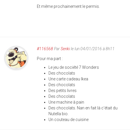
Et même prochainement le permis.
#116568
Par
Senki
le lun 04/01/2016 à 8h11
Pour ma part :
Le jeu de société 7 Wonders
Des chocolats
Une carte cadeau Ikea
Des chocolats
Des petits livres
Des chocolats
Une machine à pain
Des chocolats. Nan en fait là c'était du
Nutella bio.
Un couteau de cuisine